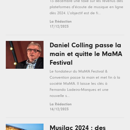
13 décembre une taxe sur les revenus des
plateformes d'écoute de musique en ligne
dès 2024. L'objectif est de fi...
La Rédaction
17/12/2023
Daniel Colling passe la
main et quitte le MaMA
Festival
Le fondateur du MaMA Festival &
Convention passe la main et met fin à la
société MaMA. Il laisse les clés à
Fernando Ladeiro-Marques et une
nouvelle s...
La Rédaction
16/12/2023
Musilac 2024 : des