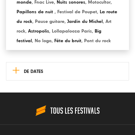
monde
,
Fnac Live
,
Nuits sonores
,
Motocultor
,
Papillons de nuit
,
Festival de Poupet
,
La route
du rock
,
Pause guitare
,
Jardin du Michel
,
Art
rock
,
Astropolis
,
Lollapalooza Paris
,
Big
festival
,
No logo
,
Fête du bruit
,
Pont du rock
+
DE DATES