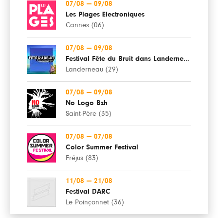
07/08
—
09/08
Les Plages Electroniques
Cannes (06)
07/08
—
09/08
Festival Fête du Bruit dans Landerneau
Landerneau (29)
07/08
—
09/08
No Logo Bzh
Saint-Père (35)
07/08
—
07/08
Color Summer Festival
Fréjus (83)
11/08
—
21/08
Festival DARC
Le Poinçonnet (36)