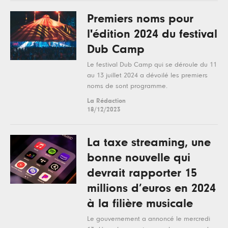
Premiers noms pour
l'édition 2024 du festival
Dub Camp
Le festival Dub Camp qui se déroule du 11
au 13 juillet 2024 a dévoilé les premiers
noms de sont programme.
La Rédaction
18/12/2023
La taxe streaming, une
bonne nouvelle qui
devrait rapporter 15
millions d’euros en 2024
à la filière musicale
Le gouvernement a annoncé le mercredi