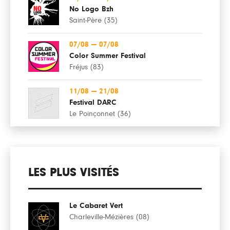
No Logo Bzh
Saint-Père (35)
07/08
—
07/08
Color Summer Festival
Fréjus (83)
11/08
—
21/08
Festival DARC
Le Poinçonnet (36)
LES PLUS VISITÉS
Le Cabaret Vert
Charleville-Mézières (08)