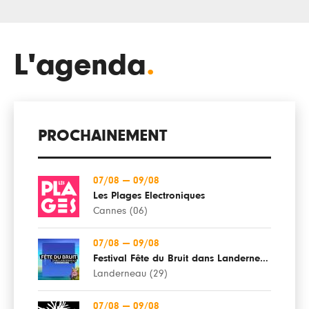
L'agenda
.
PROCHAINEMENT
07/08
—
09/08
Les Plages Electroniques
Cannes (06)
07/08
—
09/08
Festival Fête du Bruit dans Landerneau
Landerneau (29)
07/08
—
09/08