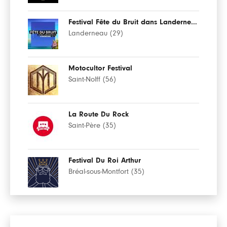
Festival Fête du Bruit dans Landerneau
Landerneau (29)
Motocultor Festival
Saint-Nolff (56)
La Route Du Rock
Saint-Père (35)
Festival Du Roi Arthur
Bréal-sous-Montfort (35)