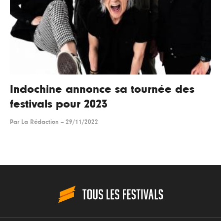
Indochine annonce sa tournée des
festivals pour 2023
Par
La Rédaction
--
29/11/2022