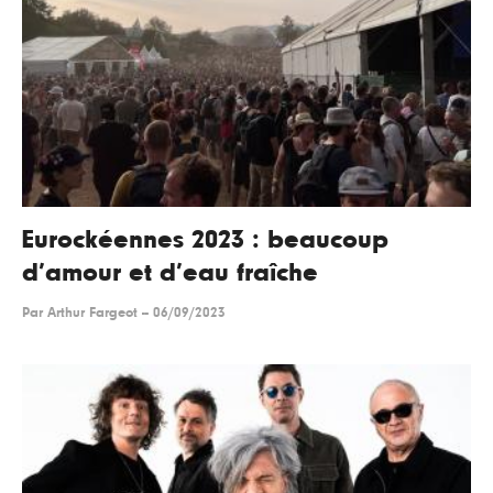
Eurockéennes 2023 : beaucoup
d’amour et d’eau fraîche
Par
Arthur Fargeot
--
06/09/2023