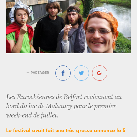
— PARTAGER
Les Eurockéennes de Belfort reviennent au
bord du lac de Malsaucy pour le premier
week-end de juillet.
Le festival avait fait une très grosse annonce le 5