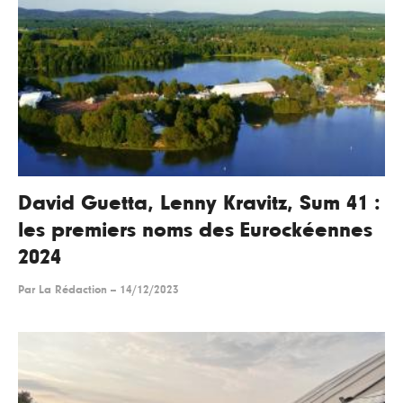
David Guetta, Lenny Kravitz, Sum 41 :
les premiers noms des Eurockéennes
2024
Par
La Rédaction
--
14/12/2023