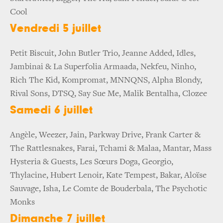
Cool
Vendredi 5 juillet
Petit Biscuit, John Butler Trio, Jeanne Added, Idles,
Jambinai & La Superfolia Armaada, Nekfeu, Ninho,
Rich The Kid, Kompromat, MNNQNS, Alpha Blondy,
Rival Sons, DTSQ, Say Sue Me, Malik Bentalha, Clozee
Samedi 6 juillet
Angèle, Weezer, Jain, Parkway Drive, Frank Carter &
The Rattlesnakes, Farai, Tchami & Malaa, Mantar, Mass
Hysteria & Guests, Les Sœurs Doga, Georgio,
Thylacine, Hubert Lenoir, Kate Tempest, Bakar, Aloïse
Sauvage, Isha, Le Comte de Bouderbala, The Psychotic
Monks
Dimanche 7 juillet