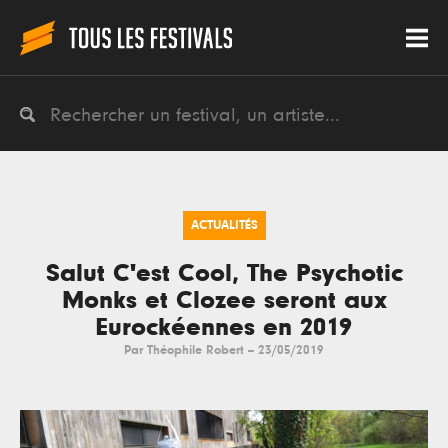
ACTUALITÉS
Salut C'est Cool, The Psychotic
Monks et Clozee seront aux
Eurockéennes en 2019
Par
Théophile Robert
--
23/05/2019