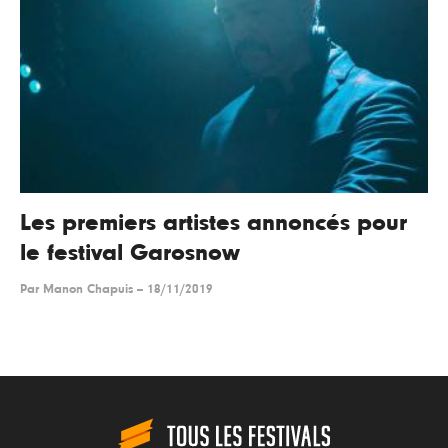
Les premiers artistes annoncés pour
le festival Garosnow
Par
Manon Chapuis
--
18/11/2019