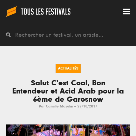
ACTUALITÉS
Salut C'est Cool, Bon
Entendeur et Acid Arab pour la
6ème de Garosnow
Par
Camille Mazelin
--
25/10/2017