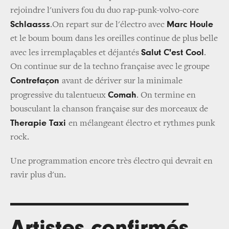
rejoindre l'univers fou du duo rap-punk-volvo-core
Schlaasss
Marc Houle
.On repart sur de l'électro avec
et le boum boum dans les oreilles continue de plus belle
Salut C'est Cool
avec les irremplaçables et déjantés
.
On continue sur de la techno française avec le groupe
Contrefaçon
avant de dériver sur la minimale
Comah
progressive du talentueux
. On termine en
bousculant la chanson française sur des morceaux de
Therapie Taxi
en mélangeant électro et rythmes punk
rock.
Une programmation encore très électro qui devrait en
ravir plus d'un.
Artistes confirmés