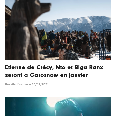
Etienne de Crécy, Nto et Biga Ranx
seront à Garosnow en janvier
Par
Ata Dagher
--
30/11/2021