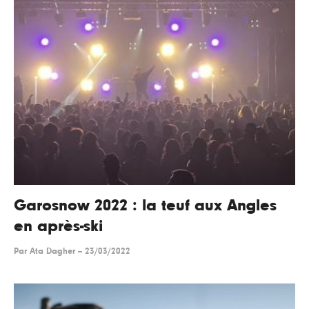
Garosnow 2022 : la teuf aux Angles
en après-ski
Par
Ata Dagher
--
23/03/2022