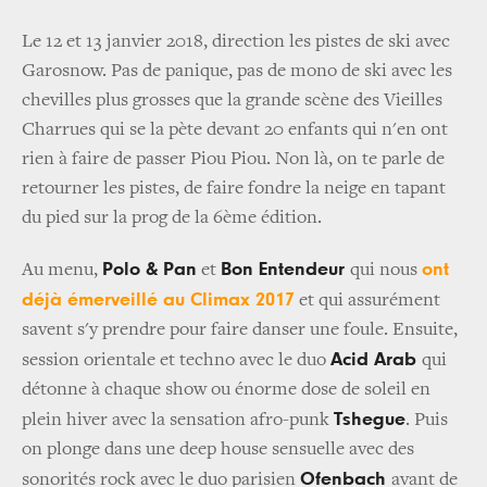
Le 12 et 13 janvier 2018, direction les pistes de ski avec
Garosnow. Pas de panique, pas de mono de ski avec les
chevilles plus grosses que la grande scène des Vieilles
Charrues qui se la pète devant 20 enfants qui n'en ont
rien à faire de passer Piou Piou. Non là, on te parle de
retourner les pistes, de faire fondre la neige en tapant
du pied sur la prog de la 6ème édition.
Polo & Pan
Bon Entendeur
ont
Au menu,
et
qui nous
déjà émerveillé au Climax 2017
et qui assurément
savent s'y prendre pour faire danser une foule. Ensuite,
Acid Arab
session orientale et techno avec le duo
qui
détonne à chaque show ou énorme dose de soleil en
Tshegue
plein hiver avec la sensation afro-punk
. Puis
on plonge dans une deep house sensuelle avec des
Ofenbach
sonorités rock avec le duo parisien
avant de