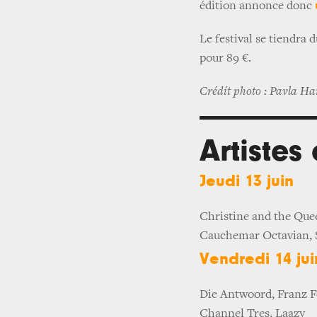
édition annonce donc
Le festival se tiendra 
pour 89 €.
Crédit photo : Pavla 
Artistes
Jeudi 13 juin
Christine and the Quee
Cauchemar Octavian, 
Vendredi 14 jui
Die Antwoord, Franz F
Channel Tres, Laazy