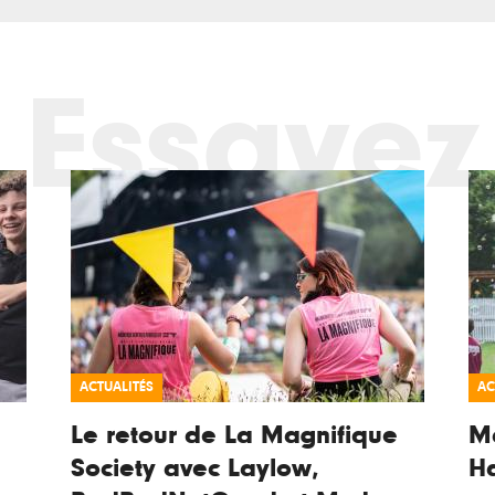
Essayez
ACTUALITÉS
AC
Le retour de La Magnifique
Ma
Society avec Laylow,
H