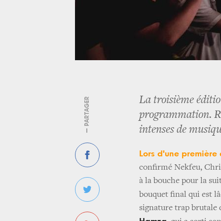
La troisième éditi
— PARTAGER
programmation. Re
intenses de musiqu
Lors d'une première
confirmé Nekfeu, Chri
à la bouche pour la su
bouquet final qui est 
signature trap brutale