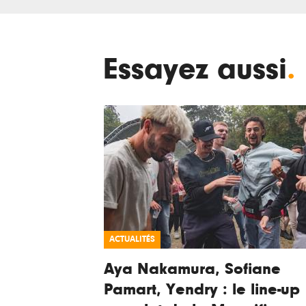
Essayez aussi
.
ACTUALITÉS
Aya Nakamura, Sofiane
Pamart, Yendry : le line-up