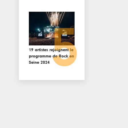
5
19 artistes rejoignent le
programme de Rock en
Seine 2024