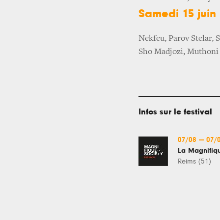
Samedi 15 juin
Nekfeu, Parov Stelar, 
Sho Madjozi, Muthon
Infos sur le festival
07/08
—
07/
La Magnifiqu
Reims (51)