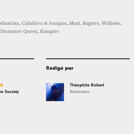
SebastiAn, Caballero & Jeanjass, Muzi, Bagarre, Wallows,
i Drummer Queen, Kampire
Rédigé par
08
Théophile Robert
e Society
Rédacteur