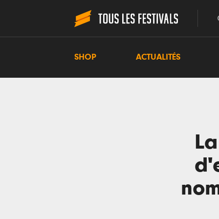
SHOP
ACTUALITÉS
La
d'
noms