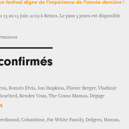
un festival digne de l'expérience de l'année dernière
!
du 13 au 15 juin 2019 à Reims. Le pass 3 jours est disponible
Harmanova
 confirmés
ns, Roméo Elvis, Jon Hopkins, Flavier Berger, Vladimir
Scarlxrd, Rendez Vous, The Como Mamas, Dégage
n
erdinand, Columbine, Fat White Family, Delgres, Hamza,