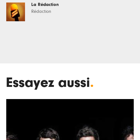
La Rédaction
Rédaction
Essayez aussi
.