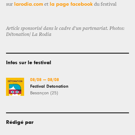
l
arodia.com
la page facebook
sur
et
du festival
Article sponsorisé dans le cadre d'un partenariat.
Photos:
Détonation/ La Rodia
Infos sur le festival
08/08
—
08/08
Festival Detonation
Besançon (25)
Rédigé par