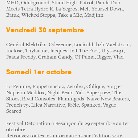
MHD, Odubground, Stand High, Patrol, Panda Dub
Meets Tetra Hydro K, La Yegros, Melt Yoursel Down,
Batuk, Wicked Steppa, Take a Mic, Madjinn
Vendredi 30 septembre
Général Elektriks, Odezenne, Louisahh b2b Maelstrom,
Inclose, Thylacine, Jacques, Jeff The Fool, Ulysse+31,
Faada Freddy, Graham Candy, Of Puma, Bigger, Vlad
Samedi 1er octobre
La Femme, Puppetmastaz, Zerolex, Oblique, Sorg et
Napleon Maddox, Night Beats, Yak, Superpoze, The
Shoes, Rival Consoles, Flamingods, Naive New Beaters,
French 79, Lilea Narrative, Frêle, Spanked, Vague
Scared
Festival Détonation à Besançon du 29 septembre au 1er
otctobre
Retrouvez toutes les informations sur l'édition 2016