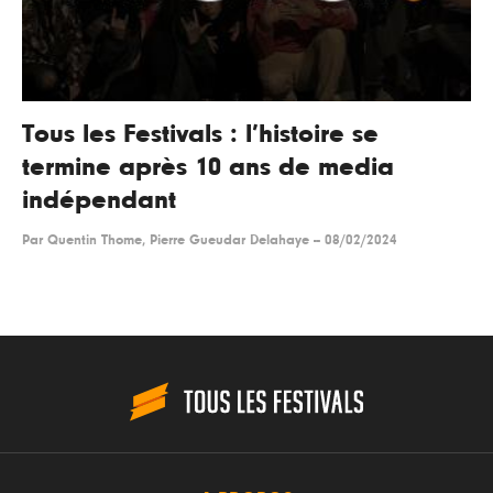
Tous les Festivals : l’histoire se
termine après 10 ans de media
indépendant
Par
Quentin Thome, Pierre Gueudar Delahaye
--
08/02/2024