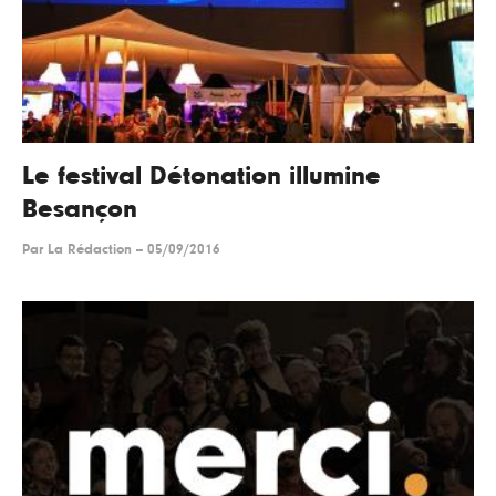
Le festival Détonation illumine
Besançon
Par
La Rédaction
--
05/09/2016