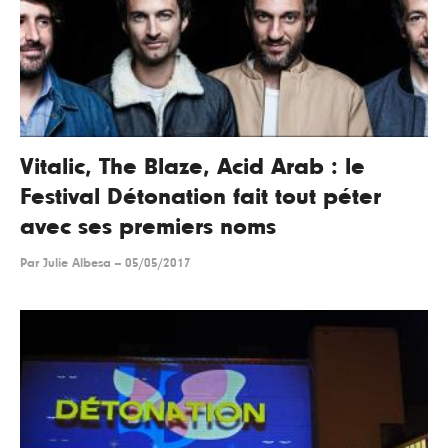
Vitalic, The Blaze, Acid Arab : le
Festival Détonation fait tout péter
avec ses premiers noms
Par
Julie Albesa
--
05/05/2017