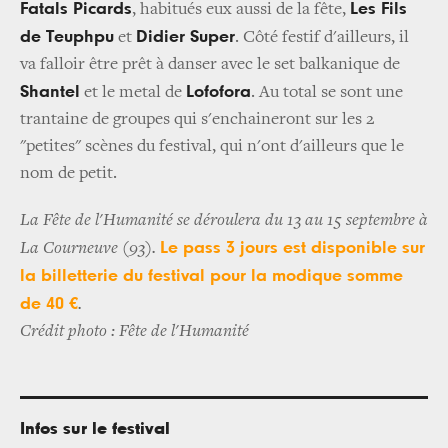
Fatals Picards
Les Fils
, habitués eux aussi de la fête,
de Teuphpu
Didier Super
et
. Côté festif d'ailleurs, il
va falloir être prêt à danser avec le set balkanique de
Shantel
Lofofora
et le metal de
. Au total se sont une
trantaine de groupes qui s'enchaineront sur les 2
"petites" scènes du festival, qui n'ont d'ailleurs que le
nom de petit.
La Fête de l'Humanité se déroulera du 13 au 15 septembre à
Le pass 3 jours est disponible sur
La Courneuve (93).
la billetterie du festival pour la modique somme
de 40 €
.
Crédit photo : Fête de l'Humanité
Infos sur le festival