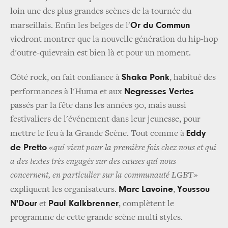
loin une des plus grandes scènes de la tournée du
Or du Commun
marseillais. Enfin les belges de l'
viedront montrer que la nouvelle génération du hip-hop
d'outre-quievrain est bien là et pour un moment.
Shaka Ponk
Côté rock, on fait confiance à
, habitué des
Negresses Vertes
performances à l'Huma et aux
passés par la fête dans les années 90, mais aussi
festivaliers de l'événement dans leur jeunesse, pour
Eddy
mettre le feu à la Grande Scène. Tout comme à
de Pretto
«qui vient pour la première fois chez nous et qui
a des textes très engagés sur des causes qui nous
concernent, en particulier sur la communauté LGBT»
Marc Lavoine
Youssou
expliquent les organisateurs.
,
N'Dour
Paul Kalkbrenner
et
, complètent le
programme de cette grande scène multi styles.