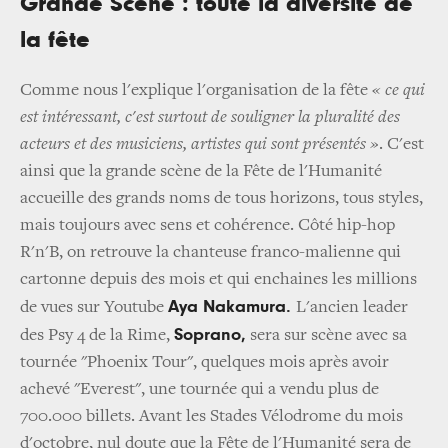
Grande Scène : toute la diversité de
la fête
Comme nous l'explique l'organisation de la fête
« ce qui
est intéressant, c'est surtout de souligner la pluralité des
acteurs et des musiciens, artistes qui sont présentés »
. C'est
ainsi que la grande scène de la Fête de l'Humanité
accueille des grands noms de tous horizons, tous styles,
mais toujours avec sens et cohérence. Côté hip-hop
R'n'B, on retrouve la chanteuse franco-malienne qui
cartonne depuis des mois et qui enchaines les millions
Aya Nakamura.
de vues sur Youtube
L'ancien leader
Soprano,
des Psy 4 de la Rime,
sera sur scène avec sa
tournée "Phoenix Tour", quelques mois après avoir
achevé "Everest", une tournée qui a vendu plus de
700.000 billets. Avant les Stades Vélodrome du mois
d'octobre, nul doute que la Fête de l'Humanité sera de