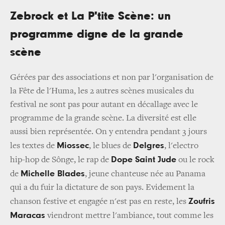
Zebrock et La P'tite Scène: un
programme digne de la grande
scène
Gérées par des associations et non par l'organisation de
la Fête de l'Huma, les 2 autres scènes musicales du
festival ne sont pas pour autant en décallage avec le
programme de la grande scène. La diversité est elle
aussi bien représentée. On y entendra pendant 3 jours
Miossec
Delgres
les textes de
, le blues de
, l'electro
Dope Saint Jude
hip-hop de Sônge, le rap de
ou le rock
Michelle Blades
de
, jeune chanteuse née au Panama
qui a du fuir la dictature de son pays. Evidement la
Zoufris
chanson festive et engagée n'est pas en reste, les
Maracas
viendront mettre l'ambiance, tout comme les