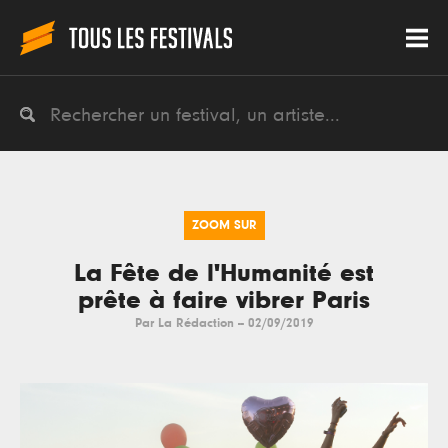
ZOOM SUR
La Fête de l'Humanité est
prête à faire vibrer Paris
Par
La Rédaction
--
02/09/2019