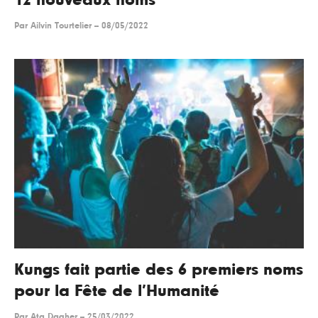
Par
Ailvin Tourtelier
--
08/05/2022
Kungs fait partie des 6 premiers noms
pour la Fête de l’Humanité
Par
Ata Dagher
--
25/03/2022