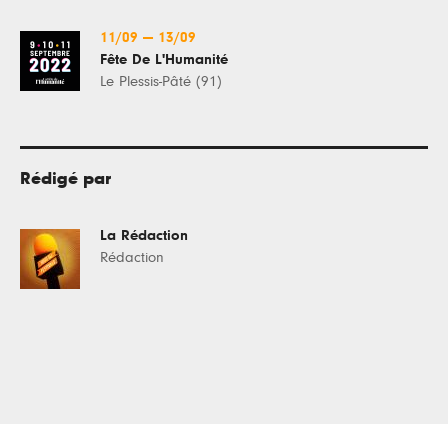
11/09
—
13/09
Fête De L'Humanité
Le Plessis-Pâté (91)
Rédigé par
La Rédaction
Rédaction