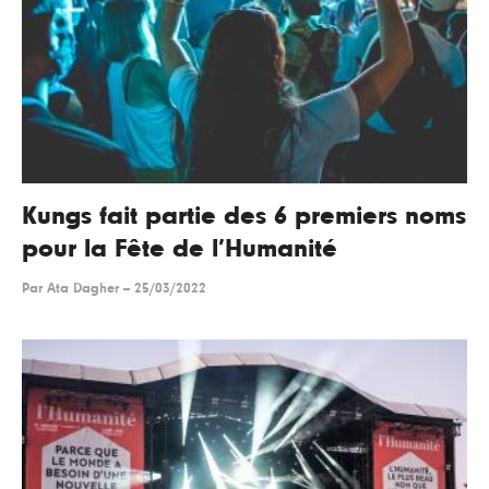
Kungs fait partie des 6 premiers noms
pour la Fête de l’Humanité
Par
Ata Dagher
--
25/03/2022