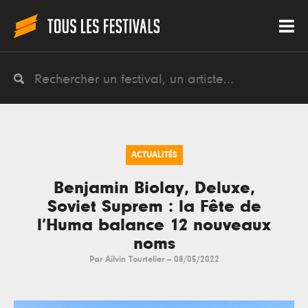
ACTUALITÉS
Benjamin Biolay, Deluxe,
Soviet Suprem : la Fête de
l’Huma balance 12 nouveaux
noms
Par
Ailvin Tourtelier
--
08/05/2022