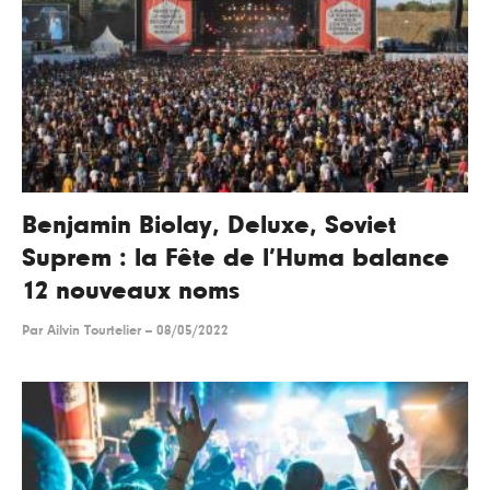
Benjamin Biolay, Deluxe, Soviet
Suprem : la Fête de l’Huma balance
12 nouveaux noms
Par
Ailvin Tourtelier
--
08/05/2022