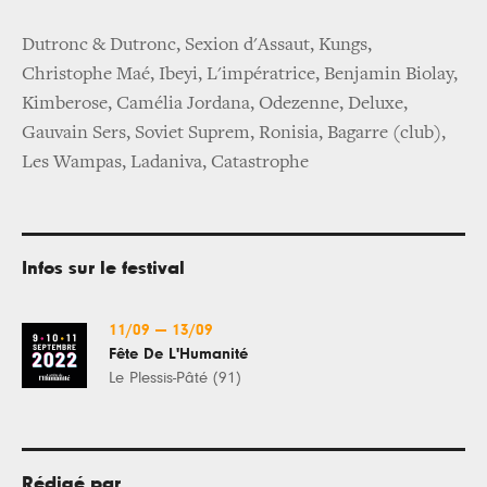
Dutronc & Dutronc, Sexion d'Assaut, Kungs,
Christophe Maé, Ibeyi, L'impératrice, Benjamin Biolay,
Kimberose, Camélia Jordana, Odezenne, Deluxe,
Gauvain Sers, Soviet Suprem, Ronisia, Bagarre (club),
Les Wampas, Ladaniva, Catastrophe
Infos sur le festival
11/09
—
13/09
Fête De L'Humanité
Le Plessis-Pâté (91)
Rédigé par