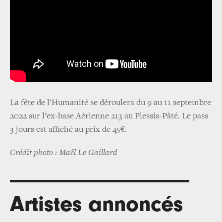
La fête de l’Humanité se déroulera du 9 au 11 septembre
2022 sur l’ex-base Aérienne 213 au Plessis-Pâté. Le pass
3 jours est affiché au prix de 45€.
Crédit photo : Maêl Le Gaillard
Artistes annoncés