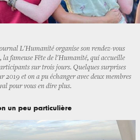
journal L'Humanité organise son rendez-vous
, la fameuse Fête de l'Humanité, qui accueille
rticipants sur trois jours. Quelques surprises
our 2019 et on a pu échanger avec deux membres
ival pour vous en dire plus.
n un peu particulière