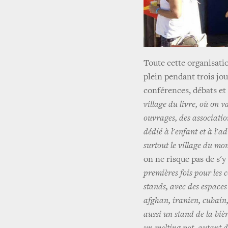
Toute cette organisatio
plein pendant trois jou
conférences, débats et 
village du livre, où on 
ouvrages, des association
dédié à l'enfant et à l'a
surtout le village du mon
on ne risque pas de s'y
premières fois pour les 
stands, avec des espace
afghan, iranien, cubain, f
aussi un stand de la bièr