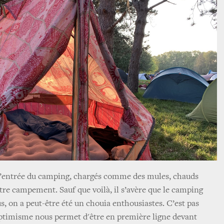
l’entrée du camping, chargés comme des mules, chauds
re campement. Sauf que voilà, il s’avère que le camping
s, on a peut-être été un chouia enthousiastes. C’est pas
'optimisme nous permet d'être en première ligne devant