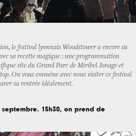
ion, le festival lyonnais Woodstower a encore su
 avec sa recette magique : une programmation
ifique site du Grand Parc de Miribel Jonage et
op. On vous emmène avec nous visiter ce festival
arer sa rentrée idéalement.
29 septembre. 15h30, on prend de