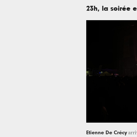
23h, la soirée e
Etienne De Crécy
arri