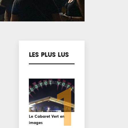
LES PLUS LUS
1
Le Cabaret Vert en
images