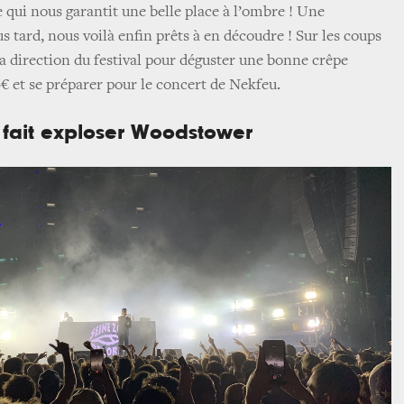
 qui nous garantit une belle place à l’ombre ! Une
us tard, nous voilà enfin prêts à en découdre ! Sur les coups
a direction du festival pour déguster une bonne crêpe
 et se préparer pour le concert de Nekfeu.
k fait exploser Woodstower