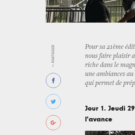
Pour sa 21ème édit
— PARTAGER
nous faire plaisir
riche dans le magn
une ambiances au t
qui permet de prép
Jour 1. Jeudi 
l'avance