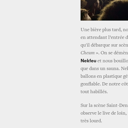
Une bière plus tard, n
en attendant l’entrée d
qu'il débarque sur scèn
Cheum
». On se démène
Nekfeu
et nous bouill
que dans un sauna. Ne
ballons en plastique g
gonflable. De notre cô
tout habillés.
Sur la scène Saint-Deni
observe le live de loin,
très lourd.