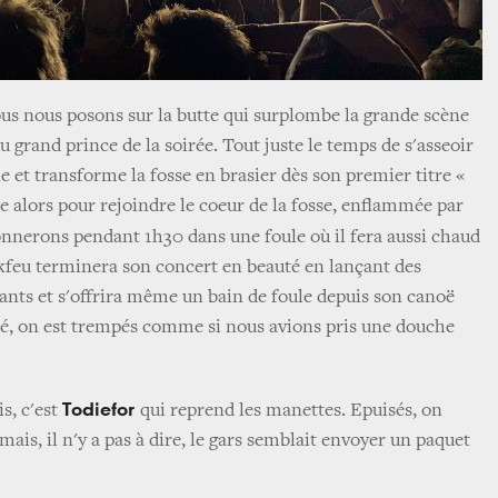
ous nous posons sur la butte qui surplombe la grande scène
u grand prince de la soirée. Tout juste le temps de s'asseoir
e et transforme la fosse en brasier dès son premier titre «
 alors pour rejoindre le coeur de la fosse, enflammée par
onnerons pendant 1h30 dans une foule où il fera aussi chaud
kfeu terminera son concert en beauté en lançant des
éants et s'offrira même un bain de foule depuis son canoë
té, on est trempés comme si nous avions pris une douche
Todiefor
s, c'est
qui reprend les manettes. Epuisés, on
 mais, il n'y a pas à dire, le gars semblait envoyer un paquet