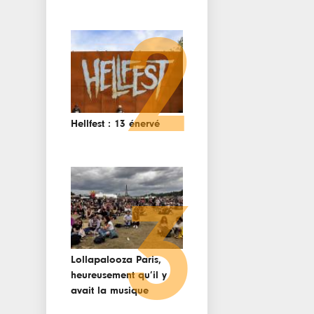
2
Hellfest : 13 énervé
3
Lollapalooza Paris,
heureusement qu’il y
avait la musique