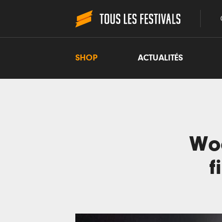
SHOP
ACTUALITÉS
Woo
f