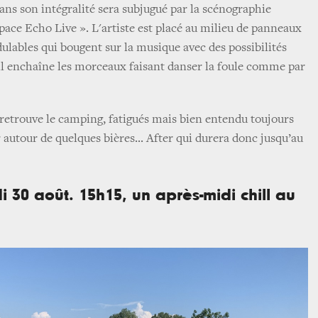
ans son intégralité sera subjugué par la scénographie
pace Echo Live ». L'artiste est placé au milieu de panneaux
ulables qui bougent sur la musique avec des possibilités
 il enchaîne les morceaux faisant danser la foule comme par
n retrouve le camping, fatigués mais bien entendu toujours
 autour de quelques bières... After qui durera donc jusqu’au
i 30 août. 15h15, un après-midi chill au