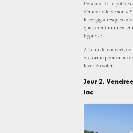
Pendant 1h, le public d
démentielle de son « S
laser gigantesques mod
quasiment infinies, et
hypnose.
A la fin du concert, o
en forme pour un after
lever du soleil.
Jour 2. Vendred
lac