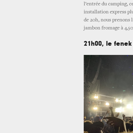
l’entrée du camping, ce
installation express pl
de 20h, nous prenons l
jambon fromage à 4,50€
21h00, le fene