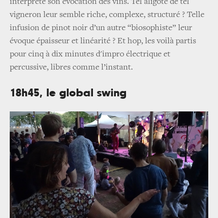
interprète son évocation des vins. Tel aligoté de tel
vigneron leur semble riche, complexe, structuré ? Telle
infusion de pinot noir d’un autre “biosophiste” leur
évoque épaisseur et linéarité ? Et hop, les voilà partis
pour cinq à dix minutes d'impro électrique et
percussive, libres comme l’instant.
18h45, le global swing