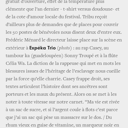
gratuit d’ouverture, effet de la température plus
clémente que l’an dernier - t-shirt versus doudoune- et
de la cote d’amour locale du festival. Tribu reçoit
d’ailleurs plus de demandes que de places pour couvrir
les 50 postes de bénévoles nous disent deux d’entre eux.
Frédéric Ménard le directeur laisse place sur la scène en
Expéka Trio
extérieur à
(photo)
: au rap Casey, au
tambour ka (guadeloupéen) Sonny Troupé et à la flûte
Célia Wa. La diction de la rappeuse qui met en mots les
blessures issues de l’héritage de l’esclavage nous cueille
par la force qu’elle charrie. Casey frappe droit, ses
textes articulent l’histoire dont ses ancêtres sont
porteurs et les maux du présent. Alors on se met à les
noter à toute vitesse sur notre carnet. “Ma vie est rivée
à un sac de sucre, et si l’argent coule à flots c’est parce
que j’ai un sac qui pèse un massacre sur le dos. / Du
rhum vieux en guise de vitamine, un marqueur noir en