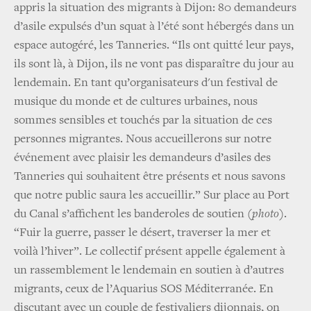
appris la situation des migrants à Dijon: 80 demandeurs
d’asile expulsés d’un squat à l’été sont hébergés dans un
espace autogéré, les Tanneries. “Ils ont quitté leur pays,
ils sont là, à Dijon, ils ne vont pas disparaître du jour au
lendemain. En tant qu’organisateurs d'un festival de
musique du monde et de cultures urbaines, nous
sommes sensibles et touchés par la situation de ces
personnes migrantes. Nous accueillerons sur notre
événement avec plaisir les demandeurs d’asiles des
Tanneries qui souhaitent être présents et nous savons
que notre public saura les accueillir.” Sur place au Port
du Canal s’affichent les banderoles de soutien
(photo)
.
“Fuir la guerre, passer le désert, traverser la mer et
voilà l’hiver”. Le collectif présent appelle également à
un rassemblement le lendemain en soutien à d’autres
migrants, ceux de l’Aquarius SOS Méditerranée. En
discutant avec un couple de festivaliers dijonnais, on