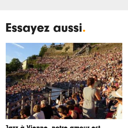
Essayez aussi
.
Jazz à Vienne, notre amour est