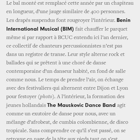
Le bal monté est remplacé cette année par un chapiteau
en longueur, d’une jauge similaire de 400 personnes.
Benin
Les drapés suspendus font rougeoyer l’intérieur.
International Musical (BIM)
fait chauffer le parquet
même si par rapport à BCUC entendu ici l’an dernier,
ce collectif de chanteurs percussionnistes n’est pas
dans un registre de transe. Leur style alterne rock et
ballades qui se prêtent à une choré de danse
contemporaine d’un danseur habité, en fond de salle
comme nous. Le temps de prendre l’air, on échange
avec des festivaliers qui alternent entre Dijon et Lyon
pour festoyer
(photo).
A l’intérieur, la formation des
The Mauskovic Dance Band
jeunes hollandais
agit
comme un exutoire de danse pour nous, avec un
mélange d’afrobeat, de cumbia colombienne, de disco
tropicale. Sans comprendre ce qu’il s’est passé, on se
retrouve en nage de la tête aux pieds tant on s’est