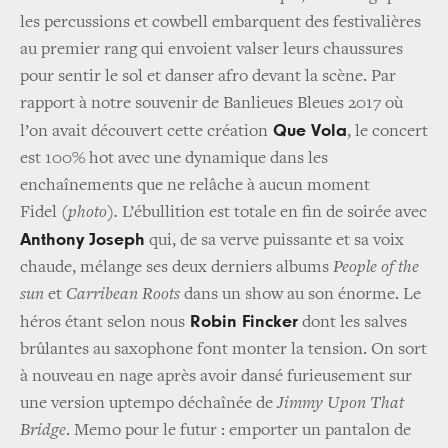
les percussions et cowbell embarquent des festivalières
au premier rang qui envoient valser leurs chaussures
pour sentir le sol et danser afro devant la scène. Par
rapport à notre souvenir de Banlieues Bleues 2017 où
Que Vola
l’on avait découvert cette création
, le concert
est 100% hot avec une dynamique dans les
enchaînements que ne relâche à aucun moment
Fidel
(photo).
L’ébullition est totale en fin de soirée avec
Anthony Joseph
qui, de sa verve puissante et sa voix
chaude, mélange ses deux derniers albums
People of the
sun
et
Carribean Roots
dans un show au son énorme. Le
Robin Fincker
héros étant selon nous
dont les salves
brûlantes au saxophone font monter la tension. On sort
à nouveau en nage après avoir dansé furieusement sur
une version uptempo déchaînée de
Jimmy Upon That
Bridge
. Memo pour le futur : emporter un pantalon de