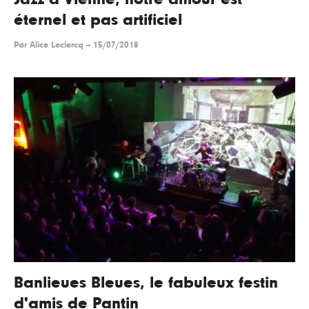
éternel et pas artificiel
Par
Alice Leclercq
--
15/07/2018
Banlieues Bleues, le fabuleux festin
d'amis de Pantin