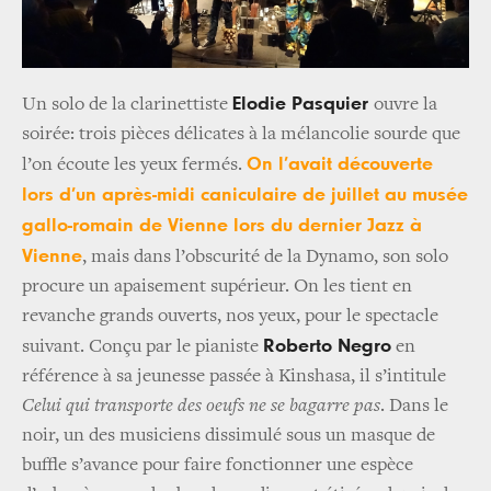
Elodie Pasquier
Un solo de la clarinettiste
ouvre la
soirée: trois pièces délicates à la mélancolie sourde que
On l’avait découverte
l’on écoute les yeux fermés.
lors d’un après-midi caniculaire de juillet au musée
gallo-romain de Vienne lors du dernier Jazz à
Vienne
, mais dans l’obscurité de la Dynamo, son solo
procure un apaisement supérieur. On les tient en
revanche grands ouverts, nos yeux, pour le spectacle
Roberto Negro
suivant. Conçu par le pianiste
en
référence à sa jeunesse passée à Kinshasa, il s’intitule
Celui qui transporte des oeufs ne se bagarre pas
. Dans le
noir, un des musiciens dissimulé sous un masque de
buffle s’avance pour faire fonctionner une espèce