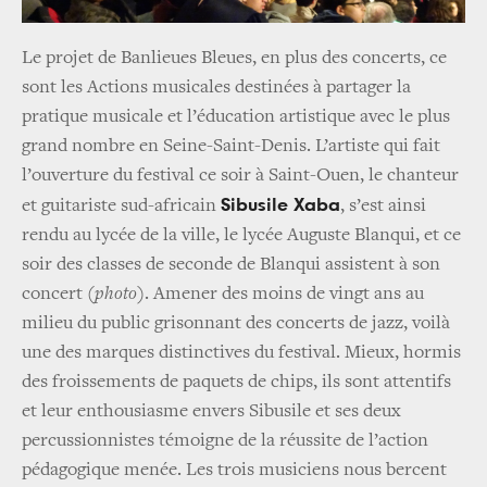
Le projet de Banlieues Bleues, en plus des concerts, ce
sont les Actions musicales destinées à partager la
pratique musicale et l’éducation artistique avec le plus
grand nombre en Seine-Saint-Denis. L’artiste qui fait
l’ouverture du festival ce soir à Saint-Ouen, le chanteur
Sibusile Xaba
et guitariste sud-africain
, s’est ainsi
rendu au lycée de la ville, le lycée Auguste Blanqui, et ce
soir des classes de seconde de Blanqui assistent à son
concert
(photo)
. Amener des moins de vingt ans au
milieu du public grisonnant des concerts de jazz, voilà
une des marques distinctives du festival. Mieux, hormis
des froissements de paquets de chips, ils sont attentifs
et leur enthousiasme envers Sibusile et ses deux
percussionnistes témoigne de la réussite de l’action
pédagogique menée. Les trois musiciens nous bercent