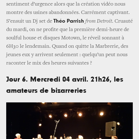
sentiment d’urgence alors que la création vidéo nous
montre des usines abandonnées. Carrément captivant.
Théo Parrish
S’ensuit un Dj set de
from Detroit
. Cruauté
du mardi, on ne profite que la première demi-heure de
soulful house et disques Motown, le réveil sonnant à
6H30 le lendemain. Quand on quitte la Marbrerie, des
jeunes eux y arrivent seulement : quelqu’un peut nous
raconter le mix des heures suivantes ?
Jour 6. Mercredi 04 avril. 21h26, les
amateurs de bizarreries