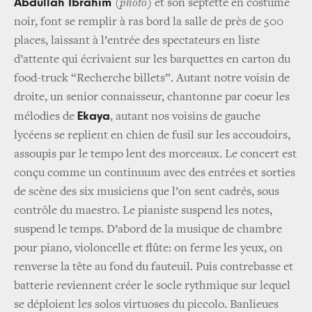
Abdullah Ibrahim
(photo)
et son septette en costume
noir, font se remplir à ras bord la salle de près de 500
places, laissant à l’entrée des spectateurs en liste
d’attente qui écrivaient sur les barquettes en carton du
food-truck “Recherche billets”. Autant notre voisin de
droite, un senior connaisseur, chantonne par coeur les
Ekaya
mélodies de
, autant nos voisins de gauche
lycéens se replient en chien de fusil sur les accoudoirs,
assoupis par le tempo lent des morceaux. Le concert est
conçu comme un continuum avec des entrées et sorties
de scène des six musiciens que l’on sent cadrés, sous
contrôle du maestro. Le pianiste suspend les notes,
suspend le temps. D’abord de la musique de chambre
pour piano, violoncelle et flûte: on ferme les yeux, on
renverse la tête au fond du fauteuil. Puis contrebasse et
batterie reviennent créer le socle rythmique sur lequel
se déploient les solos virtuoses du piccolo. Banlieues