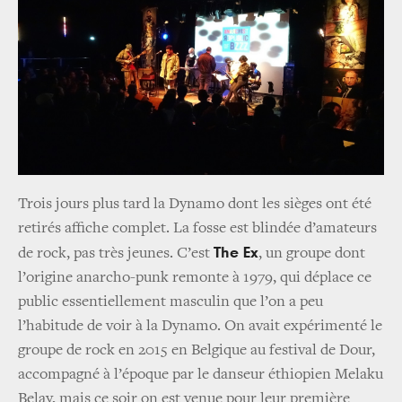
Trois jours plus tard la Dynamo dont les sièges ont été
retirés affiche complet. La fosse est blindée d’amateurs
The Ex
de rock, pas très jeunes. C’est
, un groupe dont
l’origine anarcho-punk remonte à 1979, qui déplace ce
public essentiellement masculin que l’on a peu
l’habitude de voir à la Dynamo. On avait expérimenté le
groupe de rock en 2015 en Belgique au festival de Dour,
accompagné à l’époque par le danseur éthiopien Melaku
Belay, mais ce soir on est venue pour leur première