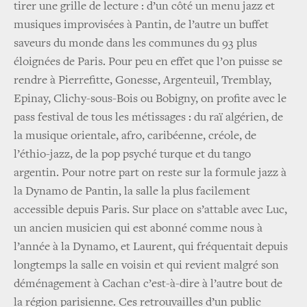
tirer une grille de lecture : d’un côté un menu jazz et
musiques improvisées à Pantin, de l’autre un buffet
saveurs du monde dans les communes du 93 plus
éloignées de Paris. Pour peu en effet que l’on puisse se
rendre à Pierrefitte, Gonesse, Argenteuil, Tremblay,
Epinay, Clichy-sous-Bois ou Bobigny, on profite avec le
pass festival de tous les métissages : du raï algérien, de
la musique orientale, afro, caribéenne, créole, de
l’éthio-jazz, de la pop psyché turque et du tango
argentin. Pour notre part on reste sur la formule jazz à
la Dynamo de Pantin, la salle la plus facilement
accessible depuis Paris. Sur place on s’attable avec Luc,
un ancien musicien qui est abonné comme nous à
l’année à la Dynamo, et Laurent, qui fréquentait depuis
longtemps la salle en voisin et qui revient malgré son
déménagement à Cachan c’est-à-dire à l’autre bout de
la région parisienne. Ces retrouvailles d’un public