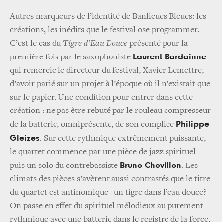
Autres marqueurs de l’identité de Banlieues Bleues: les
créations, les inédits que le festival ose programmer.
C’est le cas du
Tigre d’Eau Douce
présenté pour la
Laurent Bardainne
première fois par le saxophoniste
qui remercie le directeur du festival, Xavier Lemettre,
d’avoir parié sur un projet à l’époque où il n’existait que
sur le papier. Une condition pour entrer dans cette
création : ne pas être rebuté par le rouleau compresseur
Philippe
de la batterie, omniprésente, de son complice
Gleizes
. Sur cette rythmique extrêmement puissante,
le quartet commence par une pièce de jazz spirituel
Bruno Chevillon
puis un solo du contrebassiste
. Les
climats des pièces s’avèrent aussi contrastés que le titre
du quartet est antinomique : un tigre dans l’eau douce?
On passe en effet du spirituel mélodieux au purement
rythmique avec une batterie dans le registre de la force,