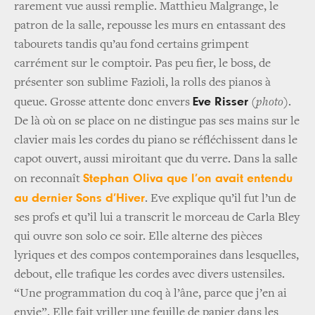
rarement vue aussi remplie. Matthieu Malgrange, le
patron de la salle, repousse les murs en entassant des
tabourets tandis qu’au fond certains grimpent
carrément sur le comptoir. Pas peu fier, le boss, de
présenter son sublime Fazioli, la rolls des pianos à
Eve Risser
queue. Grosse attente donc envers
(photo)
.
De là où on se place on ne distingue pas ses mains sur le
clavier mais les cordes du piano se réfléchissent dans le
capot ouvert, aussi miroitant que du verre. Dans la salle
Stephan Oliva que l’on avait entendu
on reconnaît
au dernier Sons d’Hiver
. Eve explique qu’il fut l’un de
ses profs et qu’il lui a transcrit le morceau de Carla Bley
qui ouvre son solo ce soir. Elle alterne des pièces
lyriques et des compos contemporaines dans lesquelles,
debout, elle trafique les cordes avec divers ustensiles.
“Une programmation du coq à l’âne, parce que j’en ai
envie”. Elle fait vriller une feuille de papier dans les