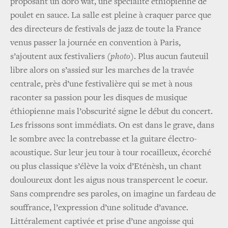
proposant un doro wat, une spécialité éthiopienne de
poulet en sauce. La salle est pleine à craquer parce que
des directeurs de festivals de jazz de toute la France
venus passer la journée en convention à Paris,
s’ajoutent aux festivaliers
(photo)
. Plus aucun fauteuil
libre alors on s’assied sur les marches de la travée
centrale, près d’une festivalière qui se met à nous
raconter sa passion pour les disques de musique
éthiopienne mais l’obscurité signe le début du concert.
Les frissons sont immédiats. On est dans le grave, dans
le sombre avec la contrebasse et la guitare électro-
acoustique. Sur leur jeu tour à tour rocailleux, écorché
ou plus classique s’élève la voix d’Eténèsh, un chant
douloureux dont les aigus nous transpercent le coeur.
Sans comprendre ses paroles, on imagine un fardeau de
souffrance, l’expression d’une solitude d’avance.
Littéralement captivée et prise d’une angoisse qui