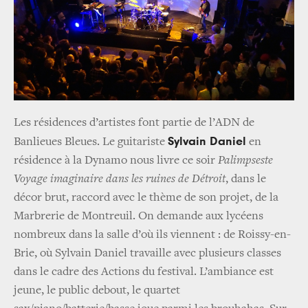
Les résidences d’artistes font partie de l’ADN de
Sylvain Daniel
Banlieues Bleues. Le guitariste
en
résidence à la Dynamo nous livre ce soir
Palimpseste
Voyage imaginaire dans les ruines de Détroit
, dans le
décor brut, raccord avec le thème de son projet, de la
Marbrerie de Montreuil. On demande aux lycéens
nombreux dans la salle d’où ils viennent : de Roissy-en-
Brie, où Sylvain Daniel travaille avec plusieurs classes
dans le cadre des Actions du festival. L’ambiance est
jeune, le public debout, le quartet