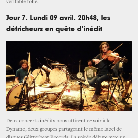
véritable folie.
Jour 7. Lundi 09 avril. 20h48, les
défricheurs en quête d’inédit
Deux concerts inédits nous attirent ce soir à la
Dynamo, deux groupes partageant le même label de
disques Glitterbeat Records. La soirée débute avec un