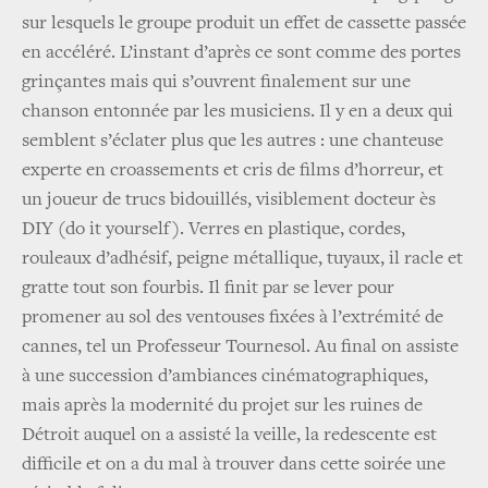
sur lesquels le groupe produit un effet de cassette passée
en accéléré. L’instant d’après ce sont comme des portes
grinçantes mais qui s’ouvrent finalement sur une
chanson entonnée par les musiciens. Il y en a deux qui
semblent s’éclater plus que les autres : une chanteuse
experte en croassements et cris de films d’horreur, et
un joueur de trucs bidouillés, visiblement docteur ès
DIY (do it yourself). Verres en plastique, cordes,
rouleaux d’adhésif, peigne métallique, tuyaux, il racle et
gratte tout son fourbis. Il finit par se lever pour
promener au sol des ventouses fixées à l’extrémité de
cannes, tel un Professeur Tournesol. Au final on assiste
à une succession d’ambiances cinématographiques,
mais après la modernité du projet sur les ruines de
Détroit auquel on a assisté la veille, la redescente est
difficile et on a du mal à trouver dans cette soirée une