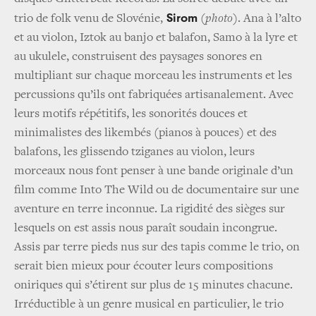
Sirom
trio de folk venu de Slovénie,
(photo)
. Ana à l’alto
et au violon, Iztok au banjo et balafon, Samo à la lyre et
au ukulele, construisent des paysages sonores en
multipliant sur chaque morceau les instruments et les
percussions qu’ils ont fabriquées artisanalement. Avec
leurs motifs répétitifs, les sonorités douces et
minimalistes des likembés (pianos à pouces) et des
balafons, les glissendo tziganes au violon, leurs
morceaux nous font penser à une bande originale d’un
film comme Into The Wild ou de documentaire sur une
aventure en terre inconnue. La rigidité des sièges sur
lesquels on est assis nous paraît soudain incongrue.
Assis par terre pieds nus sur des tapis comme le trio, on
serait bien mieux pour écouter leurs compositions
oniriques qui s’étirent sur plus de 15 minutes chacune.
Irréductible à un genre musical en particulier, le trio