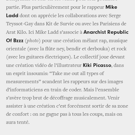
Mike
partie. Plus particulièrement pour le rappeur
Ladd
dont on apprécie les collaborations avec Serge
Teyssot-Gay dans Kit de Survie ou avec les Parisiens de
Anarchist Republic
Arat Kilo. Ici Mike Ladd s’associe à
Of Bzzz
(photo)
pour une création mêlant rap, musique
orientale (avec la flûte ney, bendir et derbouka) et rock
(avec les guitares électriques). Le collectif joue devant
Kiki Picasso
une création vidéo de l’illustrateur
, dans
un esprit insoumis: “Take me out all types of
measurements” scandent les rappeurs sur des images
d’informaticiens en train de coder. Mais l’ensemble
s’avère trop brut de décoffrage musicalement. Venir
assister à une création c’est forcément sortir de sa zone
de confort : on ne gagne pas à tous les coups, mais on
aura tenté.