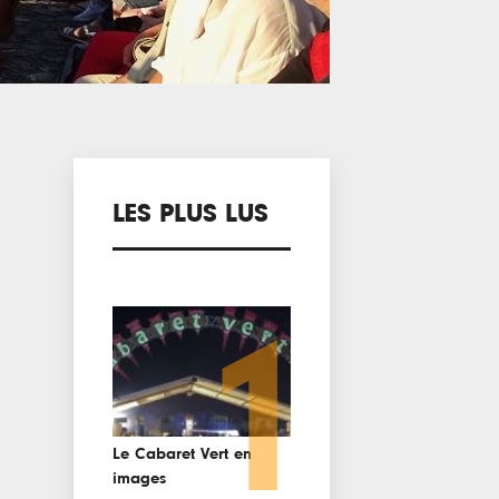
LES PLUS LUS
1
Le Cabaret Vert en
images