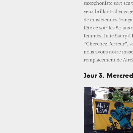
saxophoniste sort ses 
yeux brillants d’engag
de musiciennes franç
fête ce soir les 80 ans
femmes, Julie Saury à l
“Cherchez l’erreur”, 
nous avons notre masco
remplacement de Airel
Jour 3. Mercred