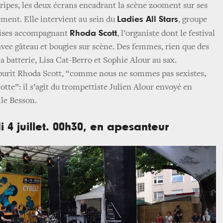
tripes, les deux écrans encadrant la scène zooment sur ses
Ladies All Stars
ement. Elle intervient au sein du
, groupe
Rhoda Scott
aises accompagnant
, l’organiste dont le festival
 avec gâteau et bougies sur scène. Des femmes, rien que des
a batterie, Lisa Cat-Berro et Sophie Alour au sax.
sourit Rhoda Scott, “comme nous ne sommes pas sexistes,
tte”: il s’agit du trompettiste Julien Alour envoyé en
le Besson.
i 4 juillet. 00h30, en apesanteur