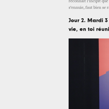
reconnaît l’incipit qu
s’ennuie, faut bien se 
Jour 2. Mardi 3
vie, en toi réun