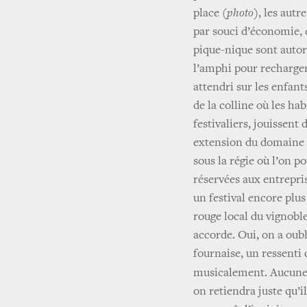
place
(photo)
, les aut
par souci d’économie, 
pique-nique sont autori
l’amphi pour recharger
attendri sur les enfant
de la colline où les ha
festivaliers, jouissent 
extension du domaine d
sous la régie où l’on p
réservées aux entrepri
un festival encore plus
rouge local du vignoble
accorde. Oui, on a oubl
fournaise, un ressenti 
musicalement. Aucune 
on retiendra juste qu’i