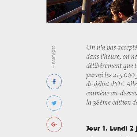
On n’a pas accepté 
— PARTAGER
dans l’heure, on ne
délibérément que l
parmi les 215.000 
de début d’été. Al
emmène au-dessus 
la 38ème édition d
Jour 1. Lundi 2 