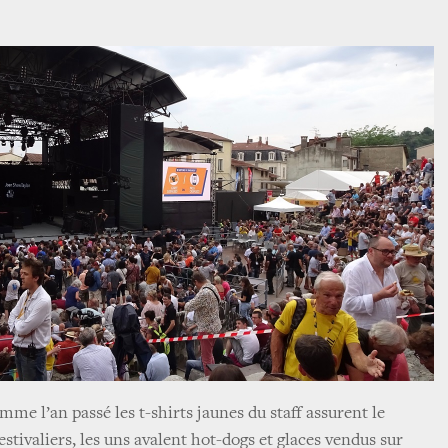
me l’an passé les t-shirts jaunes du staff assurent le
stivaliers, les uns avalent hot-dogs et glaces vendus sur