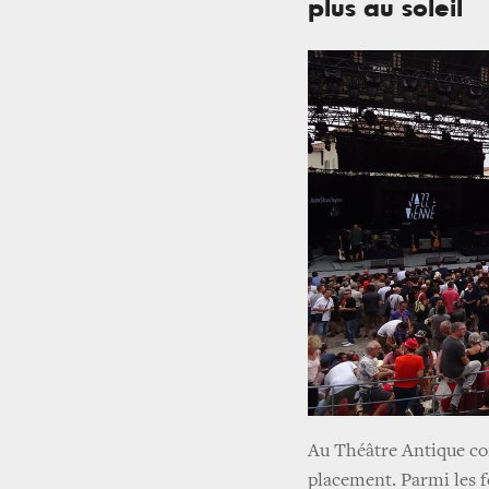
plus au soleil
Au Théâtre Antique com
placement. Parmi les fe