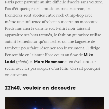
Paris pour parvenir au site difficile d’accès sans voiture.
Pas d’étiquetage de la musique, pas de carcan, les
frontières sont abolies entre rock et hip-hop avec
même une influence afrobeat sur certains morceaux.
Pieds nus ancrés dans le sol, t-shirt noir laissant
apparaître ses bras tatoués, le fashion guitariste utilise
autant le mediator qu’un archet ou une baguette de
tambour pour faire résonner son instrument. Il dirige
Mike
l’ensemble en laissant libre cours au flow de
Ladd
Marc Nammour
(
photo
) et
et en évoluant sur
scène avec les pas souples d’un félin. On sait pourquoi
on est venus.
22h40, vouloir en découdre