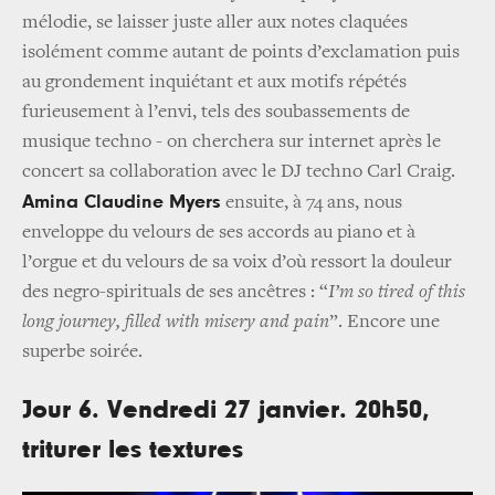
mélodie, se laisser juste aller aux notes claquées
isolément comme autant de points d’exclamation puis
au grondement inquiétant et aux motifs répétés
furieusement à l’envi, tels des soubassements de
musique techno - on cherchera sur internet après le
concert sa collaboration avec le DJ techno Carl Craig.
Amina Claudine Myers
ensuite, à 74 ans, nous
enveloppe du velours de ses accords au piano et à
l’orgue et du velours de sa voix d’où ressort la douleur
des negro-spirituals de ses ancêtres : “
I’m so tired of this
long journey, filled with misery and pain
”. Encore une
superbe soirée.
Jour 6. Vendredi 27 janvier. 20h50,
triturer les textures