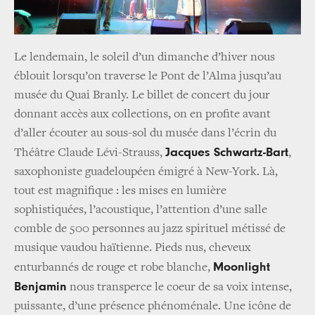
Le lendemain, le soleil d’un dimanche d’hiver nous
éblouit lorsqu’on traverse le Pont de l’Alma jusqu’au
musée du Quai Branly. Le billet de concert du jour
donnant accès aux collections, on en profite avant
d’aller écouter au sous-sol du musée dans l’écrin du
Jacques Schwartz-Bart
Théâtre Claude Lévi-Strauss,
,
saxophoniste guadeloupéen émigré à New-York. Là,
tout est magnifique : les mises en lumière
sophistiquées, l’acoustique, l’attention d’une salle
comble de 500 personnes au jazz spirituel métissé de
musique vaudou haïtienne. Pieds nus, cheveux
Moonlight
enturbannés de rouge et robe blanche,
Benjamin
nous transperce le coeur de sa voix intense,
puissante, d’une présence phénoménale. Une icône de