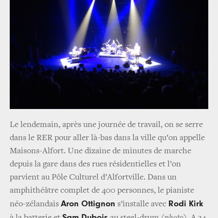
Le lendemain, après une journée de travail, on se serre
dans le RER pour aller là-bas dans la ville qu’on appelle
Maisons-Alfort. Une dizaine de minutes de marche
depuis la gare dans des rues résidentielles et l’on
parvient au Pôle Culturel d’Alfortville. Dans un
amphithéâtre complet de 400 personnes, le pianiste
Aron Ottignon
Rodi Kirk
néo-zélandais
s’installe avec
Sam Dubois