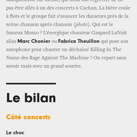
saxophoniste lui-même, qui nous fait regretter de ne
pas être allés à un des concerts à Cachan. La bière coule
à flots et le groupe fait s’avancer les danseurs près de la
scène chanson après chanson (
photo
). Qui est le
fameux Momo ? L’énergique chanteur Gaspard LaNuit
Marc Chonier
Fabrice Theuillon
alias
ou
qui pose son
saxophone pour chanter un déchaîné Killing In The
Name des Rage Against The Machine ? On repart sans
savoir mais avec un grand sourire.
Le bilan
Côté concerts
Le choc