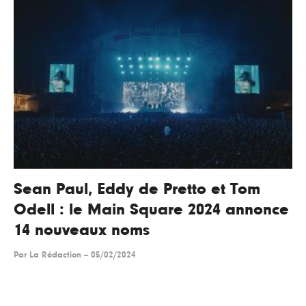
Sean Paul, Eddy de Pretto et Tom
Odell : le Main Square 2024 annonce
14 nouveaux noms
Par
La Rédaction
--
05/02/2024