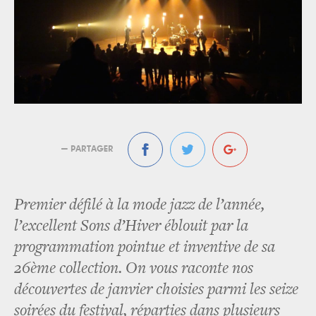
— PARTAGER
Premier défilé à la mode jazz de l’année,
l’excellent Sons d’Hiver éblouit par la
programmation pointue et inventive de sa
26ème collection. On vous raconte nos
découvertes de janvier choisies parmi les seize
soirées du festival, réparties dans plusieurs