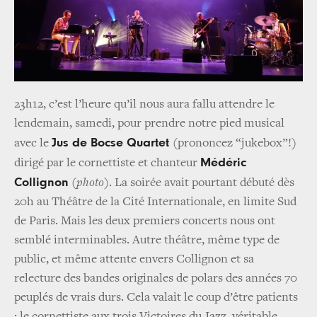
23h12, c’est l’heure qu’il nous aura fallu attendre le
lendemain, samedi, pour prendre notre pied musical
Jus de Bocse Quartet
avec le
(prononcez “jukebox”!)
Médéric
dirigé par le cornettiste et chanteur
Collignon
(
photo
). La soirée avait pourtant débuté dès
20h au Théâtre de la Cité Internationale, en limite Sud
de Paris. Mais les deux premiers concerts nous ont
semblé interminables. Autre théâtre, même type de
public, et même attente envers Collignon et sa
relecture des bandes originales de polars des années 70
peuplés de vrais durs. Cela valait le coup d’être patients
: le cornettiste aux trois Victoires du Jazz, véritable