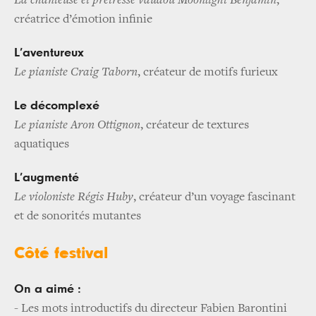
La chanteuse et prêtresse vaudou Moonlight Benjamin
,
créatrice d’émotion infinie
L’aventureux
Le pianiste Craig Taborn
, créateur de motifs furieux
Le décomplexé
Le pianiste Aron Ottignon
, créateur de textures
aquatiques
L’augmenté
Le violoniste Régis Huby
, créateur d’un voyage fascinant
et de sonorités mutantes
Côté festival
On a aimé :
- Les mots introductifs du directeur Fabien Barontini