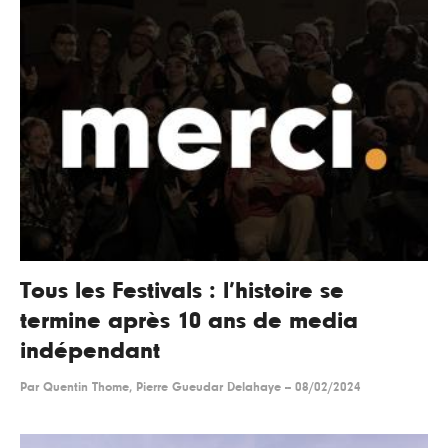
Tous les Festivals : l’histoire se
termine après 10 ans de media
indépendant
Par
Quentin Thome, Pierre Gueudar Delahaye
--
08/02/2024