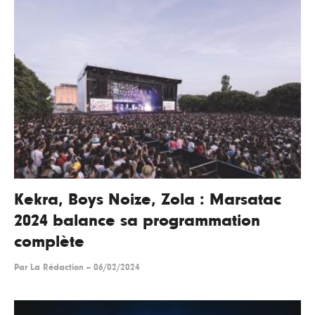
Kekra, Boys Noize, Zola : Marsatac
2024 balance sa programmation
complète
Par
La Rédaction
--
06/02/2024