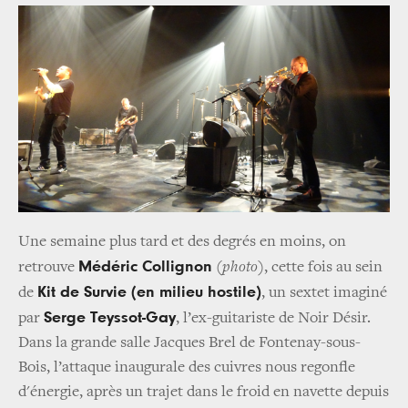
Une semaine plus tard et des degrés en moins, on
Médéric Collignon
retrouve
(
photo
), cette fois au sein
Kit de Survie (en milieu hostile)
de
, un sextet imaginé
Serge Teyssot-Gay
par
, l’ex-guitariste de Noir Désir.
Dans la grande salle Jacques Brel de Fontenay-sous-
Bois, l’attaque inaugurale des cuivres nous regonfle
d'énergie, après un trajet dans le froid en navette depuis