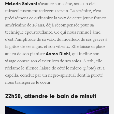
McLorin Salvant
s’avance sur scène, sous un ciel
miraculeusement redevenu serein. La sérénité, c’est
précisément ce qu’inspire la voix de cette jeune franco-
américaine de 26 ans, déjà récompensée pour sa
technique époustouflante. Ce qui nous remue l’âme,
c’est l’amplitude de sa voix, du moelleux de ses graves à
la grâce de ses aigus, et son vibrato. Elle laisse sa place
Aaron Diehl
au jeu de son pianiste
,
qui incline son
visage contre son clavier lors de ses solos. A 22h, elle
réclame le silence, laisse de côté le micro
(
photo
)
et, a
capella, conclut par un negro-spiritual dont la pureté
nous transperce le coeur.
22h30, attendre le bain de minuit