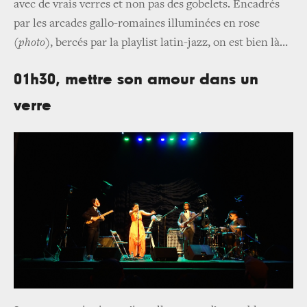
avec de vrais verres et non pas des gobelets. Encadrés
par les arcades gallo-romaines illuminées en rose
(
photo
)
, bercés par la playlist latin-jazz, on est bien là…
01h30, mettre son amour dans un
verre