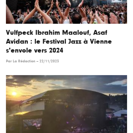
Vulfpeck Ibrahim Maalouf, Asaf
Avidan : le Festival Jazz à Vienne
s'envole vers 2024
Par
La Rédaction
--
22/11/2023