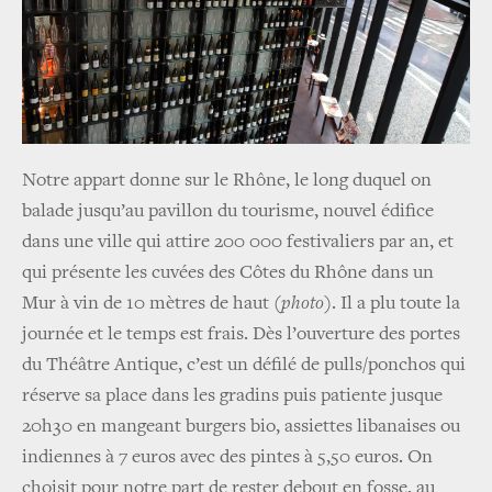
Notre appart donne sur le Rhône, le long duquel on
balade jusqu’au pavillon du tourisme, nouvel édifice
dans une ville qui attire 200 000 festivaliers par an, et
qui présente les cuvées des Côtes du Rhône dans un
Mur à vin de 10 mètres de haut
(
photo
).
Il
a plu toute la
journée et le temps est frais. Dès l’ouverture des portes
du Théâtre Antique, c’est un défilé de pulls/ponchos qui
réserve sa place dans les gradins puis patiente jusque
20h30 en mangeant burgers bio, assiettes libanaises ou
indiennes à 7 euros avec des pintes à 5,50 euros. On
choisit pour notre part de rester debout en fosse, au