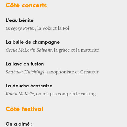
Côté concerts
L’eau bénite
Gregory Porter
, la Voix et la Foi
La bulle de champagne
Cecile McLorin Salvant
, la grâce et la maturité
La lave en fusion
Shabaka Hutchings
, saxophoniste et Créateur
La douche écossaise
Robin McKelle
, on n’a pas compris le casting
Côté festival
On a aimé :