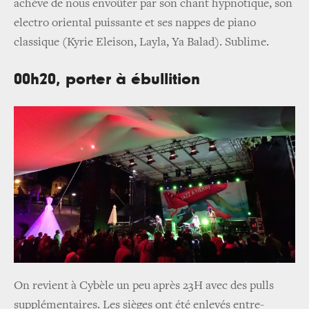
achève de nous envoûter par son chant hypnotique, son
electro oriental puissante et ses nappes de piano
classique
(Kyrie Eleison, Layla, Ya Balad).
Sublime.
00h20, porter à ébullition
On revient à Cybèle un peu après 23H avec des pulls
supplémentaires. Les sièges ont été enlevés entre-