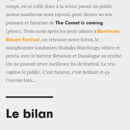
temps, on se colle donc à la scène, parmi un public
moins nombreux mais rajeuni, pour danser au son
The Comet is coming
puissant et futuriste de
Banlieues
(
photo
)
.
Trois mois après les avoir adorés à
Bleues Festival
, on retrouve notre héros, le
saxophoniste londonien
Shabaka Hutchings
, véloce et
précis, avec le batteur Betamax et Danalogue au synthé.
On ne pouvait rêver meilleure fin de festival. Le trio
captive le public. C’est furieux, c’est brûlant et ça
t’envoie loin...
Le bilan