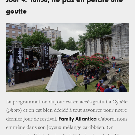
Jour 4. 16h30, ne pas en perdre une
goutte
La programmation du jour est en accès gratuit à Cybèle
(
photo
)
et on est bien décidé à tout savourer pour notre
Family Atlantica
dernier jour de festival.
d’abord, nous
emmène dans son joyeux mélange caribbéen. On