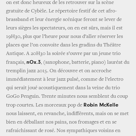
on est donc heureux de les retrouver sur la scène
gratuite de Cybèle. Le répertoire festif de cet afro-
brassband et leur énergie scénique feront se lever de
leurs sièges les spectateurs, on en est sûrs, mais il est
19H30, plus que l’heure pour nous d’aller réserver les
places que l’on convoite dans les gradins du Théâtre
Antique. A 20H30 la soirée s’ouvre par un jeune trio
nOx.3
français,
, (saxophone, batterie, piano) lauréat du
tremplin jazz 2015. On découvre et on accroche
immédiatement à leur jazz pulsé, comme de l’electro
qui serait joué acoustiquement dans la veine du trio
GoGo Penguin. Trente minutes nous semblent du coup
Robin McKelle
trop courtes. Les morceaux pop de
nous laissent, en revanche, indifférents, mais on se met
bien en déballant nos pains, nos fromages et en se
rafraichissant de rosé. Nos sympathiques voisins en