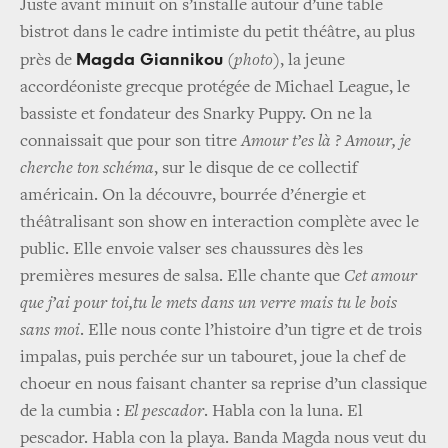
Juste avant minuit on s’installe autour d’une table
bistrot dans le cadre intimiste du petit théâtre, au plus
Magda Giannikou
près de
(
photo
), la jeune
accordéoniste grecque protégée de Michael League, le
bassiste et fondateur des Snarky Puppy. On ne la
connaissait que pour son titre
Amour t’es là ? Amour, je
cherche ton schéma
, sur le disque de ce collectif
américain. On la découvre, bourrée d’énergie et
théâtralisant son show en interaction complète avec le
public. Elle envoie valser ses chaussures dès les
premières mesures de salsa. Elle chante que
Cet amour
que j’ai pour toi,tu le mets dans un verre mais tu le bois
sans moi
. Elle nous conte l’histoire d’un tigre et de trois
impalas, puis perchée sur un tabouret, joue la chef de
choeur en nous faisant chanter sa reprise d’un classique
de la cumbia :
El pescador
. Habla con la luna. El
pescador. Habla con la playa. Banda Magda nous veut du