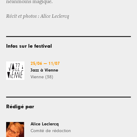
néanmoins magique.
Récit et photos : Alice Leclercq
Infos sur le festival
25/06
—
11/07
Jazz à Vienne
Vienne (38)
Rédigé par
Alice Leclercq
Comité de rédaction