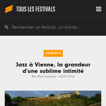
ON ÉTAIT À
Jazz à Vienne, la grandeur
d’une sublime intimité
Par
Alice Leclercq
--
20/07/2016