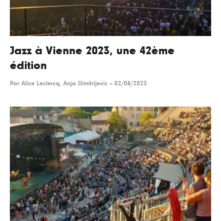
Jazz à Vienne 2023, une 42ème
édition
Par
Alice Leclercq, Anja Dimitrijevic
--
02/08/2023