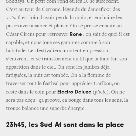
Solidays. Un petit coin rond où les DJ se succèdent.
C’est au tour de Cerrone, légende du dancefloor des
70’s. Il est loin d’avoir perdu la main, et enchaîne les
pistes avec aisance et plaisir. On se presse ensuite au
Rone
César Circus pour retrouver
: on sait de quoi il est
capable, et nous joue ses gammes comme à son
habitude. Les festivaliers montent en pression,
s’enivrent, et se transforment au fil que la lune fait son
apparition dans le ciel. On sent les jambes déjà
fatiguées, la nuit est tombée. On a la flemme de
traverser tout le festival pour apprécier Caribou, on
Electro Deluxe
reste dans le coin pour
(
photo
). On ne
sera pas déçu : ça groove, ça bouge dans tous les sens, la
troupe balance une superbe énergie.
23h45, les Sud Af sont dans la place