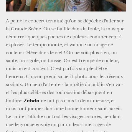
A peine le concert terminé qu’on se dépêche d’aller sur
la Grande Scène. On se faufile dans la foule, la musique
démarre : quelques poches de couleurs commencent à
exploser. Le tempo monte, et wahou : un nuage de
couleur s’élève dans le ciel ! On ne voit plus rien, on
saute, on rigole, on tousse. On est trempé de couleur,
mais on est content. C’est parfois simple d’être
heureux. Chacun prend sa petit photo pour les réseaux
sociaux. Un peu d’attente - la moitié du public s’en va -
et les plus célèbres des toulousains débarquent en
Zebda
fanfare.
ne fait pas dans la demi-mesure, et
nous font jumper dans une bonne humeur sans pareil.
Le smile s’affiche sur tout les visages colorés, pendant
que le groupe envoie un par un leurs messages de