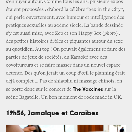
s’ennuyer autour. Comme tous les ans, plusieurs expos
étaient proposées : d’abord la célèbre “Sex in the City”,
qui parle ouvertement, avec humour et intelligence des
pratiques sexuelles au 20ème siècle. La bande dessinée
s’y est aussi mise, avec Zep et son Happy Sex (
photo
) :
des petites histoires drôles et piquantes autour du sexe
au quotidien. Au top ! On pouvait également se faire des
parties de jeux de sociétés, du Karaoké avec des
covoitureurs et se faire masser dans un nouvel espace
détente. Dès qu’on jetait un coup d’œil le planning était
déjà complet … Pas de shiatshu ni massage chinois, on
The Vaccines
se porte donc sur le concert de
sur la
scène Bagatelle. Un bon moment de rock made in UK.
19h56, Jamaïque et Caraîbes