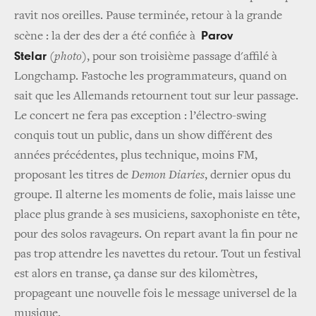
ravit nos oreilles. Pause terminée, retour à la grande
Parov
scène : la der des der a été confiée à
Stelar
(
photo
), pour son troisième passage d'affilé à
Longchamp. Fastoche les programmateurs, quand on
sait que les Allemands retournent tout sur leur passage.
Le concert ne fera pas exception : l’électro-swing
conquis tout un public, dans un show différent des
années précédentes, plus technique, moins FM,
proposant les titres de
Demon Diaries
, dernier opus du
groupe. Il alterne les moments de folie, mais laisse une
place plus grande à ses musiciens, saxophoniste en tête,
pour des solos ravageurs. On repart avant la fin pour ne
pas trop attendre les navettes du retour. Tout un festival
est alors en transe, ça danse sur des kilomètres,
propageant une nouvelle fois le message universel de la
musique.