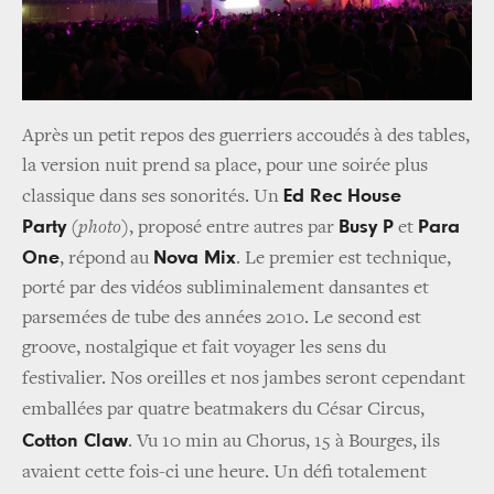
Après un petit repos des guerriers accoudés à des tables,
la version nuit prend sa place, pour une soirée plus
Ed Rec House
classique dans ses sonorités. Un
Party
Busy P
Para
(
photo
), proposé entre autres par
et
One
Nova Mix
, répond au
. Le premier est technique,
porté par des vidéos subliminalement dansantes et
parsemées de tube des années 2010. Le second est
groove, nostalgique et fait voyager les sens du
festivalier.
Nos oreilles et nos jambes seront cependant
emballées par quatre beatmakers du César Circus,
Cotton Claw
. Vu 10 min au Chorus, 15 à Bourges, ils
avaient cette fois-ci une heure. Un défi totalement