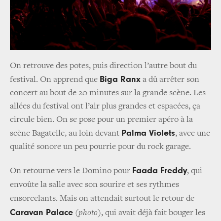
On retrouve des potes, puis direction l’autre bout du
Biga Ranx
festival. On apprend que
a dû arrêter son
concert au bout de 20 minutes sur la grande scène. Les
allées du festival ont l’air plus grandes et espacées, ça
circule bien. On se pose pour un premier apéro à la
Palma Violets
scène Bagatelle, au loin devant
, avec une
qualité sonore un peu pourrie pour du rock garage.
Faada Freddy
On retourne vers le Domino pour
, qui
envoûte la salle avec son sourire et ses rythmes
ensorcelants. Mais on attendait surtout le retour de
Caravan Palace
(
photo
), qui avait déjà fait bouger les