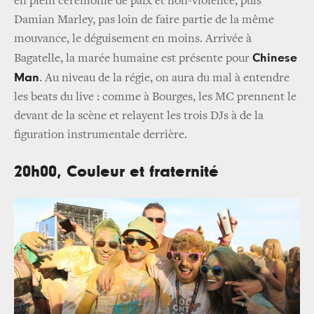
en plein cérémonie de paix et non-violence, puis
Damian Marley, pas loin de faire partie de la même
mouvance, le déguisement en moins. Arrivée à
Chinese
Bagatelle, la marée humaine est présente pour
Man
. Au niveau de la régie, on aura du mal à entendre
les beats du live : comme à Bourges, les MC prennent le
devant de la scène et relayent les trois DJs à de la
figuration instrumentale derrière.
20h00, Couleur et fraternité