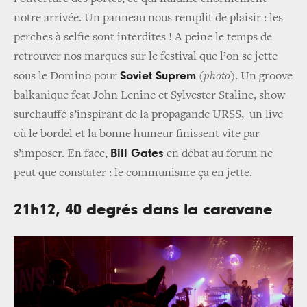
notre arrivée. Un panneau nous remplit de plaisir : les
perches à selfie sont interdites ! A peine le temps de
retrouver nos marques sur le festival que l’on se jette
Soviet Suprem
sous le Domino pour
(
photo
). Un groove
balkanique feat John Lenine et Sylvester Staline, show
surchauffé s’inspirant de la propagande URSS, un live
où le bordel et la bonne humeur finissent vite par
Bill Gates
s’imposer. En face,
en débat au forum ne
peut que constater : le communisme ça en jette.
21h12, 40 degrés dans la caravane