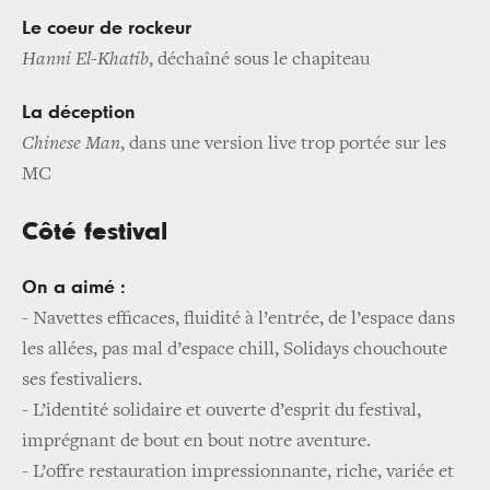
Le coeur de rockeur
Hanni El-Khatib
, déchaîné sous le chapiteau
La déception
Chinese Man
, dans une version live trop portée sur les
MC
Côté festival
On a aimé :
-
Navettes efficaces, fluidité à l’entrée, de l’espace dans
les allées, pas mal d’espace chill, Solidays chouchoute
ses festivaliers.
-
L’identité solidaire et ouverte d’esprit du festival,
imprégnant de bout en bout notre aventure.
-
L’offre restauration impressionnante, riche, variée et