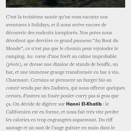
C’est la troisième année qu’on vous raconte nos
aventures à Solidays, et il nous arrive encore de
découvrir des endroits inexplorés. Nos potes nous
dévoilent que derrière ce grand panneau “Au Bout du
Monde”, ce n’est pas que le chemin pour rejoindre le
camping. Au cœur d’une forêt au calme improbable
(
photo
), se dresse une dizaine de stands de bouffe, un
bar, et une immense grange transformée en bar à vin.
Charmant. Certains se prennent un burger bio au
comté vendu par des Zadistes, qui nous offrent quelques
cerises, d’autres un fouée poulet-curry pas si gras que
Hanni El-Khatib
ça. On décide de digérer sur
: le
Californien est en forme, et nous fait très vite perdre
les calories en trop engrangées auparavant. Du riff
sauvage et un saut de l’ange guitare en main dans le