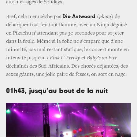
aux messages de Solidays.
Die Antwoord
Bref, cela n’empêche pas
(
photo
)
de
débarquer tout feu tout flamme, avec un Ninja déguisé
en Pikachu n’attendant pas 30 secondes pour se jeter
dans la foule. Même si la folie ne s’empare que d’une
minorité, pas mal restant statique, le concert monte en
intensité jusqu’au
I Fink U Freeky
et
Baby’s on Fire
déchaînés des Sud-Africains. Des chorés déjantées, des
sexes géants, une jolie paire de fesses, on sort en nage.
01h43, jusqu’au bout de la nuit