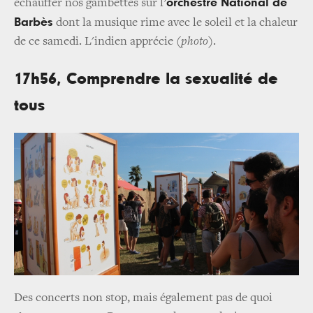
orchestre National de
échauffer nos gambettes sur l’
Barbès
dont la musique rime avec le soleil et la chaleur
de ce samedi. L'indien apprécie (
photo
).
17h56, Comprendre la sexualité de
tous
Des concerts non stop, mais également pas de quoi