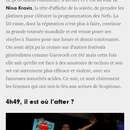
Le petit matin commence à arriver et c’est au tour de
Nina Kraviz
, la tête d’affiche de la soirée, de prendre les
platines pour clôturer la programmation des Nefs. La
DJ russe, dont la réputation n’est plus à faire, continue
sa grande tournée mondiale et est venue poser ses
vinyles à Nantes pour une heure et demie tonitruante.
On avait déjà pu la croiser sur d’autres festivals
généralistes comme Garorock cet été mais cette fois
elle sait qu’elle est face à des amateurs de techno et son
set est autrement plus efficace et violent, avec ses
fameuses sonorités acides. Ce soir, ce sont clairement
les femmes qui ont mis le feu aux scènes de Scopitone.
4h49, il est où l’after ?