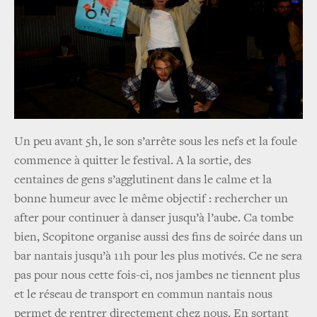
Un peu avant 5h, le son s’arrête sous les nefs et la foule
commence à quitter le festival. A la sortie, des
centaines de gens s’agglutinent dans le calme et la
bonne humeur avec le même objectif : rechercher un
after pour continuer à danser jusqu’à l’aube. Ca tombe
bien, Scopitone organise aussi des fins de soirée dans un
bar nantais jusqu’à 11h pour les plus motivés. Ce ne sera
pas pour nous cette fois-ci, nos jambes ne tiennent plus
et le réseau de transport en commun nantais nous
permet de rentrer directement chez nous. En sortant