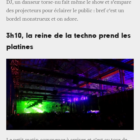
DJ, un danseur torse-nu fait même le show et s’empare
des projecteurs pour éclairer le public : bref c’est un
bordel monstrueux et on adore.
3h10, la reine de la techno prend les
platines