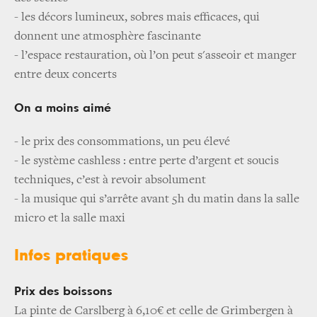
- les décors lumineux, sobres mais efficaces, qui
donnent une atmosphère fascinante
- l’espace restauration, où l’on peut s'asseoir et manger
entre deux concerts
On a moins aimé
- le prix des consommations, un peu élevé
- le système cashless : entre perte d’argent et soucis
techniques, c’est à revoir absolument
- la musique qui s’arrête avant 5h du matin dans la salle
micro et la salle maxi
Infos pratiques
Prix des boissons
La pinte de Carslberg à 6,10€ et celle de Grimbergen à