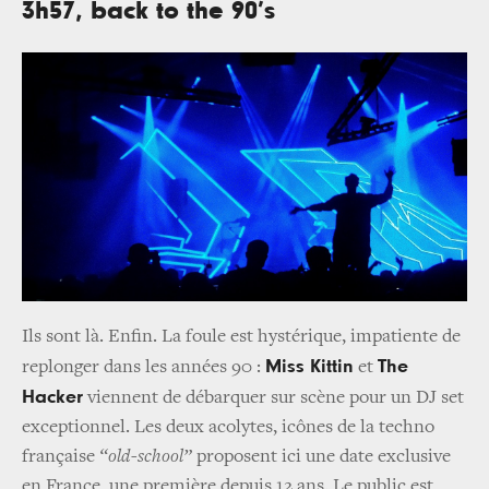
3h57, back to the 90’s
Ils sont là. Enfin. La foule est hystérique, impatiente de
Miss Kittin
The
replonger dans les années 90 :
et
Hacker
viennent de débarquer sur scène pour un DJ set
exceptionnel. Les deux acolytes, icônes de la techno
française
“old-school”
proposent ici une date exclusive
en France, une première depuis 12 ans. Le public est