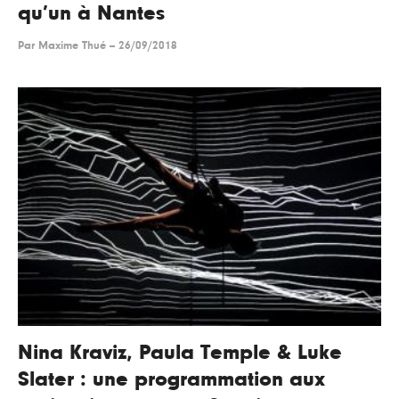
qu’un à Nantes
Par
Maxime Thué
--
26/09/2018
Nina Kraviz, Paula Temple & Luke
Slater : une programmation aux