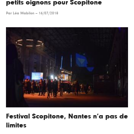
petits oignons pour Scopitone
Par
Léa Mabilon
--
16/07/2018
Festival Scopitone, Nantes n’a pas de
limites