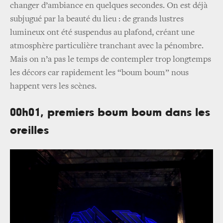
changer d’ambiance en quelques secondes. On est déjà
subjugué par la beauté du lieu : de grands lustres
lumineux ont été suspendus au plafond, créant une
atmosphère particulière tranchant avec la pénombre.
Mais on n’a pas le temps de contempler trop longtemps
les décors car rapidement les “boum boum” nous
happent vers les scènes.
00h01, premiers boum boum dans les
oreilles