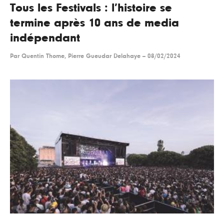
Tous les Festivals : l’histoire se
termine après 10 ans de media
indépendant
Par
Quentin Thome, Pierre Gueudar Delahaye
--
08/02/2024