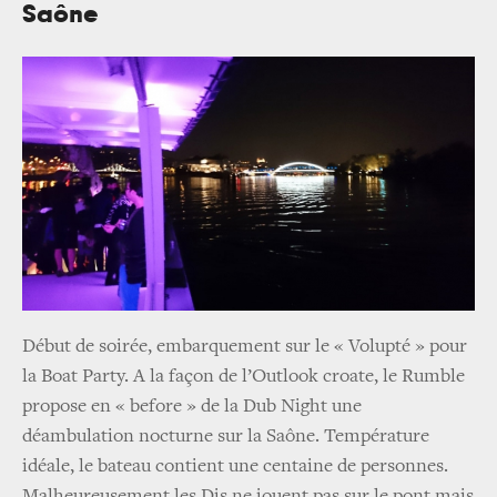
Saône
Début de soirée, embarquement sur le « Volupté » pour
la Boat Party. A la façon de l’Outlook croate, le Rumble
propose en « before » de la Dub Night une
déambulation nocturne sur la Saône. Température
idéale, le bateau contient une centaine de personnes.
Malheureusement les Djs ne jouent pas sur le pont mais