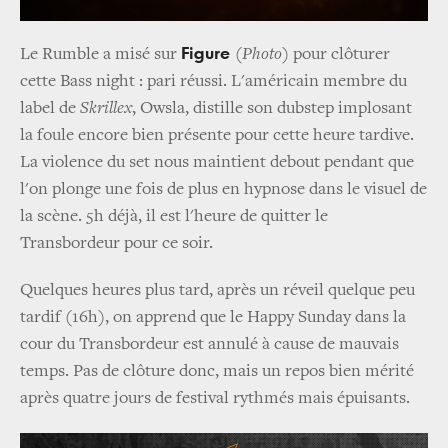
Figure
Le Rumble a misé sur
(Photo)
pour clôturer
cette Bass night : pari réussi. L'américain membre du
label de
Skrillex
, Owsla, distille son dubstep implosant
la foule encore bien présente pour cette heure tardive.
La violence du set nous maintient debout pendant que
l'on plonge une fois de plus en hypnose dans le visuel de
la scène. 5h déjà, il est l'heure de quitter le
Transbordeur pour ce soir.
Quelques heures plus tard, après un réveil quelque peu
tardif (16h), on apprend que le Happy Sunday dans la
cour du Transbordeur est annulé à cause de mauvais
temps. Pas de clôture donc, mais un repos bien mérité
après quatre jours de festival rythmés mais épuisants.