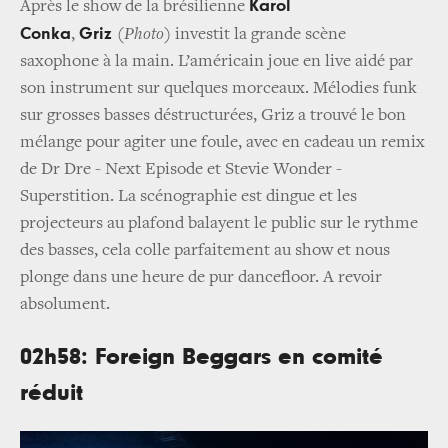
Karol
Après le show de la brésilienne
Conka
Griz
,
(Photo)
investit la grande scène
saxophone à la main. L’américain joue en live aidé par
son instrument sur quelques morceaux. Mélodies funk
sur grosses basses déstructurées, Griz a trouvé le bon
mélange pour agiter une foule, avec en cadeau un remix
de Dr Dre - Next Episode et Stevie Wonder -
Superstition. La scénographie est dingue et les
projecteurs au plafond balayent le public sur le rythme
des basses, cela colle parfaitement au show et nous
plonge dans une heure de pur dancefloor. A revoir
absolument.
02h58: Foreign Beggars en comité
réduit