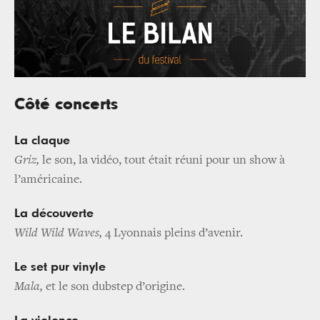
Côté concerts
La claque
Griz,
le son, la vidéo, tout était réuni pour un show à
l’américaine.
La découverte
Wild Wild Waves,
4 Lyonnais pleins d’avenir.
Le set pur vinyle
Mala,
et le son dubstep d’origine.