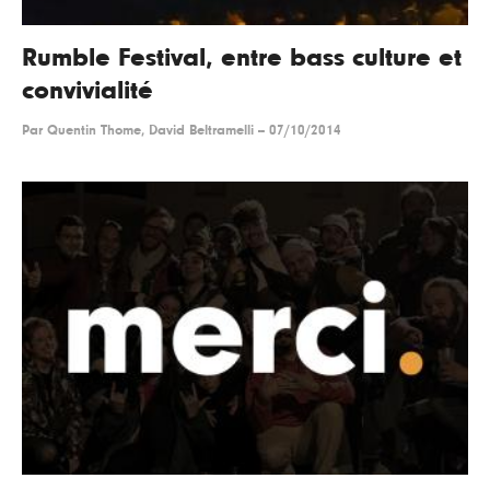
Rumble Festival, entre bass culture et
convivialité
Par
Quentin Thome, David Beltramelli
--
07/10/2014