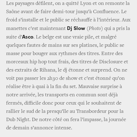
Les paysages défilent, on a quitté Lyon et on remonte la
Saône avant de faire demi-tour jusqu’à Confluence. Le
froid s’installe et le public se réchauffe à l’intérieur. Aux
Dj Slow
manettes c’est maintenant
(Photo)
qui a pris la
Asco
suite d’
. Le belge est une vraie pile, et malgré
quelques fautes de mains sur ses platines, le public se
masse pour bouger aux rythmes des titres. Entre des
morceaux hip hop tout frais, des titres de Disclosure et
des extraits de Rihana, le dj étonne et surprend. On ne
voit pas passer les 2h30 de show et c’est étonné qu’on
réalise être à quai à la fin du set. Mauvaise surprise à
notre arrivée, les transports en commun sont déjà
fermés, difficile donc pour ceux qui le souhaitent de
rallier le sud de la presqu’île au Transbordeur pour la
Dub Night. De notre côté on fera l’impasse, la journée
de demain s’annonce intense.