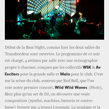
Début de la Bass Night, comme hier les deux salles du
Transbordeur sont ouvertes. Le programme de ce soir
est chargé, 4 artistes par salle avec une scénographie
WSK
Av
propre à chacune, conçues par les collectifs
&
Exciters
Malo
pour la grande salle et
pour le club. C’est
sur la scène du club, soutenu par Red Bull, que l’on
Wild Wild Waves
voie notre premier concert,
(Photo)
.
Bien plus qu’un set de DJ, on découvre une vraie
composition (synthé, machine, batterie et contre-
basse) formée par 4 jeunes Lyonnais. La musique et la