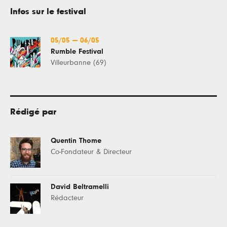
Infos sur le festival
05/05
—
06/05
Rumble Festival
Villeurbanne (69)
Rédigé par
Quentin Thome
Co-Fondateur & Directeur
David Beltramelli
Rédacteur