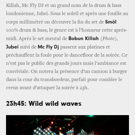
Killah, Mc Fly DJ et un grand nom de la drum & bass
londonienne, Jubei. Sous le soleil et après une fouille au
Smöl
corps millimétré on découvre la fin du set de
100% drum & bass, le genre est à l’honneur cette après-
Bobun Killah
midi. Après le set mental de
(Photo)
,
Jubei
Mc Fly Dj
suivi de
passent aux platines et
préchauffent la foule pour le dancefloor de la soirée. Ce
n’est pas le public des grands jours mais l’ambiance est
conviviale. On notera la présence d’un camion à burger
dans la cour du transbordeur, parfait pour combler le
creux avant d’attaquer la soirée à 23h.
23h45: Wild wild waves