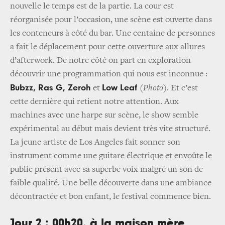
nouvelle le temps est de la partie. La cour est
réorganisée pour l’occasion, une scène est ouverte dans
les conteneurs à côté du bar. Une centaine de personnes
a fait le déplacement pour cette ouverture aux allures
d’afterwork. De notre côté on part en exploration
découvrir une programmation qui nous est inconnue :
Bubzz, Ras G, Zeroh
Low Leaf
et
(Photo)
. Et c’est
cette dernière qui retient notre attention. Aux
machines avec une harpe sur scène, le show semble
expérimental au début mais devient très vite structuré.
La jeune artiste de Los Angeles fait sonner son
instrument comme une guitare électrique et envoûte le
public présent avec sa superbe voix malgré un son de
faible qualité. Une belle découverte dans une ambiance
décontractée et bon enfant, le festival commence bien.
Jour 2 : 00h20, à la maison mère