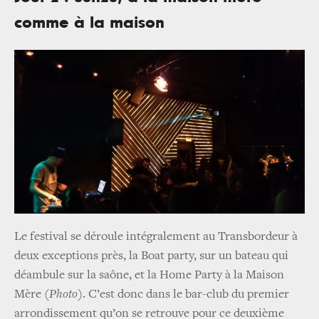
comme à la maison
Le festival se déroule intégralement au Transbordeur à
deux exceptions près, la Boat party, sur un bateau qui
déambule sur la saône, et la Home Party à la Maison
Mère
(Photo)
. C’est donc dans le bar-club du premier
arrondissement qu’on se retrouve pour ce deuxième