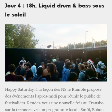
Jour 4 : 18h, Liquid drum & bass sous
le soleil
Happy Saturday, à la façon des NS le Rumble propose
des événements l’après-midi pour réunir le public de
festivaliers. Rendez-vous une nouvelle fois au Transbo
sur la terrasse avec un programme local : Smöl, Bobun