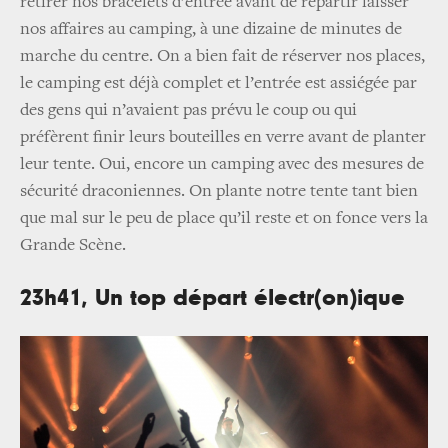
retirer nos bracelets d’entrée avant de repartir laisser
nos affaires au camping, à une dizaine de minutes de
marche du centre. On a bien fait de réserver nos places,
le camping est déjà complet et l’entrée est assiégée par
des gens qui n’avaient pas prévu le coup ou qui
préfèrent finir leurs bouteilles en verre avant de planter
leur tente. Oui, encore un camping avec des mesures de
sécurité draconiennes. On plante notre tente tant bien
que mal sur le peu de place qu’il reste et on fonce vers la
Grande Scène.
23h41, Un top départ électr(on)ique