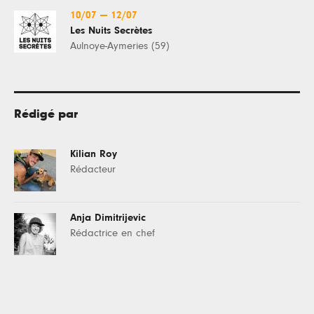
10/07
—
12/07
Les Nuits Secrètes
Aulnoye-Aymeries (59)
Rédigé par
Kilian Roy
Rédacteur
Anja Dimitrijevic
Rédactrice en chef