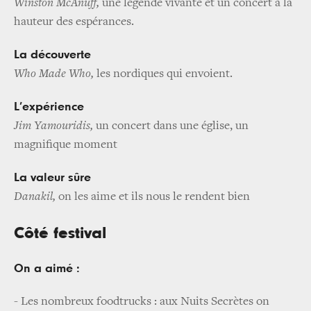
Winston McAnuff,
une légende vivante et un concert à la
hauteur des espérances.
La découverte
Who Made Who,
les nordiques qui envoient.
L’expérience
Jim Yamouridis,
un concert dans une église, un
magnifique moment
La valeur sûre
Danakil,
on les aime et ils nous le rendent bien
Côté festival
On a aimé :
- Les nombreux foodtrucks : aux Nuits Secrètes on