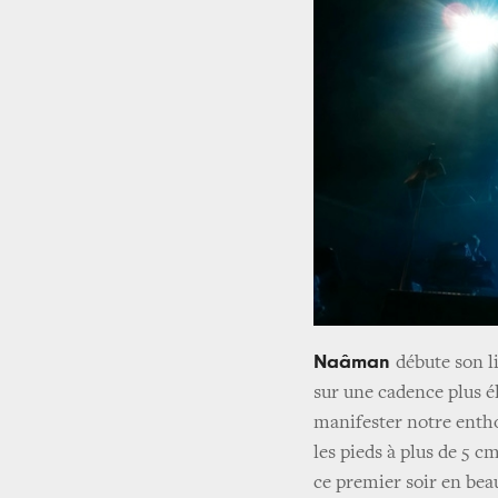
Naâman
débute son l
sur une cadence plus é
manifester notre enth
les pieds à plus de 5 c
ce premier soir en beaut