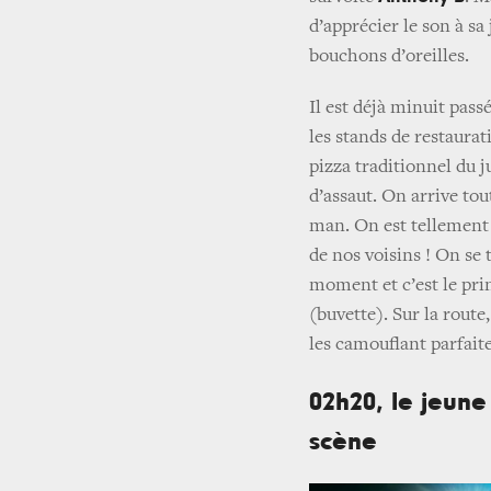
d’apprécier le son à sa
bouchons d’oreilles.
Il est déjà minuit pas
les stands de restaurat
pizza traditionnel du j
d’assaut. On arrive to
man. On est tellement 
de nos voisins ! On se
moment et c’est le prin
(buvette). Sur la route
les camouflant parfait
02h20, le jeun
scène