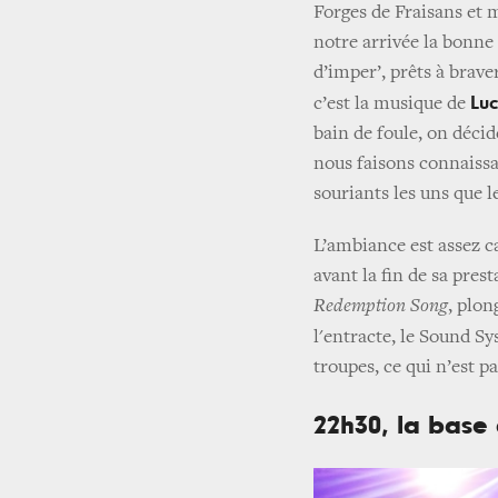
Forges de Fraisans et 
notre arrivée la bonne 
d’imper’, prêts à brave
Lu
c’est la musique de
bain de foule, on décide
nous faisons connaissa
souriants les uns que l
L’ambiance est assez ca
avant la fin de sa prest
Redemption Song
, plon
l'entracte, le Sound S
troupes, ce qui n’est p
22h30, la base