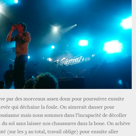
ive par des morceaux assez doux pour poursuivre ensuite
levée qui déchaine la foule. On aimerait danser pour
ousiasme mais nous sommes dans l’incapacité de décoller
m du sol sans laisser nos chaussures dans la boue. On achève
é (sur les 3 au total, travail oblige) pour ensuite aller