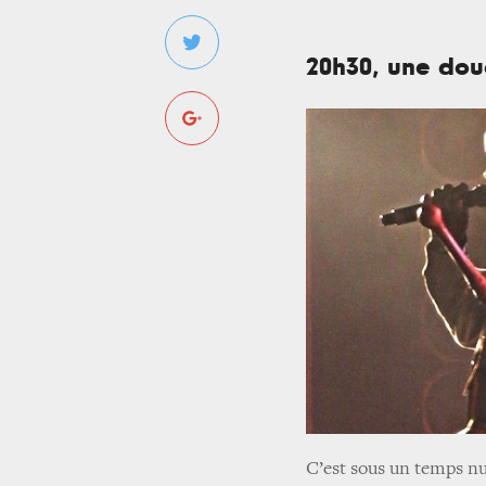
20h30, une dou
C’est sous un temps nu