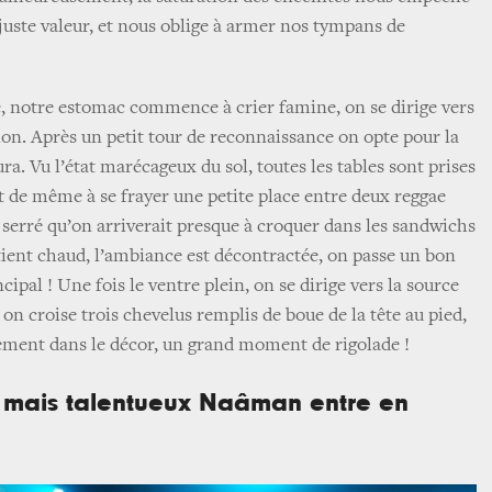
 juste valeur, et nous oblige à armer nos tympans de
sé, notre estomac commence à crier famine, on se dirige vers
ion. Après un petit tour de reconnaissance on opte pour la
ura. Vu l’état marécageux du sol, toutes les tables sont prises
ut de même à se frayer une petite place entre deux reggae
serré qu’on arriverait presque à croquer dans les sandwichs
 tient chaud, l’ambiance est décontractée, on passe un bon
cipal ! Une fois le ventre plein, on se dirige vers la source
, on croise trois chevelus remplis de boue de la tête au pied,
ement dans le décor, un grand moment de rigolade !
e mais talentueux Naâman entre en