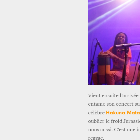
Vient ensuite l’arrivé
entame son concert sur
Hakuna Mata
célèbre
oublier le froid Jurass
nous aussi. C’est une 
reggae.