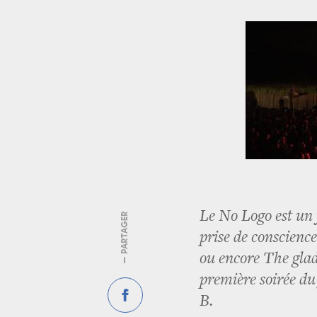
Le No Logo est un 
— PARTAGER
prise de conscience
ou encore The glad
première soirée du
B.