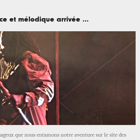
ce et mélodique arrivée …
ageux que nous entamons notre aventure sur le site des