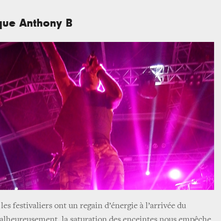
ique Anthony B
les festivaliers ont un regain d’énergie à l’arrivée du
alheureusement, la saturation des enceintes nous empêche