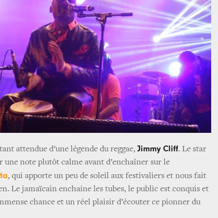
Jimmy Cliff
e tant attendue d’une légende du reggae,
. Le star
 une note plutôt calme avant d’enchaîner sur le
ta
, qui apporte un peu de soleil aux festivaliers et nous fait
ien. Le jamaïcain enchaine les tubes, le public est conquis et
immense chance et un réel plaisir d’écouter ce pionner du