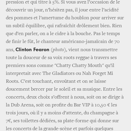
pression et qui titre à 5%. Si vous avez l’occasion de le
découvrir un jour, n’hésitez pas, il joue entre l’acidité
des pommes et l’amertume du houblon pour arriver sur
un subtil équilibre, qui rafraîchit drôlement bien. Rien
que d’en parler, on a le cidre à la bouche. Pas le temps
de finir le fût, le chanteur américano-jamaïcain de 70
Clinton Fearon
ans,
(photo),
vient nous transmettre
toute la douceur de sa voix roots reggae à travers ses
premiers sons comme "Chatty Chatty Mouth" qu’il
interpretait avec The Gladiators ou Nah Forget Mi
Roots. C’est touchant, envoûtant et on se laisse
doucement bercer par le soleil et sa musique. Entre les
concerts, deux choix s’offrent à nous, soit on se dirige à
la Dub Arena, soit on profite du Bar VIP à 10,50 € les
trois jours, où il y a moins d’attente, du champagne à
7€, ses toilettes dédiées, sa plate-forme qui donne sur
les concerts de la grande-scène et parfois quelques