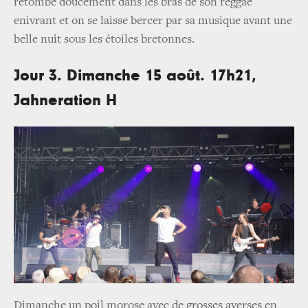
retombe doucement dans les bras de son reggae
enivrant et on se laisse bercer par sa musique avant une
belle nuit sous les étoiles bretonnes.
Jour 3. Dimanche 15 août. 17h21,
Jahneration H
Dimanche un poil morose avec de grosses averses en