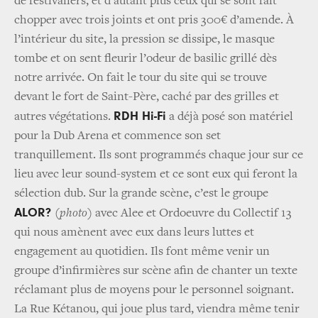
de festivaliers, et d’autant plus ceux qui se sont fait
chopper avec trois joints et ont pris 300€ d’amende. À
l’intérieur du site, la pression se dissipe, le masque
tombe et on sent fleurir l’odeur de basilic grillé dès
notre arrivée. On fait le tour du site qui se trouve
devant le fort de Saint-Père, caché par des grilles et
RDH Hi-Fi
autres végétations.
a déjà posé son matériel
pour la Dub Arena et commence son set
tranquillement. Ils sont programmés chaque jour sur ce
lieu avec leur sound-system et ce sont eux qui feront la
sélection dub. Sur la grande scène, c’est le groupe
ALOR?
(photo)
avec Alee et Ordoeuvre du Collectif 13
qui nous amènent avec eux dans leurs luttes et
engagement au quotidien. Ils font même venir un
groupe d’infirmières sur scène afin de chanter un texte
réclamant plus de moyens pour le personnel soignant.
La Rue Kétanou, qui joue plus tard, viendra même tenir