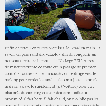
Enfin de retour en terres promises, le Graal en main - à
savoir un pass sanitaire valable - afin de conquérir un
nouveau territoire inconnu : le No Logo BZH. Après
deux heures trente de route et un passage de premier
contrôle routier de bleus à succès, on se dirige vers le
parking pour véhicules aménagés. On a juste un break
mais on a payé le supplément (4 €/voiture) pour être
plus près du camping et avoir des commodités à
proximité. Il fait beau, il fait chaud, on n’oublie pas les
bonnes habitudes et on entame la première bière tiède