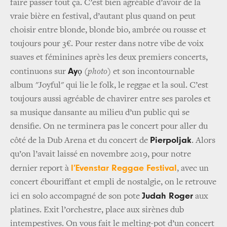
faire passer tout ça. C’est bien agréable d’avoir de la
vraie bière en festival, d’autant plus quand on peut
choisir entre blonde, blonde bio, ambrée ou rousse et
toujours pour 3€. Pour rester dans notre vibe de voix
suaves et féminines après les deux premiers concerts,
Ayọ
continuons sur
(photo)
et son incontournable
album "Joyful" qui lie le folk, le reggae et la soul. C’est
toujours aussi agréable de chavirer entre ses paroles et
sa musique dansante au milieu d’un public qui se
densifie. On ne terminera pas le concert pour aller du
Pierpoljak
côté de la Dub Arena et du concert de
. Alors
qu’on l’avait laissé en novembre 2019, pour notre
l’Evenstar Reggae Festival
dernier report à
, avec un
concert ébouriffant et empli de nostalgie, on le retrouve
Judah Roger
ici en solo accompagné de son pote
aux
platines. Exit l’orchestre, place aux sirènes dub
intempestives. On vous fait le melting-pot d’un concert