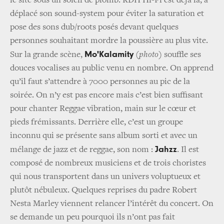
le site sous un soleil de plomb. RDH Hi-Fi est déjà là, a
déplacé son sound-system pour éviter la saturation et
pose des sons dub/roots posés devant quelques
personnes souhaitant mordre la poussière au plus vite.
Mo'Kalamity
Sur la grande scène,
(photo)
souffle ses
douces vocalises au public venu en nombre. On apprend
qu’il faut s’attendre à 7000 personnes au pic de la
soirée. On n’y est pas encore mais c’est bien suffisant
pour chanter Reggae vibration, main sur le cœur et
pieds frémissants. Derrière elle, c’est un groupe
inconnu qui se présente sans album sorti et avec un
Jahzz
mélange de jazz et de reggae, son nom :
. Il est
composé de nombreux musiciens et de trois choristes
qui nous transportent dans un univers voluptueux et
plutôt nébuleux. Quelques reprises du padre Robert
Nesta Marley viennent relancer l’intérêt du concert. On
se demande un peu pourquoi ils n’ont pas fait