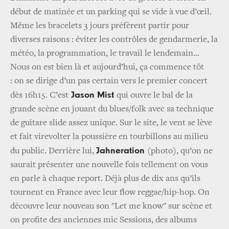
début de matinée et un parking qui se vide à vue d’œil.
Même les bracelets 3 jours préfèrent partir pour
diverses raisons : éviter les contrôles de gendarmerie, la
météo, la programmation, le travail le lendemain...
Nous on est bien là et aujourd’hui, ça commence tôt
: on se dirige d’un pas certain vers le premier concert
Jason Mist
dès 16h15. C’est
qui ouvre le bal de la
grande scène en jouant du blues/folk avec sa technique
de guitare slide assez unique. Sur le site, le vent se lève
et fait virevolter la poussière en tourbillons au milieu
Jahneration
du public. Derrière lui,
(photo), qu’on ne
saurait présenter une nouvelle fois tellement on vous
en parle à chaque report. Déjà plus de dix ans qu’ils
tournent en France avec leur flow reggae/hip-hop. On
découvre leur nouveau son "Let me know" sur scène et
on profite des anciennes mic Sessions, des albums