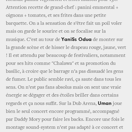
Attention recette de grand-chef : panini emmental +
oignons + tomates, et ses frites dans une petite
barquette. On a la sensation de s’être fait un poil voler
mais on garde le sourire et on se focalise sur la
YaniSs Odua
musique. C’est au tour de
de monter sur
la grande scène et de hisser le drapeau rouge, jaune, vert
! Il est attendu par beaucoup de festivaliers, notamment
pour ses hits comme "Chalawa" et sa promotion du
basilic, à croire que le barrage n’a pas dissuadé les gens
de fumer. Le public semble ravi, ça saute dans tous les
sens. On n’est pas fans absolus mais on sent une vraie
énergie se dégager et des étoiles briller dans certains
Uman
regards et ça nous suffit. Sur la Dub Arena,
joue
bien le seul concert encore programmé, accompagné
par Daddy Mory pour faire les backs. Encore une fois le
montage sound-system n’est pas adapté à ce concert et