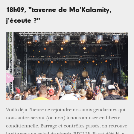
18h09, "taverne de Mo’Kalamity,
j’écoute ?"
Voilà déjà l’heure de rejoindre nos amis gendarmes qui
nous autoriseront (ou non) à nous amuser en liberté
conditionnelle. Barrage et contrôles passés, on retrouve