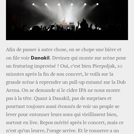
Afin de passer à autre chose, on se chope une bière et
Danakil
on file voir
. Devinez qui monte sur scène pour
un featuring improvisé ? Oui, c’est bien Pierpoljak, 10
minutes après la fin de son concert, le voilà sur la
grande scène à reprendre un pull-up entamé sur la Dub
Arena. On se demande si le cidre IPA ne nous monte
pas à la tête. Quant à Danakil, pas de surprises et
pourtant toujours aussi étonnés de voir un peuple se
lever pour entonner leurs sons qui vieillissent bien,
surtout en live. Repos mérité après le concert, mais ce
n’est qu’un leurre, l’orage arrive. Et le tonnerre a un