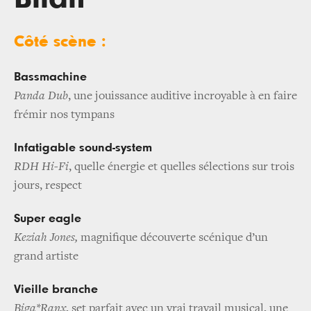
Côté scène :
Bassmachine
Panda Dub
, une jouissance auditive incroyable à en faire
frémir nos tympans
Infatigable sound-system
RDH Hi-Fi
, quelle énergie et quelles sélections sur trois
jours, respect
Super eagle
Keziah Jones
,
magnifique découverte scénique d’un
grand artiste
Vieille branche
Biga*Ranx
, set parfait avec un vrai travail musical, une