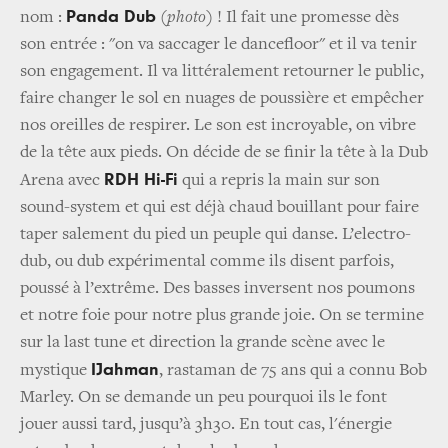
Panda Dub
nom :
(photo)
! Il fait une promesse dès
son entrée : "on va saccager le dancefloor" et il va tenir
son engagement. Il va littéralement retourner le public,
faire changer le sol en nuages de poussière et empêcher
nos oreilles de respirer. Le son est incroyable, on vibre
de la tête aux pieds. On décide de se finir la tête à la Dub
RDH Hi-Fi
Arena avec
qui a repris la main sur son
sound-system et qui est déjà chaud bouillant pour faire
taper salement du pied un peuple qui danse. L’electro-
dub, ou dub expérimental comme ils disent parfois,
poussé à l’extrême. Des basses inversent nos poumons
et notre foie pour notre plus grande joie. On se termine
sur la last tune et direction la grande scène avec le
IJahman
mystique
, rastaman de 75 ans qui a connu Bob
Marley. On se demande un peu pourquoi ils le font
jouer aussi tard, jusqu’à 3h30. En tout cas, l'énergie