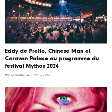
Eddy de Pretto, Chinese Man et
Caravan Palace au programme du
festival Mythos 2024
Par
La Rédaction
--
14/12/2023