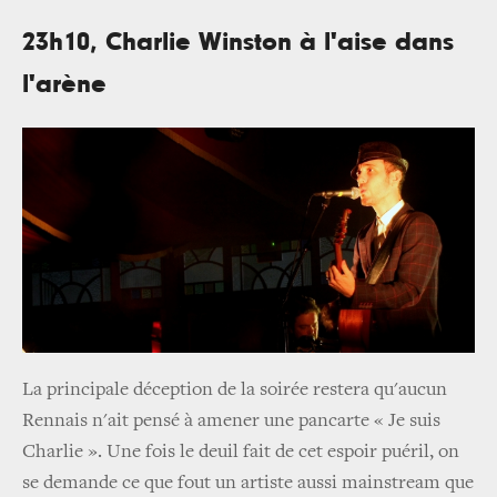
23h10, Charlie Winston à l'aise dans
l'arène
La principale déception de la soirée restera qu'aucun
Rennais n'ait pensé à amener une pancarte « Je suis
Charlie ». Une fois le deuil fait de cet espoir puéril, on
se demande ce que fout un artiste aussi mainstream que