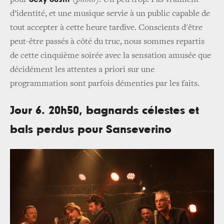
pour
(
photo
). Un peu trop. Pas vraiment
d’identité, et une musique servie à un public capable de
tout accepter à cette heure tardive. Conscients d'être
peut­-être passés à côté du truc, nous sommes repartis
de cette cinquième soirée avec la sensation amusée que
décidément les attentes a priori sur une
programmation sont parfois démenties par les faits.
Jour 6. 20h50, bagnards célestes et
bals perdus pour Sanseverino