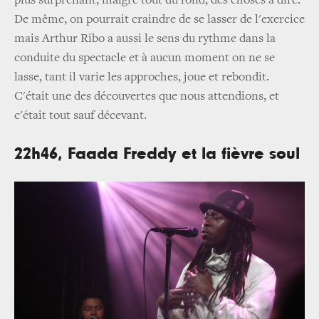
plus surprenant, malgré tout du fond, des choses à dire.
De même, on pourrait craindre de se lasser de l'exercice
mais Arthur Ribo a aussi le sens du rythme dans la
conduite du spectacle et à aucun moment on ne se
lasse, tant il varie les approches, joue et rebondit.
C'était une des découvertes que nous attendions, et
c'était tout sauf décevant.
22h46, Faada Freddy et la fièvre soul