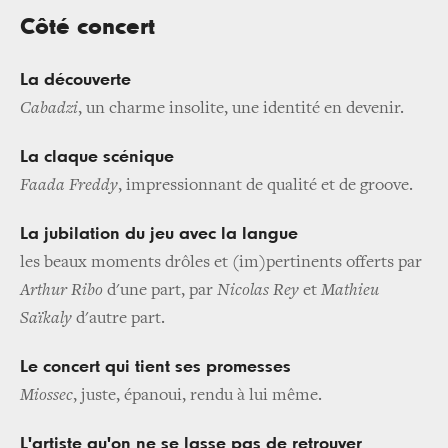
Côté concert
La découverte
Cabadzi
, un charme insolite, une identité en devenir.
La claque scénique
Faada Freddy
, impressionnant de qualité et de groove.
La jubilation du jeu avec la langue
les beaux moments drôles et (im)pertinents offerts par
Arthur Ribo
d'une part, par
Nicolas Rey
et
Mathieu
Saïkaly
d'autre part.
Le concert qui tient ses promesses
Miossec
, juste, épanoui, rendu à lui même.
L'artiste qu'on ne se lasse pas de retrouver