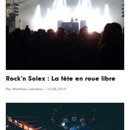
Rock’n Solex : La fête en roue libre
Par
Matthieu Lebreton
--
13/05/2014