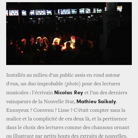
Installés au milieu d'un public assis en rond autour
d'eux, un duo improbable (
photo
) pour des lectures
Nicolas Rey
musicales : l'écrivain
et l’un des derniers
Mathieu Saïkaly
vainqueurs de la Nouvelle Star,
.
Ennuyeux ? Convenu ? Lisse ? C'était compter sans la
malice et la complicité de ces deux là, et la pertinence
dans le choix des lectures comme des chansons ornant
ou illustrant par petits bouts des extraits de nouvelles,