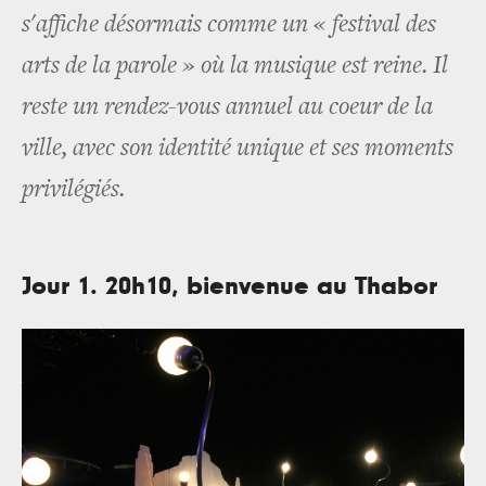
s'affiche désormais comme un « festival des
arts de la parole » où la musique est reine. Il
reste un rendez­-vous annuel au coeur de la
ville, avec son identité unique et ses moments
privilégiés.
Jour 1. 20h10, bienvenue au Thabor