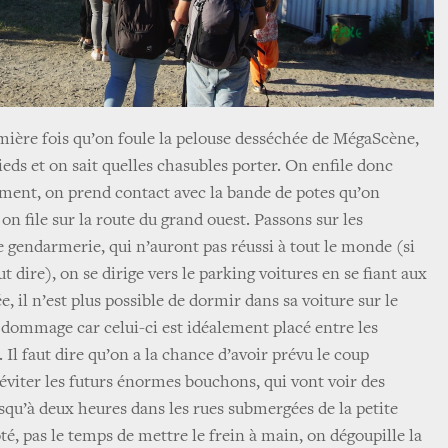
remière fois qu’on foule la pelouse desséchée de MégaScène,
ieds et on sait quelles chasubles porter. On enfile donc
ment, on prend contact avec la bande de potes qu’on
 on file sur la route du grand ouest. Passons sur les
gendarmerie, qui n’auront pas réussi à tout le monde (si
t dire), on se dirige vers le parking voitures en se fiant aux
e, il n’est plus possible de dormir dans sa voiture sur le
 dommage car celui-ci est idéalement placé entre les
 Il faut dire qu’on a la chance d’avoir prévu le coup
d’éviter les futurs énormes bouchons, qui vont voir des
usqu’à deux heures dans les rues submergées de la petite
, pas le temps de mettre le frein à main, on dégoupille la