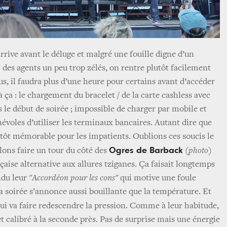
rrive avant le déluge et malgré une fouille digne d’un
 des agents un peu trop zélés, on rentre plutôt facilement
ous, il faudra plus d’une heure pour certains avant d’accéder
à ça : le chargement du bracelet / de la carte cashless avec
 le début de soirée ; impossible de charger par mobile et
évoles d’utiliser les terminaux bancaires. Autant dire que
utôt mémorable pour les impatients. Oublions ces soucis le
Ogres de Barback
lons faire un tour du côté des
(photo)
aise alternative aux allures tziganes. Ça faisait longtemps
ndu leur
"Accordéon pour les cons"
qui motive une foule
a soirée s’annonce aussi bouillante que la température. Et
ui va faire redescendre la pression. Comme à leur habitude,
t calibré à la seconde près. Pas de surprise mais une énergie