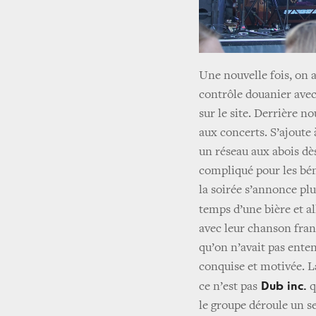
Une nouvelle fois, on a
contrôle douanier avec
sur le site. Derrière n
aux concerts. S’ajoute 
un réseau aux abois dès
compliqué pour les bén
la soirée s’annonce pl
temps d’une bière et al
avec leur chanson franç
qu’on n’avait pas ente
conquise et motivée. L
Dub inc.
ce n’est pas
q
le groupe déroule un se