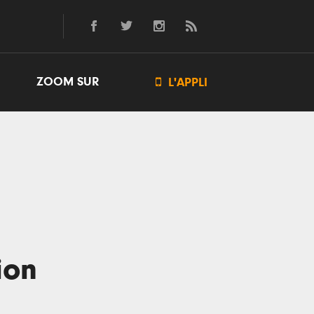
ZOOM SUR

L'APPLI
ion