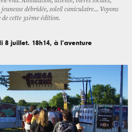
ek-end. Annulation, attente, bières locales,
, jeunesse débridée, soleil caniculaire… Voyons
 de cette 31ème édition.
 8 juillet. 18h14, à l’aventure