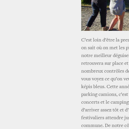
C’est loin d’être la p
on sait où on met les p
notre meilleur déguise
retrouvera sur place et
nombreux contrôles de 
vous voyez ce qu’on veu
képis bleus. Cette anné
parking camions, c’est
concerts et le camping.
d’arriver assez tôt et 
festivaliers attendre j
commune. De notre côté