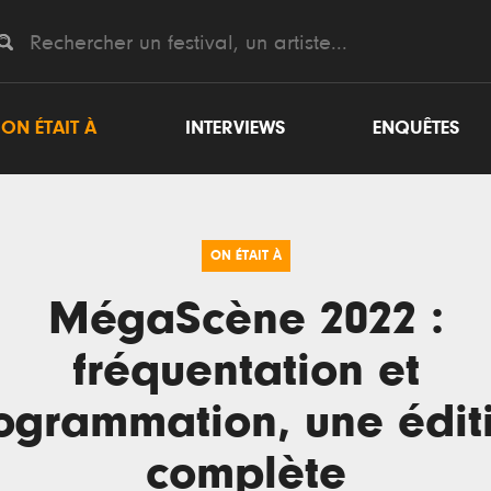
ON ÉTAIT À
INTERVIEWS
ENQUÊTES
ON ÉTAIT À
MégaScène 2022 :
fréquentation et
ogrammation, une édit
complète