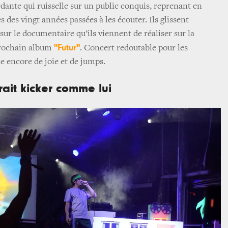
nte qui ruisselle sur un public conquis, reprenant en
s des vingt années passées à les écouter. Ils glissent
 sur le documentaire qu’ils viennent de réaliser sur la
"Futur"
prochain album
. Concert redoutable pour les
e encore de joie et de jumps.
ait kicker comme lui