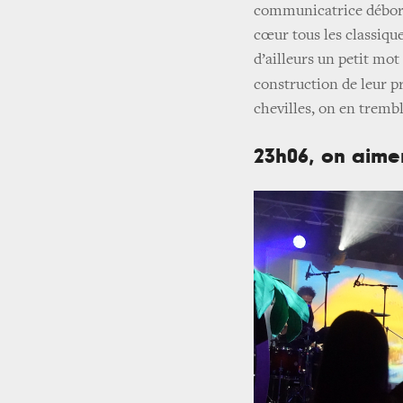
communicatrice déborda
cœur tous les classique
d’ailleurs un petit mot
construction de leur 
chevilles, on en trembl
23h06, on aimer