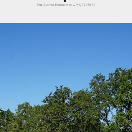
Par
Pierrot Navarrete
--
21/07/2022