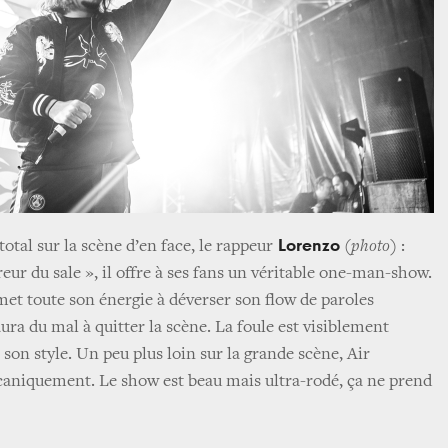
Lorenzo
tal sur la scène d’en face, le rappeur
(
photo
) :
r du sale », il offre à ses fans un véritable one-man-show.
met toute son énergie à déverser son flow de paroles
aura du mal à quitter la scène. La foule est visiblement
 son style. Un peu plus loin sur la grande scène, Air
caniquement. Le show est beau mais ultra-rodé, ça ne prend