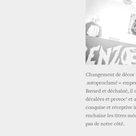
Changement de décor to
autoproclamé « empereu
Bavard et déchaîné, il 
décalées et provoc’ et 
conquise et réceptive à
enchaîne les titres mé
pas de notre côté.