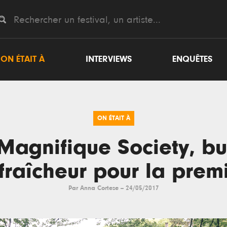
ON ÉTAIT À
INTERVIEWS
ENQUÊTES
ON ÉTAIT À
Magnifique Society, bu
fraîcheur pour la prem
Par
Anna Cortese
--
24/05/2017