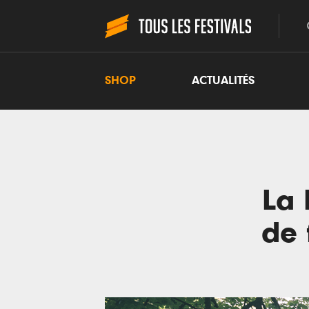
SHOP
ACTUALITÉS
La 
de 