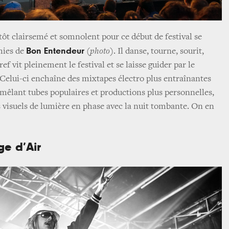
tôt clairsemé et somnolent pour ce début de festival se
Bon Entendeur
chies de
(
photo
). Il danse, tourne, sourit,
ref vit pleinement le festival et se laisse guider par le
elui-ci enchaîne des mixtapes électro plus entraînantes
s mêlant tubes populaires et productions plus personnelles,
ts visuels de lumière en phase avec la nuit tombante. On en
ge d’Air