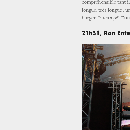
compréhensible tant il 
longue, très longue : 
burger-frites à 9€. Enf
21h31, Bon Ente