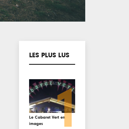
LES PLUS LUS
1
Le Cabaret Vert en
images