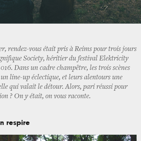
r, rendez-vous était pris à Reims pour trois jours
fique Society, héritier du festival Elektricity
 2016. Dans un cadre champêtre, les trois scènes
un line-up éclectique, et leurs alentours une
lle qui valait le détour. Alors, pari réussi pour
ion ? On y était, on vous raconte.
on respire