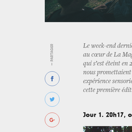
Le week-end dernie
— PARTAGER
au cœur de La Magni
qui s’est éteint en
nous promettaient 
expérience sensorie
cette première édit
Jour 1. 20h17, 