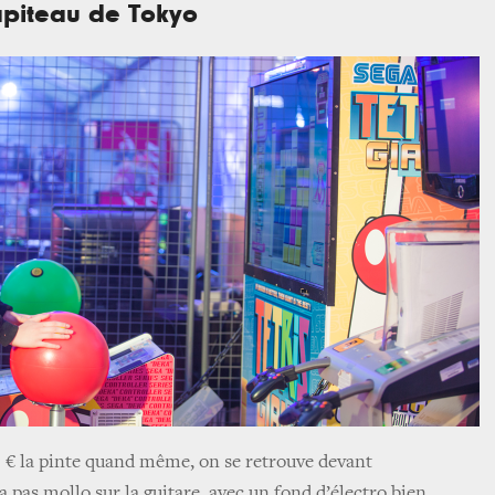
apiteau de Tokyo
,5 € la pinte quand même, on se retrouve devant
va pas mollo sur la guitare, avec un fond d’électro bien