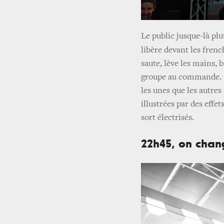
Le public jusque-là plu
libère devant les fren
saute, lève les mains, b
groupe au commande. C
les unes que les autre
illustrées par des effe
sort électrisés.
22h45, on chan