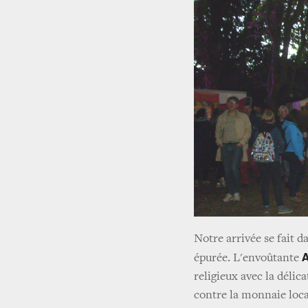
Notre arrivée se fait 
épurée. L'envoûtante
religieux avec la délic
contre la monnaie loca