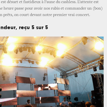
est désuet et fastidieux à l’aune du cashless. L’attente est
une heure passe pour avoir nos rubis et commander un (bon)
in prêts, on court devant notre premier vrai concert.
ndeur, reçu 5 sur 5