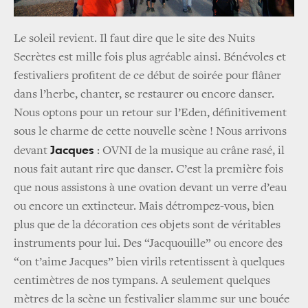
Le soleil revient. Il faut dire que le site des Nuits
Secrètes est mille fois plus agréable ainsi. Bénévoles et
festivaliers profitent de ce début de soirée pour flâner
dans l’herbe, chanter, se restaurer ou encore danser.
Nous optons pour un retour sur l’Eden, définitivement
sous le charme de cette nouvelle scène ! Nous arrivons
Jacques
devant
: OVNI de la musique au crâne rasé, il
nous fait autant rire que danser. C’est la première fois
que nous assistons à une ovation devant un verre d’eau
ou encore un extincteur. Mais détrompez-vous, bien
plus que de la décoration ces objets sont de véritables
instruments pour lui. Des “Jacquouille” ou encore des
“on t’aime Jacques” bien virils retentissent à quelques
centimètres de nos tympans. A seulement quelques
mètres de la scène un festivalier slamme sur une bouée