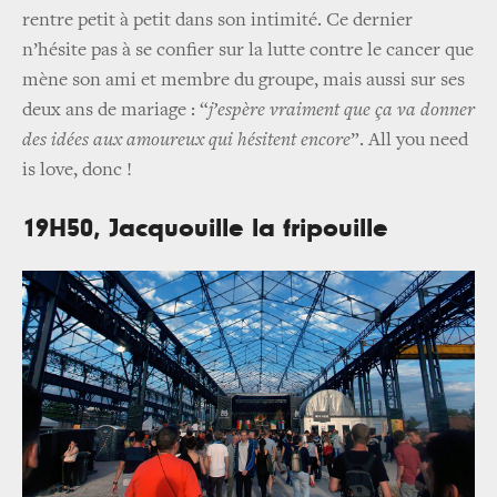
rentre petit à petit dans son intimité. Ce dernier
n’hésite pas à se confier sur la lutte contre le cancer que
mène son ami et membre du groupe, mais aussi sur ses
deux ans de mariage : “
j’espère vraiment que ça va donner
des idées aux amoureux qui hésitent encore
”. All you need
is love, donc !
19H50, Jacquouille la fripouille