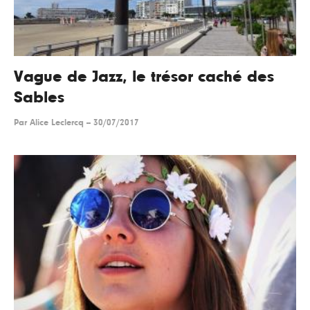
Vague de Jazz, le trésor caché des
Sables
Par
Alice Leclercq
--
30/07/2017