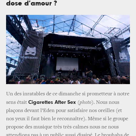
dose d’amour ?
Un des inratables de ce dimanche si prometteur à notre
Cigarettes After Sex
sens était
(
photo
). Nous nous
plaçons devant l’Eden pour satisfaire nos oreilles (et
nos yeux il faut bien le reconnaître). Même si le groupe
propose des musique très très calmes nous ne nous
attendions pas à un public aussi dissipé. Le brouhaha de