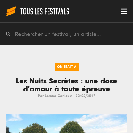
ON ÉTAIT À
Les Nuits Secrètes : une dose
d’amour à toute épreuve
Par
Lorena Caniaux
--
02/08/2017