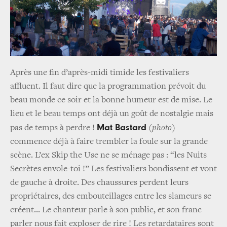
Après une fin d’après-midi timide les festivaliers
affluent. Il faut dire que la programmation prévoit du
beau monde ce soir et la bonne humeur est de mise. Le
lieu et le beau temps ont déjà un goût de nostalgie mais
Mat Bastard
pas de temps à perdre !
(
photo
)
commence déjà à faire trembler la foule sur la grande
scène. L’ex Skip the Use ne se ménage pas : “les Nuits
Secrètes envole-toi !” Les festivaliers bondissent et vont
de gauche à droite. Des chaussures perdent leurs
propriétaires, des embouteillages entre les slameurs se
créent... Le chanteur parle à son public, et son franc
parler nous fait exploser de rire ! Les retardataires sont