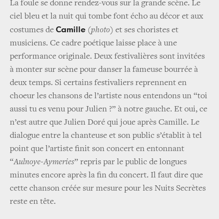
La foule se donne rendez-vous sur la grande scène. Le
ciel bleu et la nuit qui tombe font écho au décor et aux
Camille
costumes de
(
photo
) et ses choristes et
musiciens. Ce cadre poétique laisse place à une
performance originale. Deux festivalières sont invitées
à monter sur scène pour danser la fameuse bourrée à
deux temps. Si certains festivaliers reprennent en
choeur les chansons de l’artiste nous entendons un “toi
aussi tu es venu pour Julien ?” à notre gauche. Et oui, ce
n’est autre que Julien Doré qui joue après Camille. Le
dialogue entre la chanteuse et son public s’établit à tel
point que l’artiste finit son concert en entonnant
“
Aulnoye-Aymeries
” repris par le public de longues
minutes encore après la fin du concert. Il faut dire que
cette chanson créée sur mesure pour les Nuits Secrètes
reste en tête.