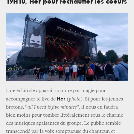
19H10, Her pour réchauffer les coeurs
Une éclaircie apparaît comme par magie pour
Her
accompagner le live de
(
photo
). Si pour les jeunes
bretons, “
all I need is five minutes
”, il nous en faudra
bien moins pour tomber littéralement sous le charme
des musiques apaisantes du groupe. Le public semble
transcendé par la voix somptueuse du chanteur, et