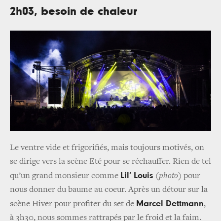
2h03, besoin de chaleur
Le ventre vide et frigorifiés, mais toujours motivés, on
se dirige vers la scène Eté pour se réchauffer.
Rien de tel
Lil’ Louis
qu’un grand monsieur comme
(photo)
pour
nous donner du baume au coeur. Après un détour sur la
Marcel Dettmann
scène Hiver pour profiter du set de
,
à 3h30, nous sommes rattrapés par le froid et la faim.