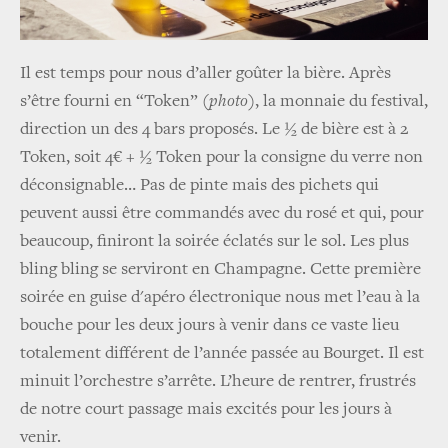
Il est temps pour nous d’aller goûter la bière. Après
s’être fourni en “Token” (
photo
), la monnaie du festival,
direction un des 4 bars proposés. Le ½ de bière est à 2
Token, soit 4€ + ½ Token pour la consigne du verre non
déconsignable… Pas de pinte mais des pichets qui
peuvent aussi être commandés avec du rosé et qui, pour
beaucoup, finiront la soirée éclatés sur le sol. Les plus
bling bling se serviront en Champagne. Cette première
soirée en guise d'
apéro électronique nous met l’eau à la
bouche pour les deux jours à venir dans ce vaste lieu
totalement différent de l’année passée au Bourget. Il est
minuit l’orchestre s’arrête. L’heure de rentrer, frustrés
de notre court passage mais excités pour les jours à
venir.