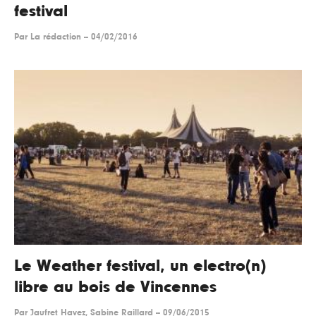
festival
Par
La rédaction
--
04/02/2016
Le Weather festival, un electro(n)
libre au bois de Vincennes
Par
Jaufret Havez, Sabine Raillard
--
09/06/2015