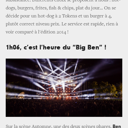
subsistance.
Différents choix se proposent à nous : hot-
dogs, burgers, frites, fish & chips, plat du jour...
On se
décide pour un hot-dog à 2 Tokens et un burger à 4,
plutôt correct niveau prix.
Le service est rapide, rien à
voir comparé à l'édition 2014 !
1h06, c’est l’heure du “Big Ben” !
Ben
Sur la scène Automne, une des deux scènes phares,