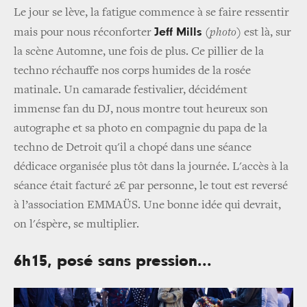
Le jour se lève, la fatigue commence à se faire ressentir
Jeff Mills
mais pour nous réconforter
(
photo
)
est là, sur
la scène Automne, une fois de plus. Ce pillier de la
techno réchauffe nos corps humides de la rosée
matinale. Un camarade festivalier, décidément
immense fan du DJ, nous montre tout heureux son
autographe et sa photo en compagnie du papa de la
techno de Detroit qu'il a chopé dans une séance
dédicace
organisée
plus tôt dans la journée
. L'accès à la
séance était facturé 2€ par personne, le tout est reversé
à l’association EMMAÜS. Une bonne idée qui devrait,
on l'éspère, se multiplier.
6h15, posé sans pression...