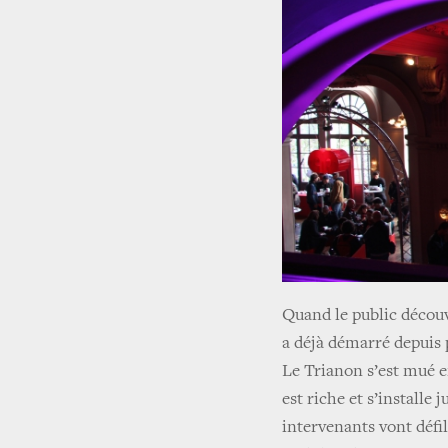
Quand le public découvr
a déjà démarré depuis 
Le Trianon s’est mué 
est riche et s’installe
intervenants vont défi