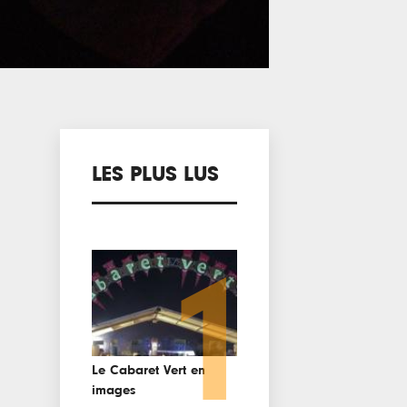
LES PLUS LUS
1
Le Cabaret Vert en
images