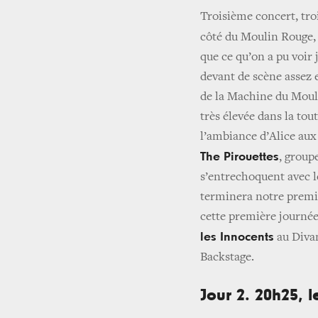
Troisième concert, troi
côté du Moulin Rouge, 
que ce qu’on a pu voir
devant de scène assez 
de la Machine du Mouli
très élevée dans la tout
l’ambiance d’Alice aux 
The Pirouettes
, group
s’entrechoquent avec l
terminera notre premie
cette première journée.
les Innocents
au Diva
Backstage.
Jour 2. 20h25, 