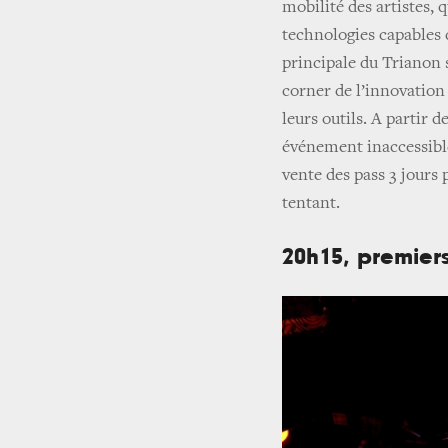
mobilité des artistes, 
technologies capables 
principale du Trianon
corner de l’innovation
leurs outils. A partir 
événement inaccessible,
vente des pass 3 jours 
tentant.
20h15, premiers