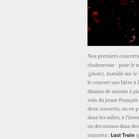
Nos premiers concerts
chaleureuse - pour le 
(photo)
. Installé sur l
le concert une bière à 
dizaine de minute à pie
voix du jeune Français
deux concerts, on en p
dans les salles, à l’inv
ou des menus dans des 
Last Train
concerts :
q