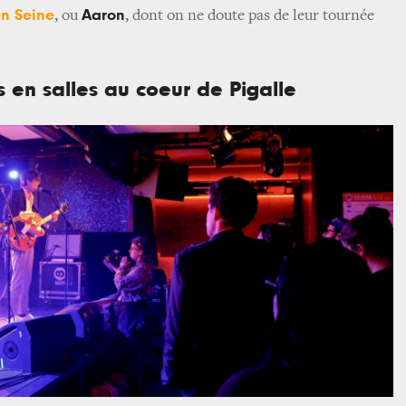
en Seine
Aaron
, ou
, dont on ne doute pas de leur tournée
s en salles au coeur de Pigalle