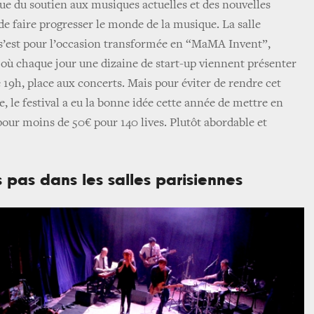
que du soutien aux musiques actuelles et des nouvelles
de faire progresser le monde de la musique. La salle
 s’est pour l’occasion transformée en “MaMA Invent”,
 où chaque jour une dizaine de start-up viennent présenter
de 19h, place aux concerts. Mais pour éviter de rendre cet
 le festival a eu la bonne idée cette année de mettre en
pour moins de 50€ pour 140 lives. Plutôt abordable et
 pas dans les salles parisiennes