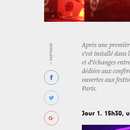
Après une premièr
— PARTAGER
s’est installé dans
et d’échanges entr
dédiées aux confér
ouvertes aux festiv
Paris.
Jour 1. 15h30, u