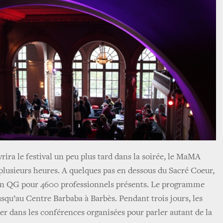
ira le festival un peu plus tard dans la soirée, le MaMA
plusieurs heures. A quelques pas en dessous du Sacré Coeur,
en QG pour 4600 professionnels présents. Le programme
 jusqu’au Centre Barbaba à Barbès. Pendant trois jours, les
ler dans les conférences organisées pour parler autant de la