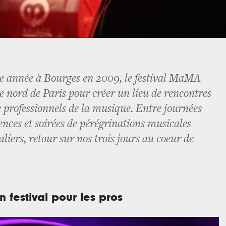
e année à Bourges en 2009, le festival MaMA
 le nord de Paris pour créer un lieu de rencontres
e professionnels de la musique. Entre journées
ences et soirées de pérégrinations musicales
aliers, retour sur nos trois jours au coeur de
n festival pour les pros