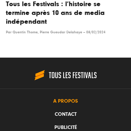
Tous les Festivals : l’histoire se
termine après 10 ans de media
indépendant
Par
Quentin Thome, Pierre Gueudar Delahaye
--
08/02/2024
A PROPOS
CONTACT
PUBLICITÉ