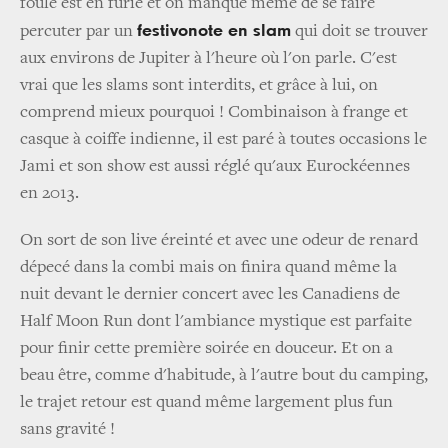
foule est en furie et on manque même de se faire
festivonote en slam
percuter par un
qui doit se trouver
aux environs de Jupiter à l'heure où l'on parle. C'est
vrai que les slams sont interdits, et grâce à lui, on
comprend mieux pourquoi ! Combinaison à frange et
casque à coiffe indienne, il est paré à toutes occasions le
Jami et son show est aussi réglé qu'aux Eurockéennes
en 2013.
On sort de son live éreinté et avec une odeur de renard
dépecé dans la combi mais on finira quand même la
nuit devant le dernier concert avec les Canadiens de
Half Moon Run dont l'ambiance mystique est parfaite
pour finir cette première soirée en douceur. Et on a
beau être, comme d'habitude, à l'autre bout du camping,
le trajet retour est quand même largement plus fun
sans gravité !