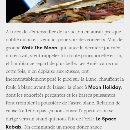
A force de s’émerveiller de la vue, on en aurait presque
oublié qu'on est venu ici pour voir des concerts. Mais le
Walk The Moon
groupe
, qui lance la dernière journée
du festival, vient rappeler à la foule pourquoi elle est là,
et l'ambiance repart de plus belle. Les Américains qui
cette fois, n'en déplaise aux Russes, ont
incontestablement posé le pied sur la Lune, chauffent la
Moon Holiday
foule à blanc avant de laisser la place à
,
dont les sonorités perçantes et les basses puissantes
font trembler la poussière de l'astre blanc. Relation de
cause à effet ou pas, ça nous ouvre l'appétit et on se
Le Space
dirige vers un stand qui nous fait de l’œil :
Kebab
. On commande un moon döner sauce