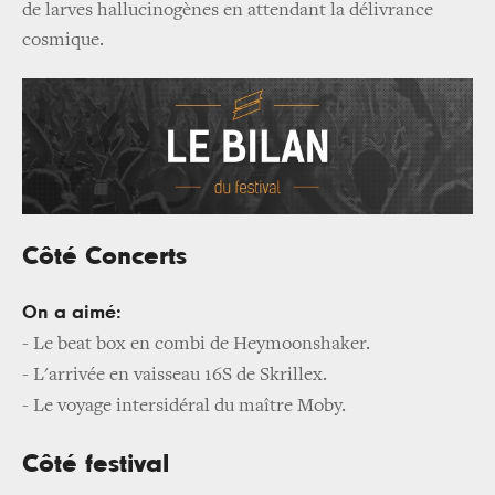
de larves hallucinogènes en attendant la délivrance
cosmique.
Côté Concerts
On a aimé:
-
Le beat box en combi de Heymoonshaker.
-
L'arrivée en vaisseau 16S de Skrillex.
-
Le voyage intersidéral du maître Moby.
Côté festival