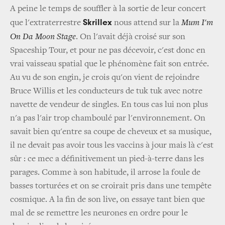
A peine le temps de souffler à la sortie de leur concert
Skrillex
que l'extraterrestre
nous attend sur la
Mum I'm
On Da Moon Stage
. On l'avait déjà croisé sur son
Spaceship Tour, et pour ne pas décevoir, c'est donc en
vrai vaisseau spatial que le phénomène fait son entrée.
Au vu de son engin, je crois qu'on vient de rejoindre
Bruce Willis et les conducteurs de tuk tuk avec notre
navette de vendeur de singles. En tous cas lui non plus
n'a pas l'air trop chamboulé par l'environnement. On
savait bien qu'entre sa coupe de cheveux et sa musique,
il ne devait pas avoir tous les vaccins à jour mais là c'est
sûr : ce mec a définitivement un pied-à-terre dans les
parages. Comme à son habitude, il arrose la foule de
basses torturées et on se croirait pris dans une tempête
cosmique. A la fin de son live, on essaye tant bien que
mal de se remettre les neurones en ordre pour le