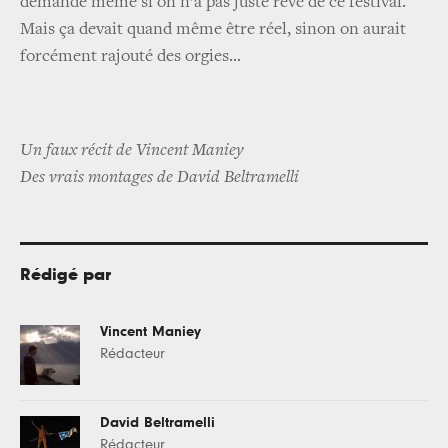
demande même si on n’a pas juste rêvé de ce festival.
Mais ça devait quand même être réel, sinon on aurait
forcément rajouté des orgies...
Un faux récit de Vincent Maniey
Des vrais montages de David Beltramelli
Rédigé par
Vincent Maniey
Rédacteur
David Beltramelli
Rédacteur