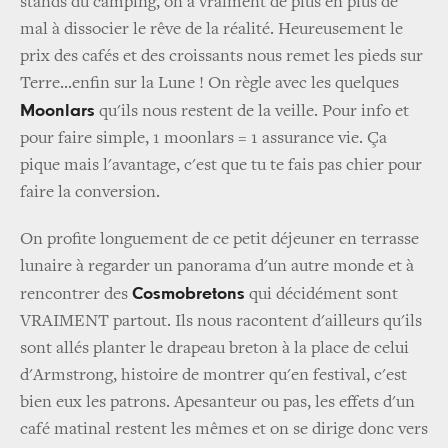
stands du camping, on a vraiment de plus en plus de
mal à dissocier le rêve de la réalité. Heureusement le
prix des cafés et des croissants nous remet les pieds sur
Terre...enfin sur la Lune ! On règle avec les quelques
Moonlars
qu'ils nous restent de la veille. Pour info et
pour faire simple, 1 moonlars = 1 assurance vie. Ça
pique mais l'avantage, c'est que tu te fais pas chier pour
faire la conversion.
On profite longuement de ce petit déjeuner en terrasse
lunaire à regarder un panorama d'un autre monde et à
Cosmobretons
rencontrer des
qui décidément sont
VRAIMENT partout. Ils nous racontent d'ailleurs qu'ils
sont allés planter le drapeau breton à la place de celui
d'Armstrong, histoire de montrer qu'en festival, c'est
bien eux les patrons. Apesanteur ou pas, les effets d'un
café matinal restent les mêmes et on se dirige donc vers