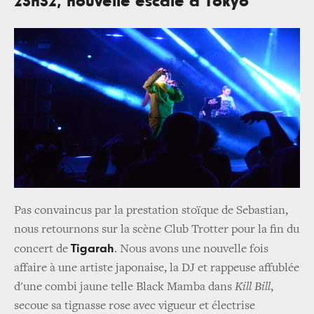
23h32, nouvelle escale à Tokyo
Pas convaincus par la prestation stoïque de Sebastian,
nous retournons sur la scène Club Trotter pour la fin du
Tigarah
concert de
. Nous avons une nouvelle fois
affaire à une artiste japonaise, la DJ et rappeuse affublée
d'une combi jaune telle Black Mamba dans
Kill
Bill
,
secoue sa tignasse rose avec vigueur et électrise