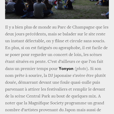
Il y a bien plus de monde au Parc de Champagne que les
deux jours précédents, mais se balader sur le site reste
un instant délectable, on y flâne et circule sans soucis.
En plus, si on est fatigués ou agoraphobe, il est facile de
se poser pour regarder un concert de loin, les scènes
étant situées en pente. C’est d’ailleurs ce que l’on fait
Yonyon
dans un premier temps pour
(photo)
. Si son
nom prête à sourire, la DJ japonaise s’avère être plutôt
douée, démarrant devant une foule quasi-nulle puis
parvenant à attirer les festivaliers et remplir le devant
de la scène Central Park au bout de quelques mix. A
noter que la Magnifique Society programme un grand
nombre d’artistes provenant du Japon mais aussi de