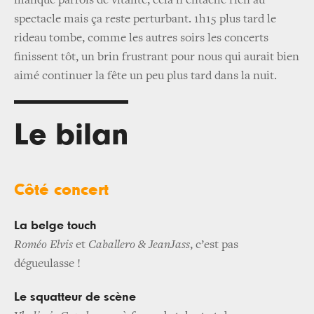
manque parfois de vitalité, cela n’entache rien au
spectacle mais ça reste perturbant. 1h15 plus tard le
rideau tombe, comme les autres soirs les concerts
finissent tôt, un brin frustrant pour nous qui aurait bien
aimé continuer la fête un peu plus tard dans la nuit.
Le bilan
Côté concert
La belge touch
Roméo Elvis
et
Caballero & JeanJass
, c’est pas
dégueulasse !
Le squatteur de scène