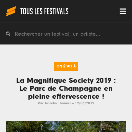
ON ÉTAIT À
La Magnifique Society 2019 :
Le Parc de Champagne en
pleine effervescence !
Par
Josselin Thomas
--
19/06/2019