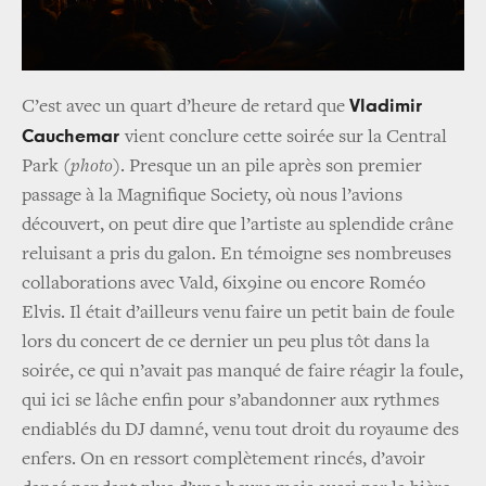
Vladimir
C’est avec un quart d’heure de retard que
Cauchemar
vient conclure cette soirée sur la Central
Park
(photo)
. Presque un an pile après son premier
passage à la Magnifique Society, où nous l’avions
découvert, on peut dire que l’artiste au splendide crâne
reluisant a pris du galon. En témoigne ses nombreuses
collaborations avec Vald, 6ix9ine ou encore Roméo
Elvis. Il était d’ailleurs venu faire un petit bain de foule
lors du concert de ce dernier un peu plus tôt dans la
soirée, ce qui n’avait pas manqué de faire réagir la foule,
qui ici se lâche enfin pour s’abandonner aux rythmes
endiablés du DJ damné, venu tout droit du royaume des
enfers. On en ressort complètement rincés, d’avoir