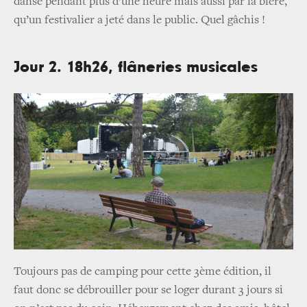
dansé pendant plus d’une heure mais aussi par la bière,
qu’un festivalier a jeté dans le public. Quel gâchis !
Jour 2. 18h26, flâneries musicales
Toujours pas de camping pour cette 3ème édition, il
faut donc se débrouiller pour se loger durant 3 jours si