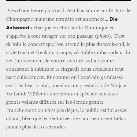
Près d’une heure plus tard c’est l’accalmie sur le Parc de
Die
Champagne mais une tempête est annoncée...
Antwoord
débarque en effet sur la Mainifique et
s’apprête à tout ravager sur son passage
(photo)
. C’est
de loin le concert que l’on attend le plus du week-end, le
style trash et freak du groupe, véritable ambassadeur du
zef (mouvement de contre-culture sud-africaine
consistant à sublimer le ringard) nous séduisant tout
particulièrement. Et comme on l’espérait, ça tabasse
sec ! Du beat brutal, une énorme prestation de Ninja et
Yo-Landi Vi$$er et une mention spéciale aux zizis
géants volants diffusés sur les écrans géants.
Franchement on n’est pas déçus, le public est lui assez
chaud, bien que les tentatives de slam ne durent hélas
jamais plus de 10 secondes.