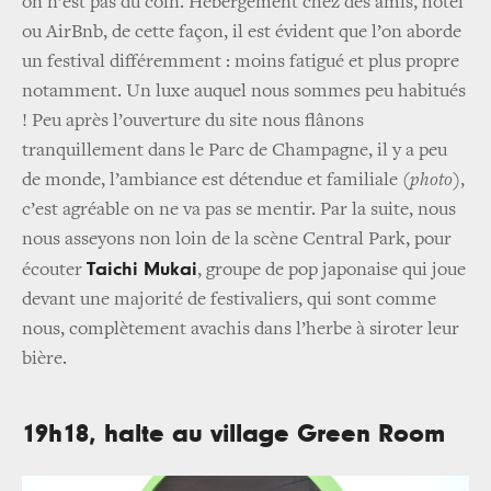
on n’est pas du coin. Hébergement chez des amis, hôtel
ou AirBnb, de cette façon, il est évident que l’on aborde
un festival différemment : moins fatigué et plus propre
notamment. Un luxe auquel nous sommes peu habitués
! Peu après l’ouverture du site nous flânons
tranquillement dans le Parc de Champagne, il y a peu
de monde, l’ambiance est détendue et familiale
(photo)
,
c’est agréable on ne va pas se mentir. Par la suite, nous
nous asseyons non loin de la scène Central Park, pour
Taichi Mukai
écouter
, groupe de pop japonaise qui joue
devant une majorité de festivaliers, qui sont comme
nous, complètement avachis dans l’herbe à siroter leur
bière.
19h18, halte au village Green Room