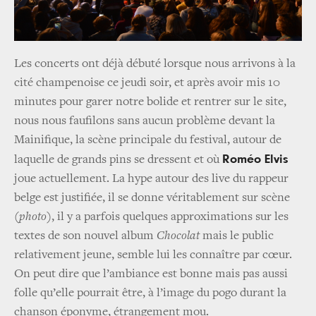
Les concerts ont déjà débuté lorsque nous arrivons à la
cité champenoise ce jeudi soir, et après avoir mis 10
minutes pour garer notre bolide et rentrer sur le site,
nous nous faufilons sans aucun problème devant la
Mainifique, la scène principale du festival, autour de
Roméo Elvis
laquelle de grands pins se dressent et où
joue actuellement. La hype autour des live du rappeur
belge est justifiée, il se donne véritablement sur scène
(photo)
, il y a parfois quelques approximations sur les
textes de son nouvel album
Chocolat
mais le public
relativement jeune, semble lui les connaître par cœur.
On peut dire que l’ambiance est bonne mais pas aussi
folle qu’elle pourrait être, à l’image du pogo durant la
chanson éponyme, étrangement mou.