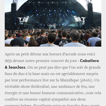
Après un petit détour aux bornes d’arcade nous voici
Caballero
déjà devant notre premier concert du jour :
& JeanJass
. On ne peut pas dire que l’on soit de grands
fans du duo à la base mais on est agréablement surpris
par leur performance live sur la Mainifique
(photo)
. Un
véritable show théâtralisé, une ambiance de feu, une
énergie et une bonne humeur communicative…tout cela
confère un énorme capital sympathie aux deux
rappeurs belges. Excellente mise en bouche donc avant