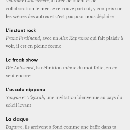
Vladimir
Cauchemar
, à force de talent et de
collaboration le mec se retrouve partout, y compris sur
les scènes des autres et c’est pas pour nous déplaire
L’instant rock
Franz
Ferdinand
, avec un
Alex
Kapranos
qui fait plaisir à
voir, il est en pleine forme
Le freak show
Die
Antwoord
, la définition même du mot folie, on en
veut encore
L’escale nippone
Yonyon
et
Tigarah
, une invitation bienvenue au pays du
soleil levant
La claque
Bagarre
, ils arrivent à fond comme une baffe dans ta