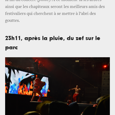
la fin du concert
(photo)
. A ce moment-là les arbres
ainsi que les chapiteaux seront les meilleurs amis des
festivaliers qui cherchent à se mettre à l’abri des
gouttes.
23h11, après la pluie, du zef sur le
parc