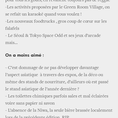
pour tous les goûts, en revanche toujours pas de reggae
-Les activités proposées par le Green Room Village, on
se refait un karaoké quand vous voulez !
-Les nouveaux foodtrucks , gros coup de cœur sur les
falafels
- Le Séoul & Tokyo Space Odd et ses jeux d’arcade
mais…
On a moins aimé :
- C’est dommage de ne pas développer davantage
l’aspect asiatique à travers des expos, de la déco ou
même des stands de nourriture, d’ailleurs où est passé
le stand asiatique de l’année dernière ?
- Les toilettes chimiques parfois sales et mal éclairées
voire sans papier ni savon
- L’absence de la Niwa, la seule bière brassée localement
lors de la précédente édition, RIP