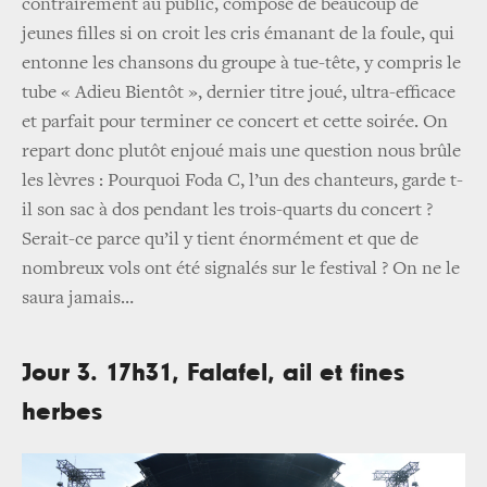
contrairement au public, composé de beaucoup de
jeunes filles si on croit les cris émanant de la foule, qui
entonne les chansons du groupe à tue-tête, y compris le
tube « Adieu Bientôt », dernier titre joué, ultra-efficace
et parfait pour terminer ce concert et cette soirée. On
repart donc plutôt enjoué mais une question nous brûle
les lèvres : Pourquoi Foda C, l’un des chanteurs, garde t-
il son sac à dos pendant les trois-quarts du concert ?
Serait-ce parce qu’il y tient énormément et que de
nombreux vols ont été signalés sur le festival ? On ne le
saura jamais…
Jour 3. 17h31, Falafel, ail et fines
herbes