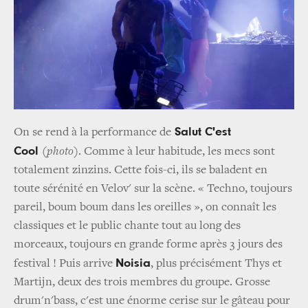
Salut C'est
On se rend à la performance de
Cool
(photo)
. Comme à leur habitude, les mecs sont
totalement zinzins. Cette fois-ci, ils se baladent en
toute sérénité en Velov' sur la scène. « Techno, toujours
pareil, boum boum dans les oreilles », on connaît les
classiques et le public chante tout au long des
morceaux, toujours en grande forme après 3 jours des
Noisia
festival ! Puis arrive
, plus précisément Thys et
Martijn, deux des trois membres du groupe. Grosse
drum'n'bass, c'est une énorme cerise sur le gâteau pour