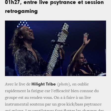
01h27, entre live psytrance et session
retrogaming
Hilight Tribe
Avec le live de
(photo), o
n oublie
rapidement la fatigue car l'efficacité bien connue du
groupe est au rendez-vous. On a à faire à un live
instrumental soutenu par un gros kick/bass psytrance