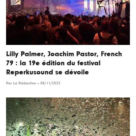
Lilly Palmer, Joachim Pastor, French
79 : la 19e édition du festival
Reperkusound se dévoile
Par
La Rédaction
--
08/11/2023