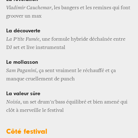
Vladimir Cauchemar
, les bangers et les remixes qui font
groover un max
La découverte
La P'tite Fumée
, une formule hybride déchaînée entre
DJ set et live instrumental
Le mollasson
Sam Paganini
, ça sent vraiment le réchauffé et ça
manque cruellement de punch
La valeur sûre
Noisia
, un set drum'n'bass équilibré et bien amené qui
clôt à merveille le festival
Côté festival