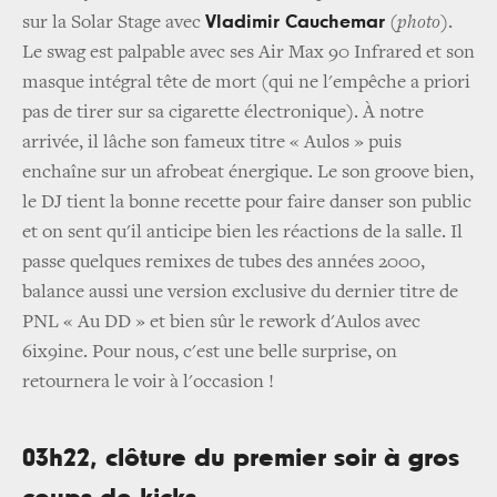
Vladimir Cauchemar
sur la Solar Stage avec
(photo)
.
Le swag est palpable avec ses Air Max 90 Infrared et son
masque intégral tête de mort (qui ne l'empêche a priori
pas de tirer sur sa cigarette électronique). À notre
arrivée, il lâche son fameux titre « Aulos » puis
enchaîne sur un afrobeat énergique. Le son groove bien,
le DJ tient la bonne recette pour faire danser son public
et on sent qu'il anticipe bien les réactions de la salle. Il
passe quelques remixes de tubes des années 2000,
balance aussi une version exclusive du dernier titre de
PNL « Au DD » et bien sûr le rework d'Aulos avec
6ix9ine. Pour nous, c'est une belle surprise, on
retournera le voir à l'occasion !
03h22, clôture du premier soir à gros