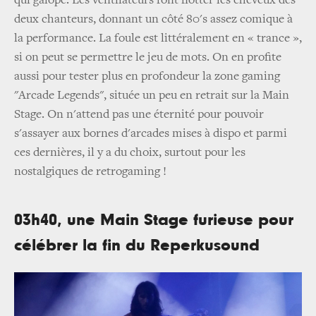
qui galope. Les ventilateurs font flotter les cheveux des
deux chanteurs, donnant un côté 80's assez comique à
la performance. La foule est littéralement en « trance »,
si on peut se permettre le jeu de mots. On en profite
aussi pour tester plus en profondeur la zone gaming
"Arcade Legends", située un peu en retrait sur la Main
Stage. On n'attend pas une éternité pour pouvoir
s'assayer aux bornes d'arcades mises à dispo et parmi
ces dernières, il y a du choix, surtout pour les
nostalgiques de retrogaming !
03h40, une Main Stage furieuse pour
célébrer la fin du Reperkusound