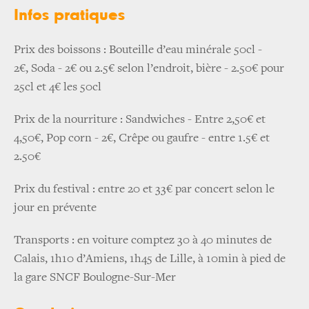
Infos pratiques
Prix des boissons : Bouteille d’eau minérale 50cl -
2€, Soda - 2€ ou 2.5€ selon l’endroit, bière - 2.50€ pour
25cl et 4€ les 50cl
Prix de la nourriture : Sandwiches - Entre 2,50€ et
4,50€, Pop corn - 2€, Crêpe ou gaufre - entre 1.5€ et
2.50€
Prix du festival : entre 20 et 33€ par concert selon le
jour en prévente
Transports : en voiture comptez 30 à 40 minutes de
Calais, 1h10 d’Amiens, 1h45 de Lille, à 10min à pied de
la gare SNCF Boulogne-Sur-Mer