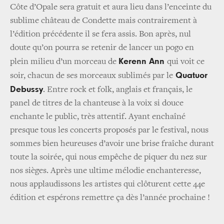
Côte d’Opale sera gratuit et aura lieu dans l’enceinte du
sublime château de Condette mais contrairement à
l’édition précédente il se fera assis. Bon après, nul
doute qu’on pourra se retenir de lancer un pogo en
Kerenn Ann
plein milieu d’un morceau de
qui voit ce
Quatuor
soir, chacun de ses morceaux sublimés par le
Debussy
. Entre rock et folk, anglais et français, le
panel de titres de la chanteuse à la voix si douce
enchante le public, très attentif. Ayant enchaîné
presque tous les concerts proposés par le festival, nous
sommes bien heureuses d’avoir une brise fraîche durant
toute la soirée, qui nous empêche de piquer du nez sur
nos sièges. Après une ultime mélodie enchanteresse,
nous applaudissons les artistes qui clôturent cette 44e
édition et espérons remettre ça dès l’année prochaine !