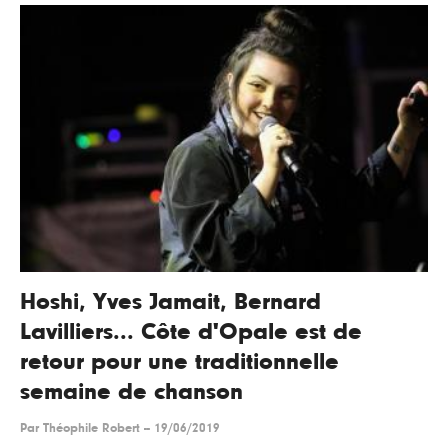
Hoshi, Yves Jamait, Bernard
Lavilliers... Côte d'Opale est de
retour pour une traditionnelle
semaine de chanson
Par
Théophile Robert
--
19/06/2019