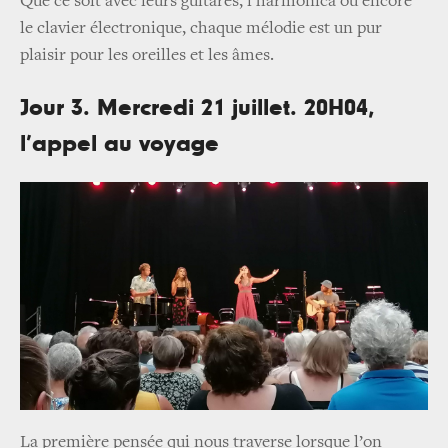
Que ce soit avec leurs guitares, l’harmonica ou encore
le clavier électronique, chaque mélodie est un pur
plaisir pour les oreilles et les âmes.
Jour 3. Mercredi 21 juillet. 20H04,
l’appel au voyage
La première pensée qui nous traverse lorsque l’on