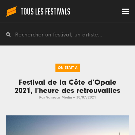
ON ÉTAIT À
Festival de la Côte d’Opale
2021, l’heure des retrouvailles
Par
Vanessa Merlin
--
30/07/2021