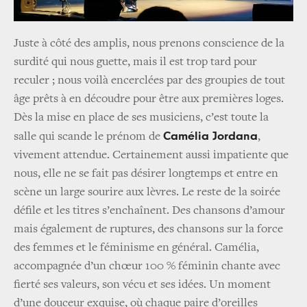
Juste à côté des amplis, nous prenons conscience de la
surdité qui nous guette, mais il est trop tard pour
reculer ; nous voilà encerclées par des groupies de tout
âge prêts à en découdre pour être aux premières loges.
Dès la mise en place de ses musiciens, c’est toute la
Camélia Jordana
salle qui scande le prénom de
,
vivement attendue. Certainement aussi impatiente que
nous, elle ne se fait pas désirer longtemps et entre en
scène un large sourire aux lèvres. Le reste de la soirée
défile et les titres s’enchaînent. Des chansons d’amour
mais également de ruptures, des chansons sur la force
des femmes et le féminisme en général. Camélia,
accompagnée d’un chœur 100 % féminin chante avec
fierté ses valeurs, son vécu et ses idées. Un moment
d’une douceur exquise, où chaque paire d’oreilles