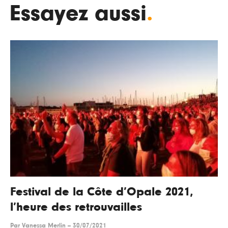
Essayez aussi
.
Festival de la Côte d’Opale 2021,
l’heure des retrouvailles
Par
Vanessa Merlin
--
30/07/2021