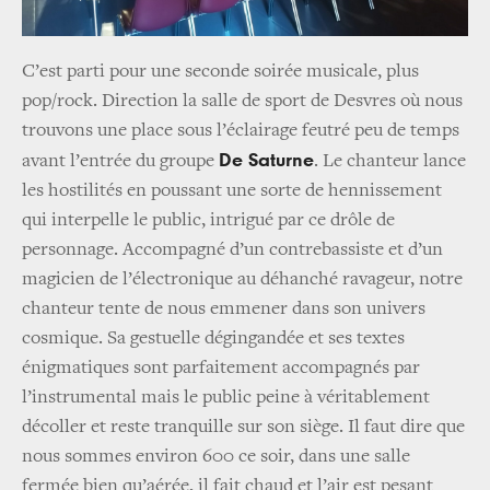
C’est parti pour une seconde soirée musicale, plus
pop/rock. Direction la salle de sport de Desvres où nous
trouvons une place sous l’éclairage feutré peu de temps
De Saturne
avant l’entrée du groupe
. Le chanteur lance
les hostilités en poussant une sorte de hennissement
qui interpelle le public, intrigué par ce drôle de
personnage. Accompagné d’un contrebassiste et d’un
magicien de l’électronique au déhanché ravageur, notre
chanteur tente de nous emmener dans son univers
cosmique. Sa gestuelle dégingandée et ses textes
énigmatiques sont parfaitement accompagnés par
l’instrumental mais le public peine à véritablement
décoller et reste tranquille sur son siège. Il faut dire que
nous sommes environ 600 ce soir, dans une salle
fermée bien qu’aérée, il fait chaud et l’air est pesant