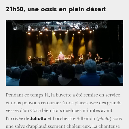
21h30, une oasis en plein désert
Pendant ce temps-là, la buvette a été remise en service
et nous pouvons retourner à nos places avec des grands
verres d’un Coca bien frais quelques minutes avant
Juliette
l'arrivée de
et l’orchestre Silbando
(photo)
sous
une salve d’applaudissement chaleureux. La chanteuse