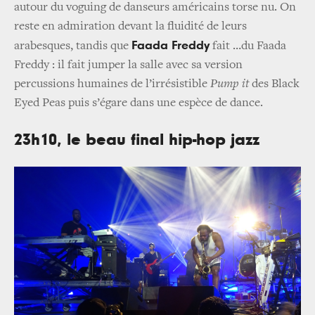
autour du voguing de danseurs américains torse nu. On
reste en admiration devant la fluidité de leurs
Faada Freddy
arabesques, tandis que
fait …du Faada
Freddy : il fait jumper la salle avec sa version
percussions humaines de l’irrésistible
Pump it
des Black
Eyed Peas puis s’égare dans une espèce de dance.
23h10, le beau final hip-hop jazz