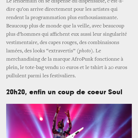
Le lendemain on se dispense du dispensable, c’est-à-
dire qu’on arrive directement pour les artistes qui
rendent la programmation plus enthousiasmante.
Beaucoup plus de monde que la veille, avec beaucoup
plus d’hommes qui affichent eux aussi leur singularité
vestimentaire, des capes rouges, des combinaisons
lamées, des looks “extravertis” (
photo
). Le
merchandising de la marque AfroPunk fonctionne à
plein, le tote-bag vendu 10 euros et le tshirt à 20 euros
pullulent parmi les festivaliers.
20h20, enfin un coup de coeur Soul