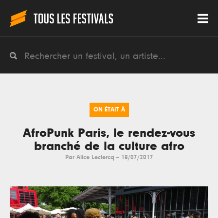
ON ÉTAIT À
AfroPunk Paris, le rendez-vous
branché de la culture afro
Par
Alice Leclercq
--
18/07/2017