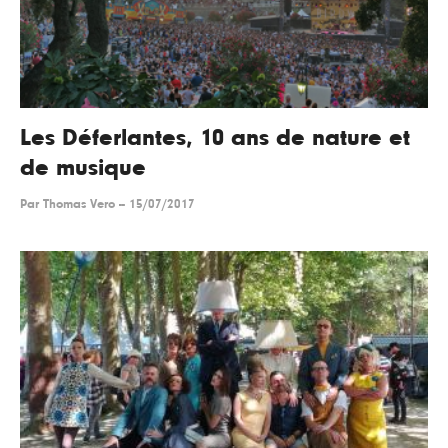
Les Déferlantes, 10 ans de nature et
de musique
Par
Thomas Vero
--
15/07/2017