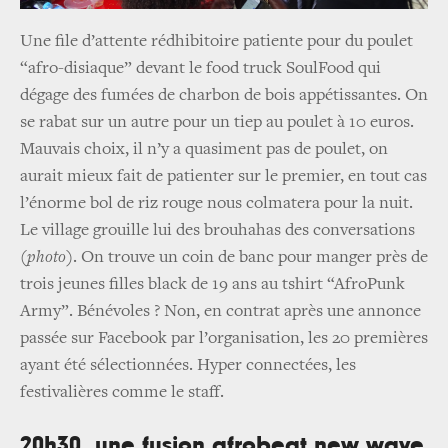
Une file d’attente rédhibitoire patiente pour du poulet
“afro-disiaque” devant le food truck SoulFood qui
dégage des fumées de charbon de bois appétissantes. On
se rabat sur un autre pour un tiep au poulet à 10 euros.
Mauvais choix, il n’y a quasiment pas de poulet, on
aurait mieux fait de patienter sur le premier, en tout cas
l’énorme bol de riz rouge nous colmatera pour la nuit.
Le village grouille lui des brouhahas des conversations
(
photo
). On trouve un coin de banc pour manger près de
trois jeunes filles black de 19 ans au tshirt “AfroPunk
Army”. Bénévoles ? Non, en contrat après une annonce
passée sur Facebook par l’organisation, les 20 premières
ayant été sélectionnées. Hyper connectées, les
festivalières comme le staff.
20h30, une fusion afrobeat new wave