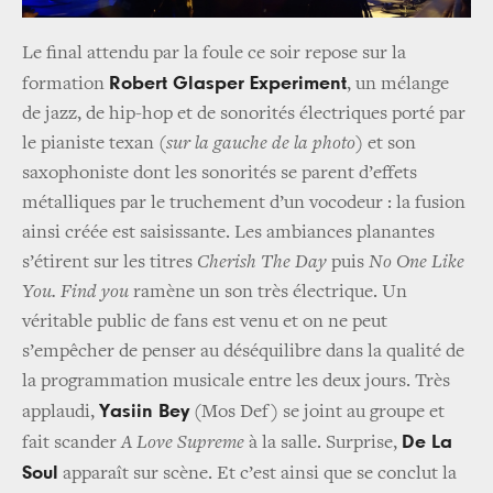
Le final attendu par la foule ce soir repose sur la
Robert Glasper Experiment
formation
, un mélange
de jazz, de hip-hop et de sonorités électriques porté par
le pianiste texan (
sur la gauche de la photo
) et son
saxophoniste dont les sonorités se parent d’effets
métalliques par le truchement d’un vocodeur : la fusion
ainsi créée est saisissante. Les ambiances planantes
s’étirent sur les titres
Cherish The Day
puis
No One Like
You. Find you
ramène un son très électrique. Un
véritable public de fans est venu et on ne peut
s’empêcher de penser au déséquilibre dans la qualité de
la programmation musicale entre les deux jours. Très
Yasiin Bey
applaudi,
(Mos Def) se joint au groupe et
De La
fait scander
A Love Supreme
à la salle. Surprise,
Soul
apparaît sur scène. Et c’est ainsi que se conclut la