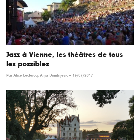
Jazz à Vienne, les théâtres de tous
les possibles
Par
Alice Leclercq, Anja Dimitrijevic
--
15/07/2017