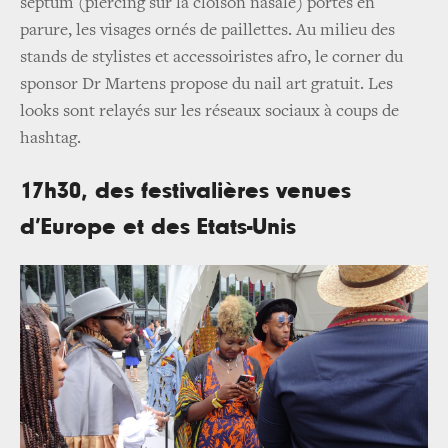
septum (piercing sur la cloison nasale) portés en
parure, les visages ornés de paillettes. Au milieu des
stands de stylistes et accessoiristes afro, le corner du
sponsor Dr Martens propose du nail art gratuit. Les
looks sont relayés sur les réseaux sociaux à coups de
hashtag.
17h30, des festivalières venues
d’Europe et des Etats-Unis