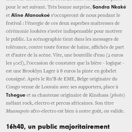
Sandra Nkaké
pour le set suivant. Très bonne surprise,
Aline Afanoukoé
et
s’occuperont de nous pendant le
festival : l’énergie de ces deux superbes maîtresses de
cérémonie lookées s’avère indispensable pour motiver
le public. La scénographie tient dans les messages de
tolérance, contre toute forme de haine, affichés de part
et d’autre de la scène. Vite, une bouteille d’eau (2 euros
les 50cl), l’occasion de constater que la bière - logique -
est une Brooklyn Lager à 8 euros la pinte en gobelet
consigné. Après le Rn’B de EME, Belge originaire du
Congo venue de Louvain avec ses supporters, place à
Tshegue
et sa chanteuse originaire de Kinshasa (
photo
)
mêlant rock, electro et percus africaines. Son titre
Muanapoto
afro-electro est bien à notre goût, on valide.
16h40, un public majoritairement