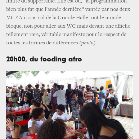
limite du supportable. Elle est où, “la programmation
bien plus fat que l’année dernière” vantée par nos deux
MC ? Au sous-sol de la Grande Halle tout le monde
bloque, non pour aller aux WC mais devant une affiche
tellement rare, véritable manifeste pour le respect de
toutes les formes de différences
(photo)
.
20h00, du fooding afro