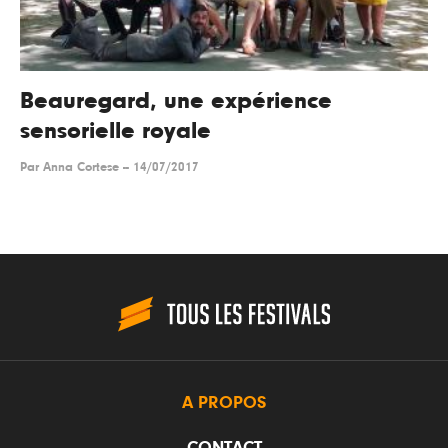
Beauregard, une expérience
sensorielle royale
Par
Anna Cortese
--
14/07/2017
A PROPOS
CONTACT