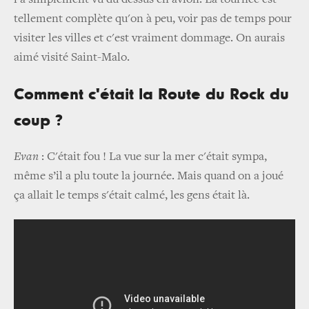
l'a simplement vu du dessus en avion. La tournée est
tellement complète qu'on à peu, voir pas de temps pour
visiter les villes et c'est vraiment dommage. On aurais
aimé visité Saint-Malo.
Comment c'était la Route du Rock du
coup ?
Evan
: C'était fou ! La vue sur la mer c'était sympa,
même s’il a plu toute la journée. Mais quand on a joué
ça allait le temps s'était calmé, les gens était là.