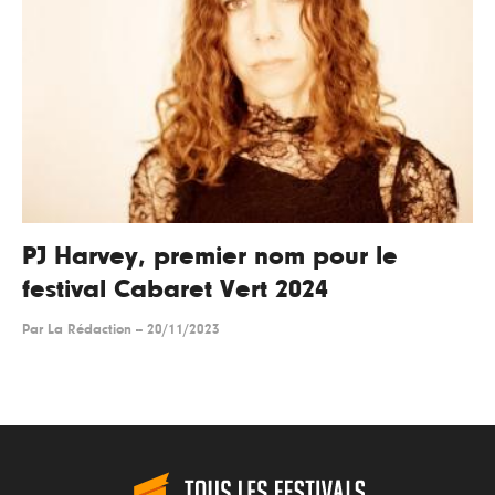
PJ Harvey, premier nom pour le
festival Cabaret Vert 2024
Par
La Rédaction
--
20/11/2023