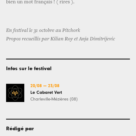
bien un mot français ! ( rires ).
En festival le 31 octobre au Pitchork
Propos recueillis par Kilian Roy et Anja Dimitrijevic
Infos sur le festival
20/08
—
23/08
Le Cabaret Vert
Charleville-Mézières (08)
Rédigé par