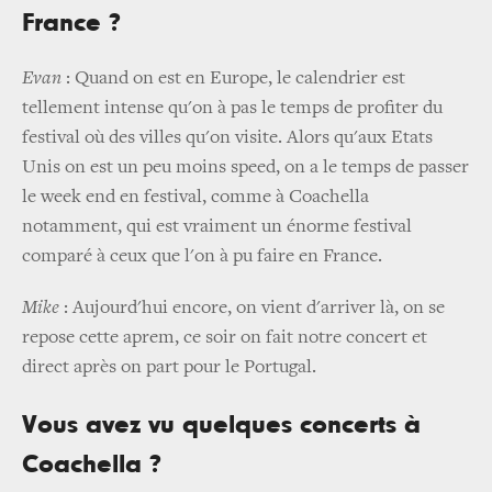
France ?
Evan
: Quand on est en Europe, le calendrier est
tellement intense qu'on à pas le temps de profiter du
festival où des villes qu'on visite. Alors qu'aux Etats
Unis on est un peu moins speed, on a le temps de passer
le week end en festival, comme à Coachella
notamment, qui est vraiment un énorme festival
comparé à ceux que l'on à pu faire en France.
Mike
: Aujourd'hui encore, on vient d'arriver là, on se
repose cette aprem, ce soir on fait notre concert et
direct après on part pour le Portugal.
Vous avez vu quelques concerts à
Coachella ?