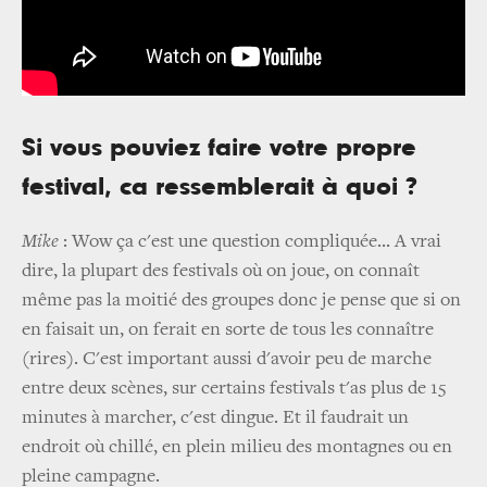
Si vous pouviez faire votre propre
festival, ca ressemblerait à quoi ?
Mike
: Wow ça c'est une question compliquée... A vrai
dire, la plupart des festivals où on joue, on connaît
même pas la moitié des groupes donc je pense que si on
en faisait un, on ferait en sorte de tous les connaître
(rires). C'est important aussi d'avoir peu de marche
entre deux scènes, sur certains festivals t'as plus de 15
minutes à marcher, c'est dingue. Et il faudrait un
endroit où chillé, en plein milieu des montagnes ou en
pleine campagne.