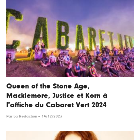
Queen of the Stone Age,
Macklemore, Justice et Korn à
l'affiche du Cabaret Vert 2024
Par
La Rédaction
--
14/12/2023