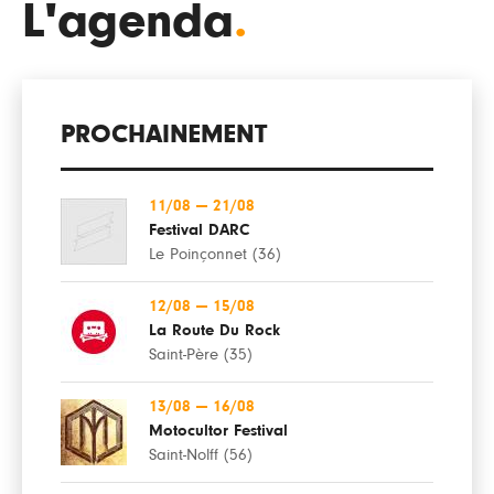
L'agenda
.
PROCHAINEMENT
11/08
—
21/08
Festival DARC
Le Poinçonnet (36)
12/08
—
15/08
La Route Du Rock
Saint-Père (35)
13/08
—
16/08
Motocultor Festival
Saint-Nolff (56)