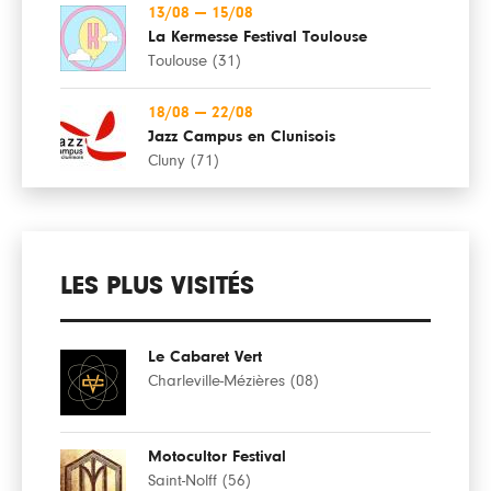
13/08
—
15/08
La Kermesse Festival Toulouse
Toulouse (31)
18/08
—
22/08
Jazz Campus en Clunisois
Cluny (71)
LES PLUS VISITÉS
Le Cabaret Vert
Charleville-Mézières (08)
Motocultor Festival
Saint-Nolff (56)