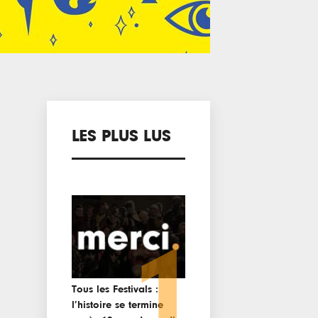
LES PLUS LUS
1
Tous les Festivals :
l’histoire se termine