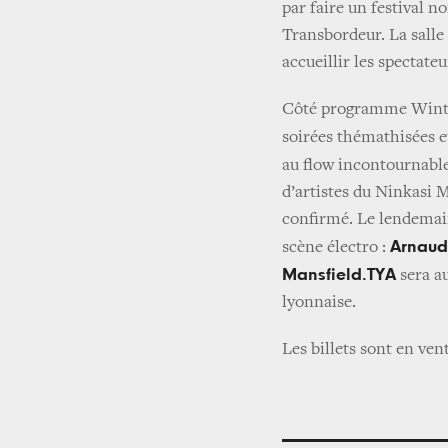
par faire un festival 
Transbordeur. La salle
accueillir les spectate
Côté programme Wintow
soirées thémathisées et
au flow incontournabl
d’artistes du Ninkasi M
confirmé. Le lendemain
Arnaud
scène électro :
Mansfield.TYA
sera a
lyonnaise.
Les billets sont en vent