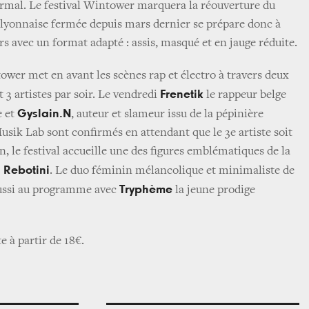
normal. Le festival Wintower marquera la réouverture du
 lyonnaise fermée depuis mars dernier se prépare donc à
urs avec un format adapté : assis, masqué et en jauge réduite.
er met en avant les scènes rap et électro à travers deux
Frenetik
 3 artistes par soir. Le vendredi
le rappeur belge
Gyslain.N
e et
, auteur et slameur issu de la pépinière
usik Lab sont confirmés en attendant que le 3e artiste soit
, le festival accueille une des figures emblématiques de la
 Rebotini
. Le duo féminin mélancolique et minimaliste de
Tryphème
ussi au programme avec
la jeune prodige
e à partir de 18€.