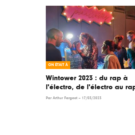
ON ÉTAIT À
Wintower 2023 : du rap à
l'électro, de l'électro au ra
Par
Arthur Fargeot
--
17/03/2023