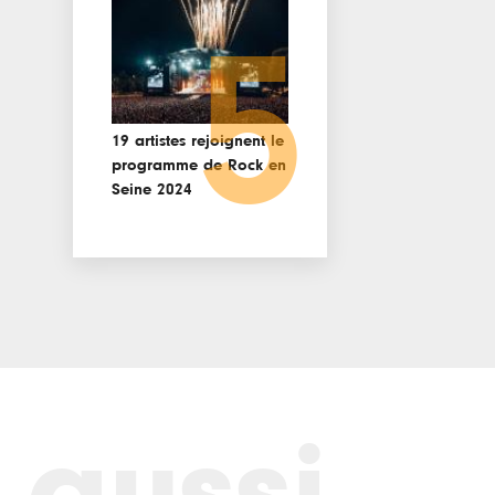
5
19 artistes rejoignent le
programme de Rock en
Seine 2024
 aussi