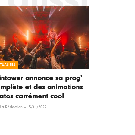
TUALITÉS
ntower annonce sa prog'
mplète et des animations
atos carrément cool
La Rédaction
--
15/11/2022