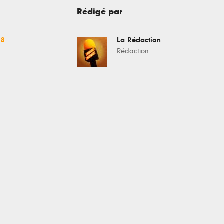
Rédigé par
08
La Rédaction
Rédaction