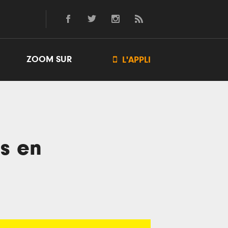
ZOOM SUR

L'APPLI
ls en