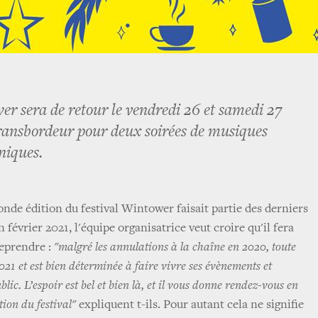
er sera de retour le vendredi 26 et samedi 27
ransbordeur pour deux soirées de musiques
niques.
onde édition du festival Wintower faisait partie des derniers
En février 2021, l'équipe organisatrice veut croire qu'il fera
reprendre :
"malgré les annulations à la chaîne en 2020, toute
021 et est bien déterminée à faire vivre ses évènements et
blic. L’espoir est bel et bien là, et il vous donne rendez-vous en
tion du festival"
expliquent t-ils. Pour autant cela ne signifie