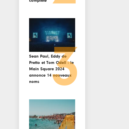
complète
3
Sean Paul, Eddy de
Pretto et Tom Odell : le
Main Square 2024
annonce 14 nouveaux
noms