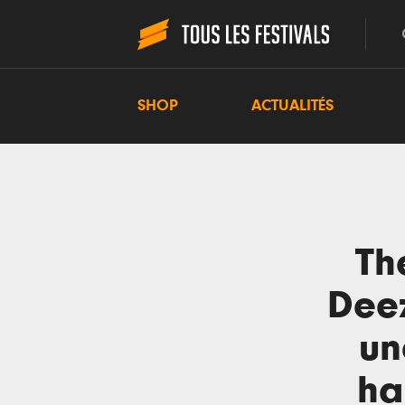
SHOP
ACTUALITÉS
The
Deez
un
ha