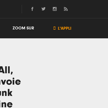
ZOOM SUR

L'APPLI
All,
nvoie
unk
ine