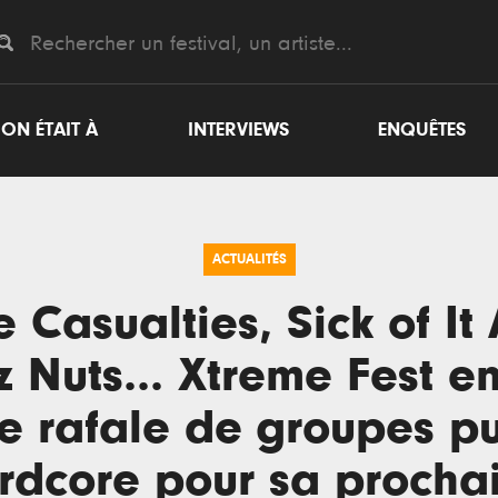
ON ÉTAIT À
INTERVIEWS
ENQUÊTES
ACTUALITÉS
 Casualties, Sick of It 
 Nuts... Xtreme Fest e
e rafale de groupes p
rdcore pour sa procha