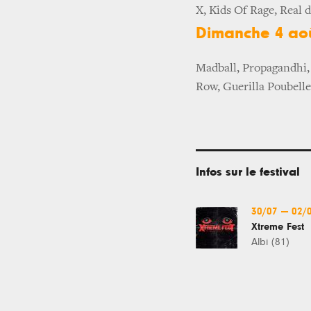
X, Kids Of Rage, Real 
Dimanche 4 ao
Madball, Propagandhi,
Row, Guerilla Poubelle
Infos sur le festival
30/07
—
02/
Xtreme Fest
Albi (81)