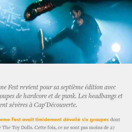
me Fest revient pour sa septième édition avec
roupes de hardcore et de punk. Les headbangs et
ent sévères à Cap'Découverte.
reme Fest avait timidement dévoilé six groupes
dont
The Toy Dolls. Cette fois, ce ne sont pas moins de 27