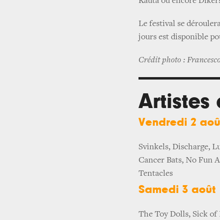
Kauta ou encore Diker
Le festival se dérouler
jours est disponible po
Crédit photo : Francesc
Artistes
Vendredi 2 aoû
Svinkels, Discharge, L
Cancer Bats, No Fun At
Tentacles
Samedi 3 août
The Toy Dolls, Sick of 