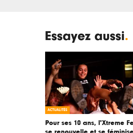
Essayez aussi
.
ACTUALITÉS
Pour ses 10 ans, l'Xtreme Fe
se renouvelle et se féminis