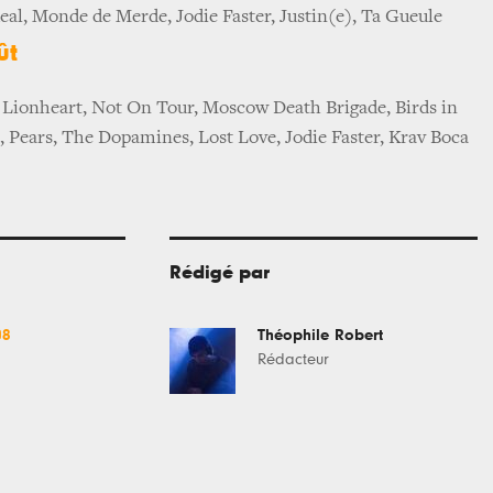
deal, Monde de Merde, Jodie Faster, Justin(e), Ta Gueule
ût
 Lionheart, Not On Tour, Moscow Death Brigade, Birds in
, Pears, The Dopamines, Lost Love, Jodie Faster, Krav Boca
Rédigé par
08
Théophile Robert
Rédacteur