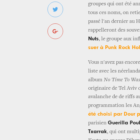
groupes qui ont été an
tous ces noms, on ret
passé l'an dernier au H
rappelleront des souve
Nuts
, le groupe aux in
suer à Punk Rock Hol
Vous n'avez pas encore
liste avec les néerland
album
No Time To Was
originaire de Tel Aviv 
avalanche de de riffs a
programmation les An
été choisi par Dour 
Guerilla Pou
parisien
Txarrak
, qui ont multi