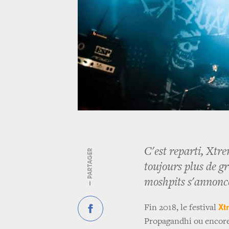
C'est reparti, Xtre
— PARTAGER
toujours plus de g
moshpits s'annonc
Xt
Fin 2018, le festival
Propagandhi ou encore 