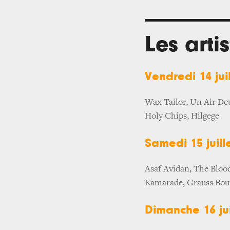
Les arti
Vendredi 14 juil
Wax Tailor, Un Air De
Holy Chips, Hilgege
Samedi 15 juill
Asaf Avidan, The Blood
Kamarade, Grauss Bouti
Dimanche 16 jui