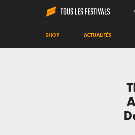
SHOP
ACTUALITÉS
T
A
D