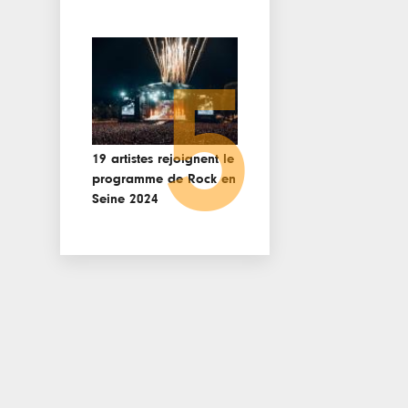
5
19 artistes rejoignent le
programme de Rock en
Seine 2024