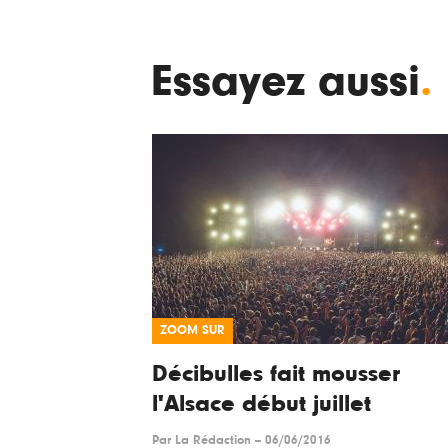
Essayez aussi
.
ZOOM SUR
Décibulles fait mousser
l'Alsace début juillet
Par
La Rédaction
--
06/06/2016