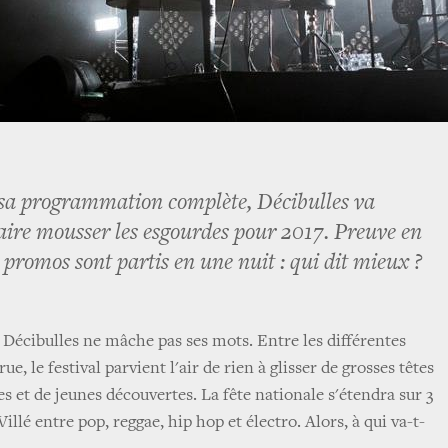
 sa programmation complète, Décibulles va
faire mousser les esgourdes pour 2017. Preuve en
rs promos sont partis en une nuit : qui dit mieux ?
 Décibulles ne mâche pas ses mots. Entre les différentes
e, le festival parvient l'air de rien à glisser de grosses têtes
es et de jeunes découvertes. La fête nationale s'étendra sur 3
Villé entre pop, reggae, hip hop et électro. Alors, à qui va-t-