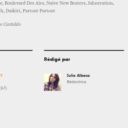
Boulevard Des Airs, Naive New Beaters, Jahneration,
, Daikiri, Partout Partout
co Castaldo
Rédigé par
07
Julie Albesa
Rédactrice
(67)