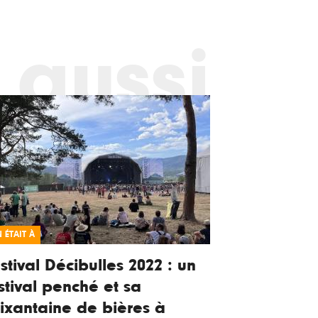
 aussi
 ÉTAIT À
stival Décibulles 2022 : un
stival penché et sa
ixantaine de bières à