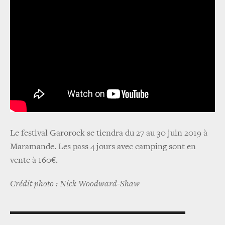
Le festival Garorock se tiendra du 27 au 30 juin 2019 à
Maramande. Les pass 4 jours avec camping sont en
vente à 160€.
Crédit photo : Nick Woodward-Shaw