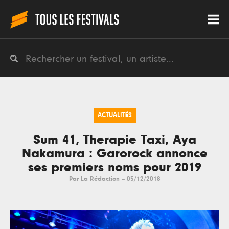
ACTUALITÉS
Sum 41, Therapie Taxi, Aya
Nakamura : Garorock annonce
ses premiers noms pour 2019
Par
La Rédaction
--
05/12/2018