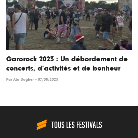
Garorock 2023 : Un débordement de
concerts, d’activités et de bonheur
Par
Ata Dagher
--
07/08/2023