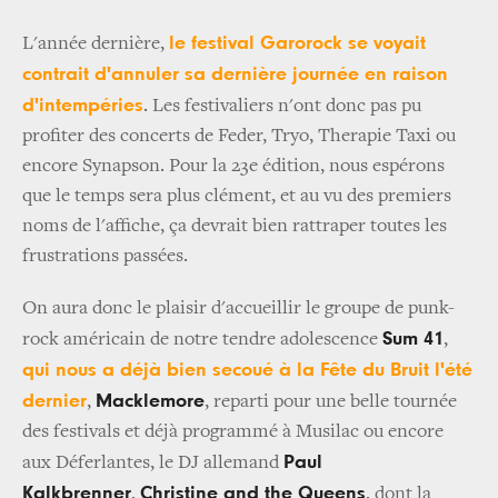
le festival Garorock se voyait
L'année dernière,
contrait d'annuler sa dernière journée en raison
d'intempéries
. Les festivaliers n'ont donc pas pu
profiter des concerts de Feder, Tryo, Therapie Taxi ou
encore Synapson. Pour la 23e édition, nous espérons
que le temps sera plus clément, et au vu des premiers
noms de l'affiche, ça devrait bien rattraper toutes les
frustrations passées.
On aura donc le plaisir d'accueillir le groupe de punk-
Sum 41
rock américain de notre tendre adolescence
,
qui nous a déjà bien secoué à la Fête du Bruit l'été
dernier
Macklemore
,
, reparti pour une belle tournée
des festivals et déjà programmé à Musilac ou encore
Paul
aux Déferlantes, le DJ allemand
Kalkbrenner
Christine and the Queens
,
, dont la