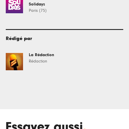
Solidays
Paris (75)
Rédigé par
La Rédaction
Rédaction
Essayez aussi
.