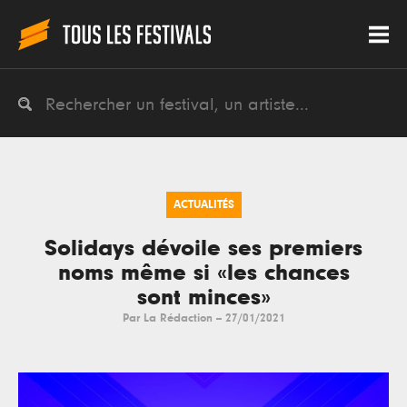
ACTUALITÉS
Solidays dévoile ses premiers
noms même si «les chances
sont minces»
Par
La Rédaction
--
27/01/2021