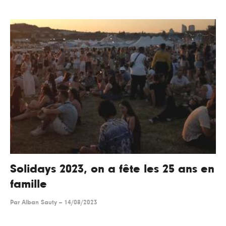
Solidays 2023, on a fête les 25 ans en
famille
Par
Alban Sauty
--
14/08/2023