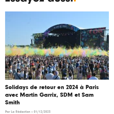
Solidays de retour en 2024 à Paris
avec Martin Garrix, SDM et Sam
Smith
Par
La Rédaction
--
01/12/2023