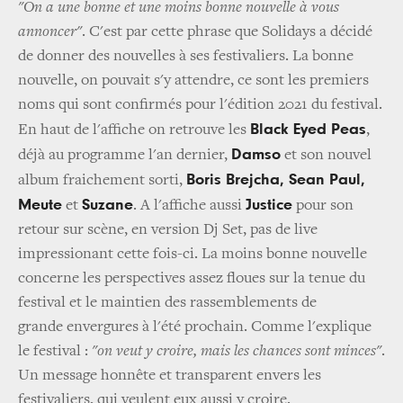
"On a une bonne et une moins bonne nouvelle à vous
annoncer"
. C'est par cette phrase que Solidays a décidé
de donner des nouvelles à ses festivaliers. La bonne
nouvelle, on pouvait s'y attendre, ce sont les premiers
noms qui sont confirmés pour l'édition 2021 du festival.
Black Eyed Peas
En haut de l'affiche on retrouve les
,
Damso
déjà au programme l'an dernier,
et son nouvel
Boris Brejcha, Sean Paul,
album fraichement sorti,
Meute
Suzane
Justice
et
. A l'affiche aussi
pour son
retour sur scène, en version Dj Set, pas de live
impressionant cette fois-ci. La moins bonne nouvelle
concerne les perspectives assez floues sur la tenue du
festival et le maintien des rassemblements de
grande envergures à l'été prochain. Comme l'explique
le festival :
"on veut y croire, mais les chances sont minces"
.
Un message honnête et transparent envers les
festivaliers, qui veulent eux aussi y croire.