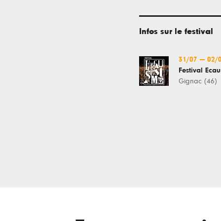
Infos sur le festival
31/07
—
02/
Festival Eca
Gignac (46)