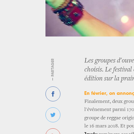
Les groupes d'ouve
— PARTAGER
choisis. Le festiva
édition sur la pra
En février, on annonç
Finalement, deux groupe
l'événement parmi 170 
groupe de reggae origi
le 16 mars 2018. Et pou