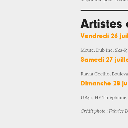
disponible pour la som
Artistes
Vendredi 26 juil
Meute, Dub Inc, Ska-P
Samedi 27 juill
Flavia Coelho, Bouleva
Dimanche 28 jui
UB40, HF Thiéphaine, 
Crédit photo : Fabrice 