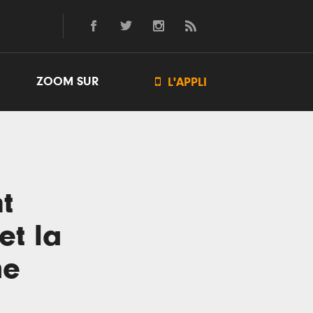
ZOOM SUR

L'APPLI
t
et la
me