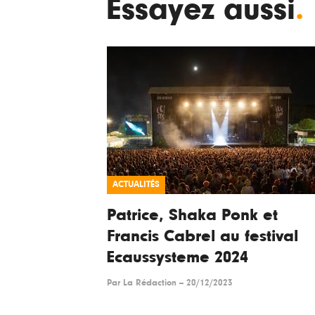
Essayez aussi
.
ACTUALITÉS
Patrice, Shaka Ponk et
Francis Cabrel au festival
Ecaussysteme 2024
Par
La Rédaction
--
20/12/2023