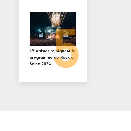
5
19 artistes rejoignent le
programme de Rock en
Seine 2024