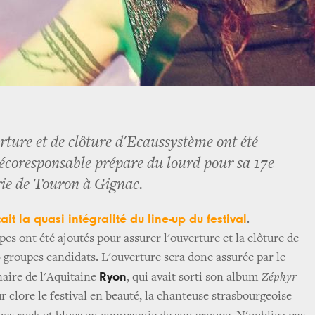
rture et de clôture d'Ecaussystème ont été
l écoresponsable prépare du lourd pour sa 17e
irie de Touron à Gignac.
ait la quasi intégralité du line-up du festival
.
s ont été ajoutés pour assurer l'ouverture et la clôture de
groupes candidats. L'ouverture sera donc assurée par le
Ryon
naire de l'Aquitaine
, qui avait sorti son album
Zéphyr
r clore le festival en beauté, la chanteuse strasbourgeoise