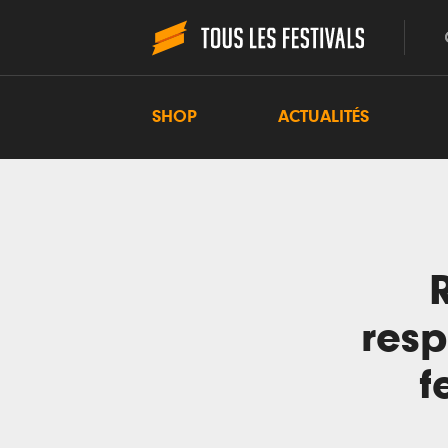
SHOP
ACTUALITÉS
resp
f