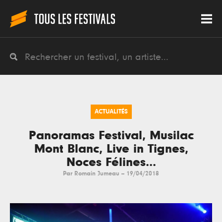
ACTUALITÉS
Panoramas Festival, Musilac
Mont Blanc, Live in Tignes,
Noces Félines...
Par
Romain Jumeau
--
19/04/2018