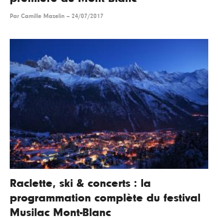
Par
Camille Mazelin
--
24/07/2017
Raclette, ski & concerts : la
programmation complète du festival
Musilac Mont-Blanc