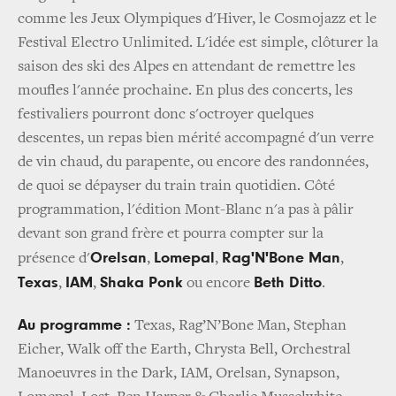
comme les Jeux Olympiques d'Hiver, le Cosmojazz et le
Festival Electro Unlimited. L'idée est simple, clôturer la
saison des ski des Alpes en attendant de remettre les
moufles l'année prochaine. En plus des concerts, les
festivaliers pourront donc s'octroyer quelques
descentes, un repas bien mérité accompagné d'un verre
de vin chaud, du parapente, ou encore des randonnées,
de quoi se dépayser du train train quotidien. Côté
programmation, l'édition Mont-Blanc n'a pas à pâlir
devant son grand frère et pourra compter sur la
Orelsan
Lomepal
Rag'N'Bone Man
présence d'
,
,
,
Texas
IAM
Shaka Ponk
Beth Ditto
,
,
ou encore
.
Au programme :
Texas, Rag’N’Bone Man, Stephan
Eicher, Walk off the Earth, Chrysta Bell, Orchestral
Manoeuvres in the Dark, IAM, Orelsan, Synapson,