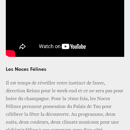
Les Noces Félines
Il est temps de réveiller votre instinct de fauve,
direction Reims pour le week-end et ce ne sera pas pour
boire du champagne. Pour la 7ème fois, les Noces
Félines prennent possession du Palais de Tau pour
célébrer la fêter la découverte. Au programme, deux
nuits, deux couleurs, deux climats musicaux pour une