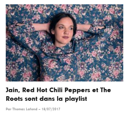
Jain, Red Hot Chili Peppers et The
Roots sont dans la playlist
Par
Thomas Lafond
--
18/07/2017