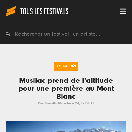
ACTUALITÉS
Musilac prend de l'altitude
pour une première au Mont
Blanc
Par
Camille Mazelin
--
24/07/2017