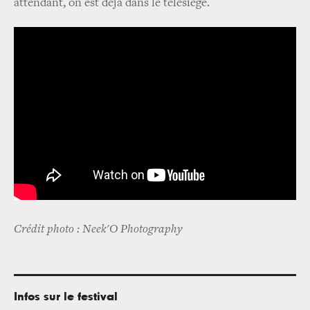
attendant, on est déjà dans le télésiège.
Crédit photo : Neek'O Photography
Infos sur le festival