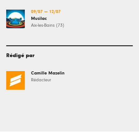
09/07
—
12/07
Musilac
Aix-les-Bains (73)
Rédigé par
Camille Mazelin
Rédacteur