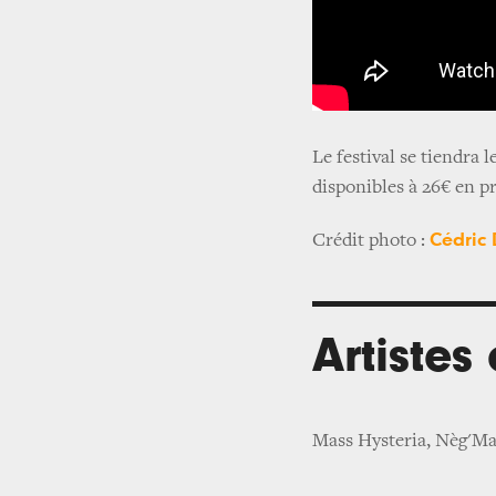
Le festival se tiendra l
disponibles à 26€ en p
Cédric
Crédit photo :
Artistes
Mass Hysteria, Nèg'M