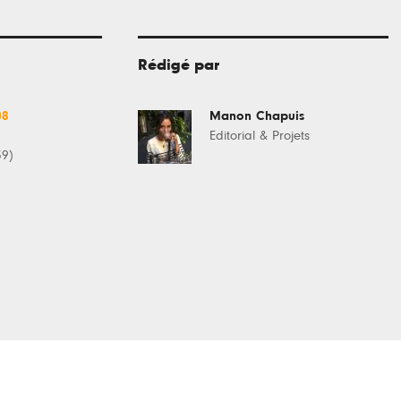
Rédigé par
08
Manon Chapuis
Editorial & Projets
39)