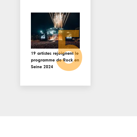
5
19 artistes rejoignent le
programme de Rock en
Seine 2024