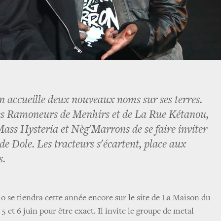
en accueille deux nouveaux noms sur ses terres.
es Ramoneurs de Menhirs et de La Rue Kétanou,
Mass Hysteria et Nèg'Marrons de se faire inviter
e Dole. Les tracteurs s'écartent, place aux
s.
mo se tiendra cette année encore sur le site de La Maison du
5 et 6 juin pour être exact. Il invite le groupe de metal