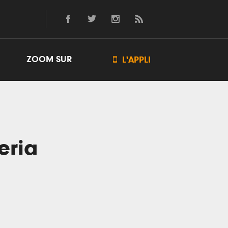
ZOOM SUR

L'APPLI
eria