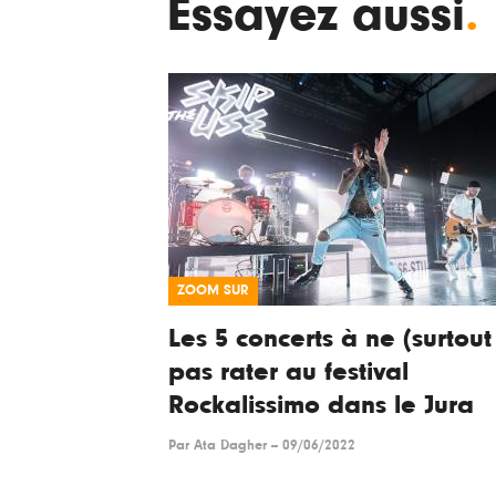
Essayez aussi
.
ZOOM SUR
Les 5 concerts à ne (surtout 
pas rater au festival
Rockalissimo dans le Jura
Par
Ata Dagher
--
09/06/2022