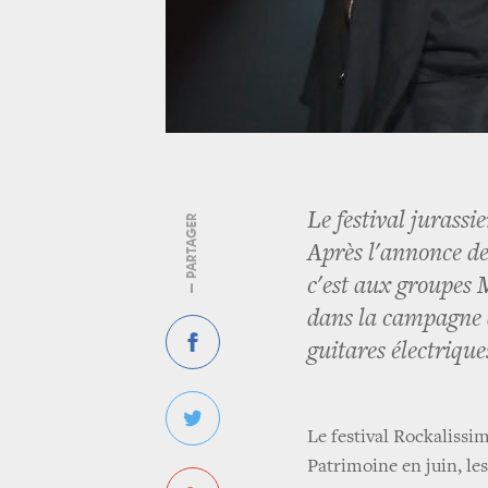
Le festival jurassi
— PARTAGER
Après l'annonce d
c'est aux groupes 
dans la campagne d
guitares électrique
Le festival Rockalissi
Patrimoine en juin, les 