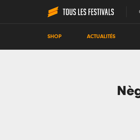
SHOP
ACTUALITÉS
Nèg