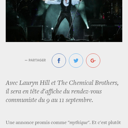
— PARTAGER
Avec Lauryn Hill et The Chemical Brothers,
il sera en tête d'affiche du rendez-vous
communiste du 9 au 11 septembre.
Une annonce promis comme "
mythique
". Et c'est plutôt