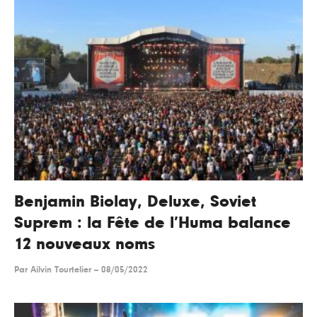
Benjamin Biolay, Deluxe, Soviet
Suprem : la Fête de l’Huma balance
12 nouveaux noms
Par
Ailvin Tourtelier
--
08/05/2022