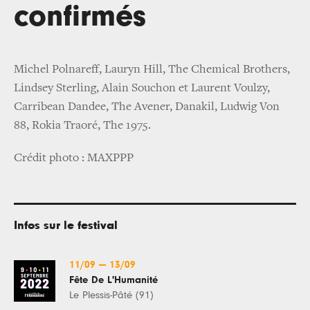
confirmés
Michel Polnareff, Lauryn Hill, The Chemical Brothers,
Lindsey Sterling, Alain Souchon et Laurent Voulzy,
Carribean Dandee, The Avener, Danakil, Ludwig Von
88, Rokia Traoré, The 1975.
Crédit photo : MAXPPP
Infos sur le festival
11/09
—
13/09
Fête De L'Humanité
Le Plessis-Pâté (91)