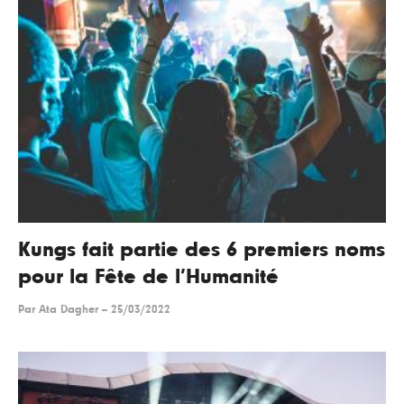
Kungs fait partie des 6 premiers noms
pour la Fête de l’Humanité
Par
Ata Dagher
--
25/03/2022