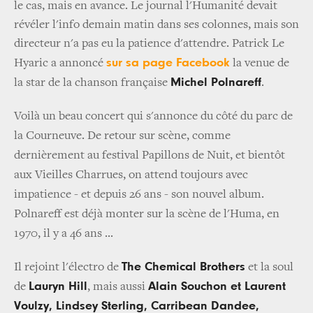
le cas, mais en avance. Le journal l'Humanité devait
révéler l'info demain matin dans ses colonnes, mais son
directeur n'a pas eu la patience d'attendre. Patrick Le
sur sa page Facebook
Hyaric a annoncé
la venue de
Michel Polnareff
la star de la chanson française
.
Voilà un beau concert qui s'annonce du côté du parc de
la Courneuve. De retour sur scène, comme
dernièrement au festival Papillons de Nuit, et bientôt
aux Vieilles Charrues, on attend toujours avec
impatience - et depuis 26 ans - son nouvel album.
Polnareff est déjà monter sur la scène de l'Huma, en
1970, il y a 46 ans ...
The Chemical Brothers
Il rejoint l'électro de
et la soul
Lauryn Hill
Alain Souchon et Laurent
de
, mais aussi
Voulzy, Lindsey Sterling, Carribean Dandee,