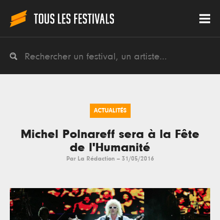
ACTUALITÉS
Michel Polnareff sera à la Fête
de l'Humanité
Par
La Rédaction
--
31/05/2016