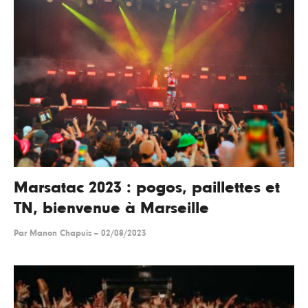
Marsatac 2023 : pogos, paillettes et
TN, bienvenue à Marseille
Par
Manon Chapuis
--
02/08/2023