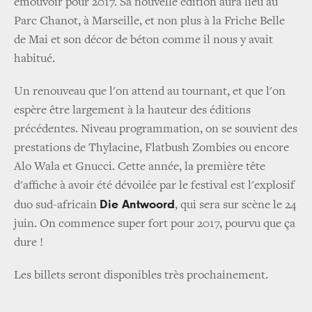
émouvoir pour 2017. Sa nouvelle édition aura lieu au
Parc Chanot, à Marseille, et non plus à la Friche Belle
de Mai et son décor de béton comme il nous y avait
habitué.
Un renouveau que l'on attend au tournant, et que l'on
espère être largement à la hauteur des éditions
précédentes. Niveau programmation, on se souvient des
prestations de Thylacine, Flatbush Zombies ou encore
Alo Wala et Gnucci. Cette année, la première tête
d'affiche à avoir été dévoilée par le festival est l'explosif
Die Antwoord
duo sud-africain
, qui sera sur scène le 24
juin. On commence super fort pour 2017, pourvu que ça
dure !
Les billets seront disponibles très prochainement.