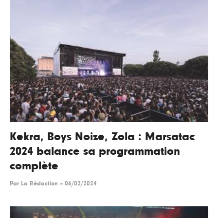
Kekra, Boys Noize, Zola : Marsatac
2024 balance sa programmation
complète
Par
La Rédaction
--
06/02/2024