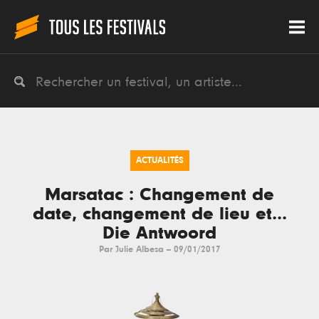
ACTUALITÉS
Marsatac : Changement de
date, changement de lieu et...
Die Antwoord
Par
Julie Albesa
--
09/01/2017