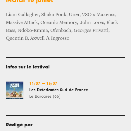
Liam Gallagher, Shaka Ponk, Uner, VSO x Maxenss,
Massive Attack, Oceanic Memory, John Lorvs, Black
Bass, Ndobo-Emma, Ofenbach, Georges Privatti,
Quentin B, Axwell Λ Ingrosso
Infos sur le festival
11/07
—
13/07
Les Deferlantes Sud de France
Le Barcarès (66)
Rédigé par