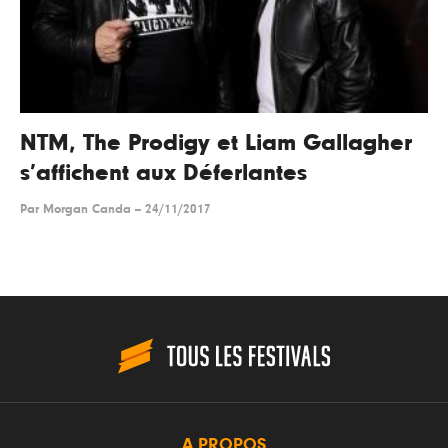
NTM, The Prodigy et Liam Gallagher
s’affichent aux Déferlantes
Par
Morgan Canda
--
24/11/2017
A PROPOS