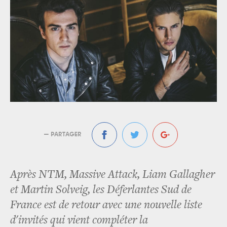
— PARTAGER
Après NTM, Massive Attack, Liam Gallagher
et Martin Solveig, les Déferlantes Sud de
France est de retour avec une nouvelle liste
d'invités qui vient compléter la