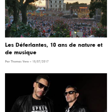
Les Déferlantes, 10 ans de nature et
de musique
Par
Thomas Vero
--
15/07/2017