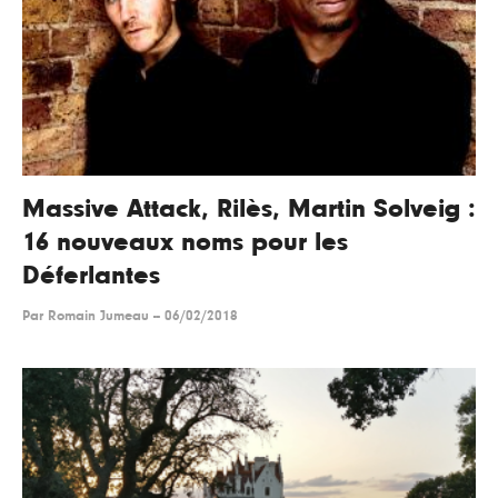
Massive Attack, Rilès, Martin Solveig :
16 nouveaux noms pour les
Déferlantes
Par
Romain Jumeau
--
06/02/2018