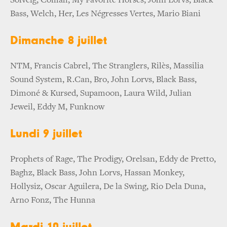
Solveig, Comah, My Favorite Horses, John Lorvs, Black
Bass, Welch, Her, Les Négresses Vertes, Mario Biani
Dimanche 8 juillet
NTM, Francis Cabrel, The Stranglers, Rilès, Massilia
Sound System, R.Can, Bro, John Lorvs, Black Bass,
Dimoné & Kursed, Supamoon, Laura Wild, Julian
Jeweil, Eddy M, Funknow
Lundi 9 juillet
Prophets of Rage, The Prodigy, Orelsan, Eddy de Pretto,
Baghz, Black Bass, John Lorvs, Hassan Monkey,
Hollysiz, Oscar Aguilera, De la Swing, Rio Dela Duna,
Arno Fonz, The Hunna
Mardi 10 juillet