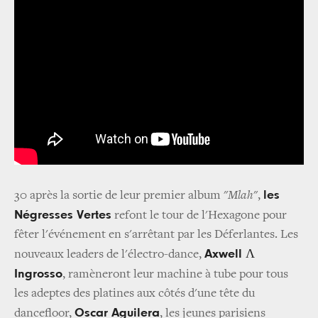
les
30 après la sortie de leur premier album "
Mlah
",
Négresses Vertes
refont le tour de l'Hexagone pour
fêter l'événement en s'arrêtant par les Déferlantes. Les
Axwell Λ
nouveaux leaders de l'électro-dance,
Ingrosso
, ramèneront leur machine à tube pour tous
les adeptes des platines aux côtés d'une tête du
Oscar Aguilera
dancefloor,
, les jeunes parisiens