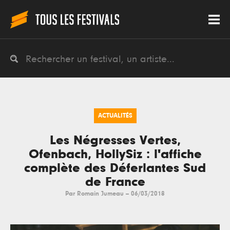
ACTUALITÉS
Les Négresses Vertes,
Ofenbach, HollySiz : l'affiche
complète des Déferlantes Sud
de France
Par
Romain Jumeau
--
06/03/2018