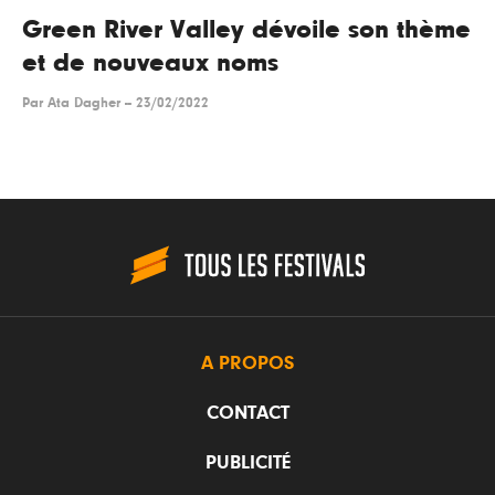
Green River Valley dévoile son thème
et de nouveaux noms
Par
Ata Dagher
--
23/02/2022
A PROPOS
CONTACT
PUBLICITÉ