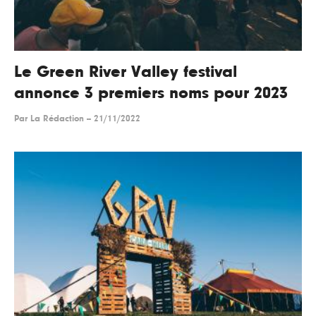
Le Green River Valley festival
annonce 3 premiers noms pour 2023
Par
La Rédaction
--
21/11/2022