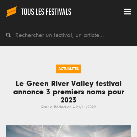
ACTUALITÉS
Le Green River Valley festival
annonce 3 premiers noms pour
2023
Par
La Rédaction
--
21/11/2022