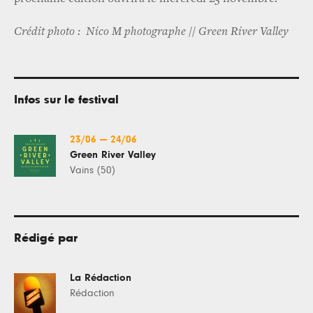
Crédit photo : Nico M photographe // Green River Valley
Infos sur le festival
23/06
—
24/06
Green River Valley
Vains (50)
Rédigé par
La Rédaction
Rédaction