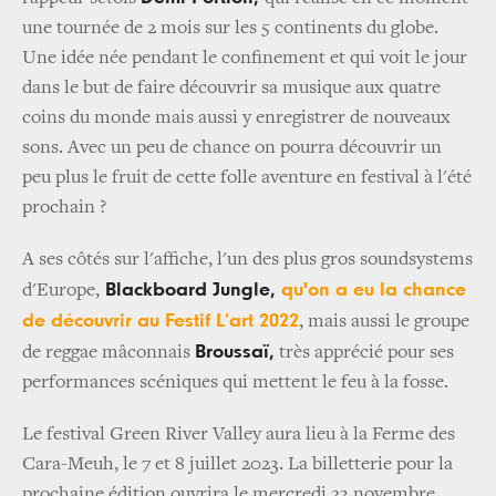
une tournée de 2 mois sur les 5 continents du globe.
Une idée née pendant le confinement et qui voit le jour
dans le but de faire découvrir sa musique aux quatre
coins du monde mais aussi y enregistrer de nouveaux
sons. Avec un peu de chance on pourra découvrir un
peu plus le fruit de cette folle aventure en festival à l'été
prochain ?
A ses côtés sur l'affiche, l'un des plus gros soundsystems
Blackboard Jungle,
qu'on a eu la chance
d'Europe,
de découvrir au Festif L’art 2022
, mais aussi le groupe
Broussaï,
de reggae mâconnais
très apprécié pour ses
performances scéniques qui mettent le feu à la fosse.
Le festival Green River Valley aura lieu à la Ferme des
Cara-Meuh, le 7 et 8 juillet 2023. La billetterie pour la
prochaine édition ouvrira le mercredi 23 novembre.