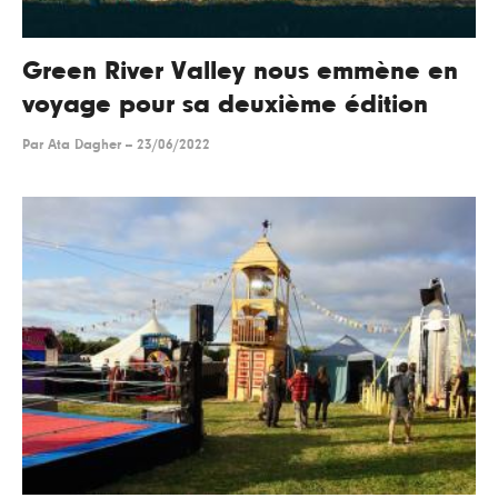
Green River Valley nous emmène en
voyage pour sa deuxième édition
Par
Ata Dagher
--
23/06/2022