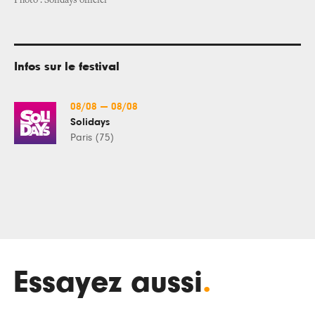
Photo : Solidays officiel
Infos sur le festival
08/08
—
08/08
Solidays
Paris (75)
Essayez aussi
.