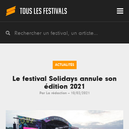
ACTUALITÉS
Le festival Solidays annule son
édition 2021
Par
La rédaction
--
10/02/2021