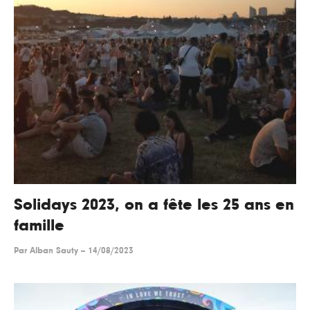
Solidays 2023, on a fête les 25 ans en
famille
Par
Alban Sauty
--
14/08/2023