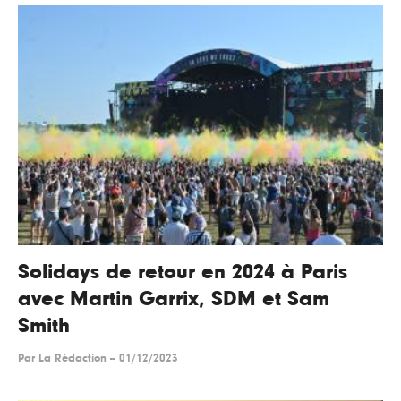
Solidays de retour en 2024 à Paris
avec Martin Garrix, SDM et Sam
Smith
Par
La Rédaction
--
01/12/2023