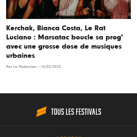
Kerchak, Bianca Costa, Le Rat
Luciano : Marsatac boucle sa prog'
avec une grosse dose de musiques
urbaines
Par
La Rédaction
--
16/03/2023