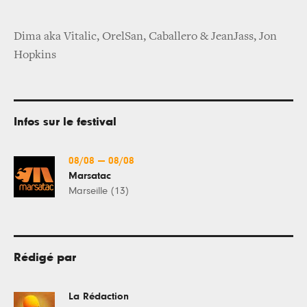
Dima aka Vitalic, OrelSan, Caballero & JeanJass, Jon
Hopkins
Infos sur le festival
08/08
—
08/08
Marsatac
Marseille (13)
Rédigé par
La Rédaction