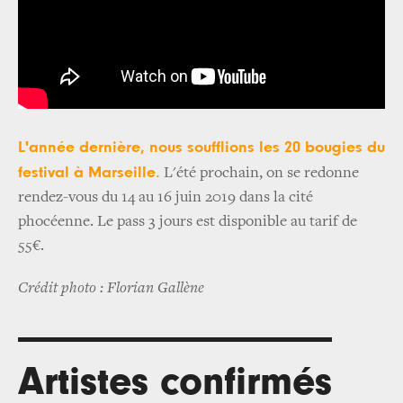
L'année dernière, nous soufflions les 20 bougies du
festival à Marseille.
L'été prochain, on se redonne
rendez-vous du 14 au 16 juin 2019 dans la cité
phocéenne. Le pass 3 jours est disponible au tarif de
55€.
Crédit photo : Florian Gallène
Artistes confirmés