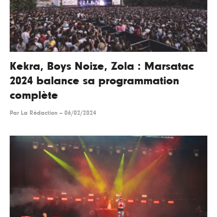
Kekra, Boys Noize, Zola : Marsatac
2024 balance sa programmation
complète
Par
La Rédaction
--
06/02/2024