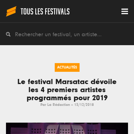
ACTUALITÉS
Le festival Marsatac dévoile
les 4 premiers artistes
programmés pour 2019
Par
La Rédaction
--
13/12/2018