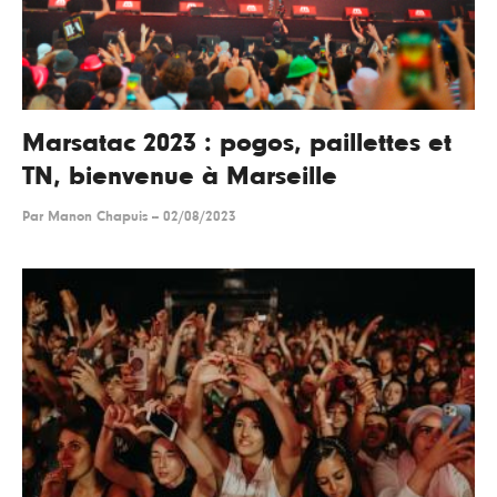
Marsatac 2023 : pogos, paillettes et
TN, bienvenue à Marseille
Par
Manon Chapuis
--
02/08/2023