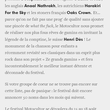
Anaal Nathrakh
Harakiri
les anglais
, les autrichiens
For the Sky
Oaks Crown.
et les stoners français
Et...
parce qu'on ne fait pas une prog' de qualité sans ajouter
une pincée de
what the fuck
, le Motocultor nous promet
de réaliser nos plus fous rêves de gamins en invitant la
Henri Dès
légende de la comptine, le suisse
! Le
monument de la chanson pour enfants a
récemment revisité ses classiques dans un esprit plus
rock dans son projet « Ze grands gamins » et fera
incontestablement le meilleur instant détente et
déconnade du festival.
Si votre groupe de coeur ne se trouve pas encore sur
cette liste, pas de panique : le festival doit encore
annoncer 50 noms dans les mois qui suivent.
Le festival Motocultor se déroulera du 15 au 18 août