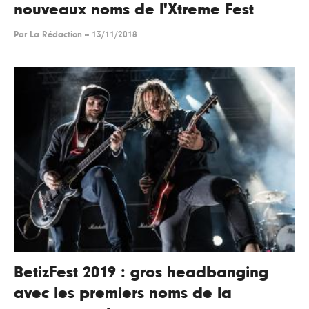
nouveaux noms de l'Xtreme Fest
Par
La Rédaction
--
13/11/2018
BetizFest 2019 : gros headbanging
avec les premiers noms de la