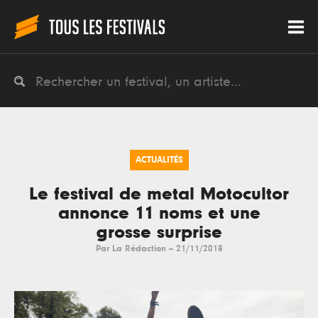
ACTUALITÉS
Le festival de metal Motocultor
annonce 11 noms et une
grosse surprise
Par
La Rédaction
--
21/11/2018