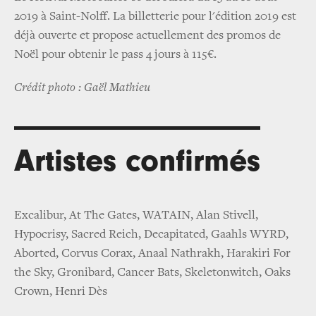
2019 à Saint-Nolff. La billetterie pour l'édition 2019 est
déjà ouverte et propose actuellement des promos de
Noël pour obtenir le pass 4 jours à 115€.
Crédit photo : Gaël Mathieu
Artistes confirmés
Excalibur, At The Gates, WATAIN, Alan Stivell,
Hypocrisy, Sacred Reich, Decapitated, Gaahls WYRD,
Aborted, Corvus Corax, Anaal Nathrakh, Harakiri For
the Sky, Gronibard, Cancer Bats, Skeletonwitch, Oaks
Crown, Henri Dès