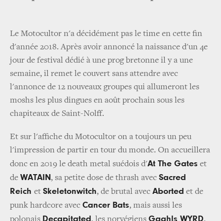
Le Motocultor n'a décidément pas le time en cette fin
d'année 2018. Après avoir annoncé la naissance d'un 4e
jour de festival dédié à une prog bretonne il y a une
semaine, il remet le couvert sans attendre avec
l'annonce de 12 nouveaux groupes qui allumeront les
moshs les plus dingues en août prochain sous les
chapiteaux de Saint-Nolff.
Et sur l'affiche du Motocultor on a toujours un peu
l'impression de partir en tour du monde. On accueillera
At The Gates
donc en 2019 le death metal suédois d'
et
WATAIN
Sacred
de
, sa petite dose de thrash avec
Reich
Skeletonwitch
Aborted
et
, de brutal avec
et de
Cancer Bats
punk hardcore avec
, mais aussi les
Decapitated
Gaahls WYRD
polonais
, les norvégiens
,