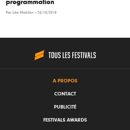
programmation
Par
Léa Mabilon
--
26/10/2018
A PROPOS
CONTACT
PUBLICITÉ
FESTIVALS AWARDS